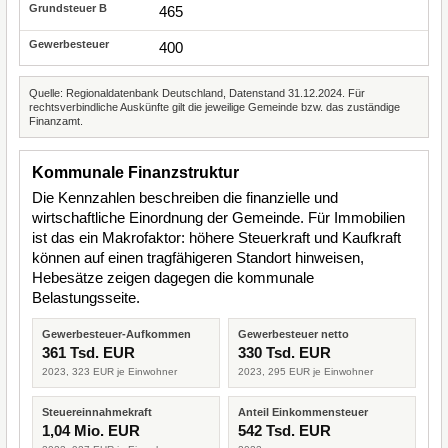
465
400
Quelle: Regionaldatenbank Deutschland, Datenstand 31.12.2024. Für
rechtsverbindliche Auskünfte gilt die jeweilige Gemeinde bzw. das zuständige
Finanzamt.
Kommunale Finanzstruktur
Die Kennzahlen beschreiben die finanzielle und
wirtschaftliche Einordnung der Gemeinde. Für Immobilien
ist das ein Makrofaktor: höhere Steuerkraft und Kaufkraft
können auf einen tragfähigeren Standort hinweisen,
Hebesätze zeigen dagegen die kommunale
Belastungsseite.
Gewerbesteuer-Aufkommen
Gewerbesteuer netto
361 Tsd. EUR
330 Tsd. EUR
2023, 323 EUR je Einwohner
2023, 295 EUR je Einwohner
Steuereinnahmekraft
Anteil Einkommensteuer
1,04 Mio. EUR
542 Tsd. EUR