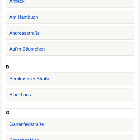
Altheck
Am Hambuch
Andreasstraße
Auf'm Bäumchen
B
Bernkasteler Straße
Blockhaus
G
Gartenfeldstraße