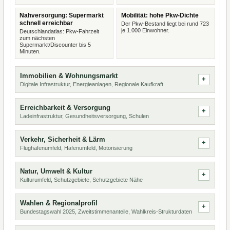
Nahversorgung: Supermarkt
Mobilität: hohe Pkw-Dichte
schnell erreichbar
Der Pkw-Bestand liegt bei rund 723
je 1.000 Einwohner.
Deutschlandatlas: Pkw-Fahrzeit
zum nächsten
Supermarkt/Discounter bis 5
Minuten.
Immobilien & Wohnungsmarkt
Digitale Infrastruktur, Energieanlagen, Regionale Kaufkraft
Erreichbarkeit & Versorgung
Ladeinfrastruktur, Gesundheitsversorgung, Schulen
Verkehr, Sicherheit & Lärm
Flughafenumfeld, Hafenumfeld, Motorisierung
Natur, Umwelt & Kultur
Kulturumfeld, Schutzgebiete, Schutzgebiete Nähe
Wahlen & Regionalprofil
Bundestagswahl 2025, Zweitstimmenanteile, Wahlkreis-Strukturdaten