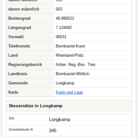
davon männlich
563
Breitengrad
49.890522
Längengrad
7.119492
Vorwahl
06531
Telefonnetz
Bernkastel-Kues
Land
Rheinland-Pfalz
Regierungsbezirk
früher: Reg.-Bez. Trier
Landkreis
Bernkastel-Wittlich
Gemeinde
Longkamp
Karte
Karte und Lage
Steuersätze in Longkamp
Longkamp
345