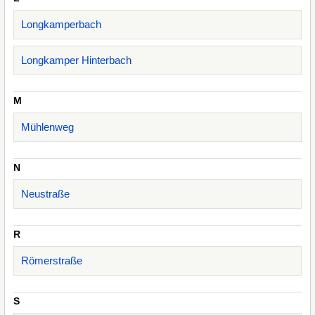
Longkamperbach
Longkamper Hinterbach
M
Mühlenweg
N
Neustraße
R
Römerstraße
S