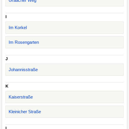
Graacher Weg
I
Im Korkel
Im Rosengarten
J
Johannisstraße
K
Kaiserstraße
Kleinicher Straße
L