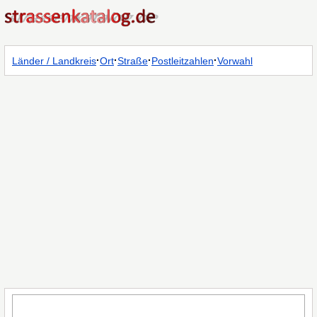
·
·
·
·
Länder / Landkreis
Ort
Straße
Postleitzahlen
Vorwahl