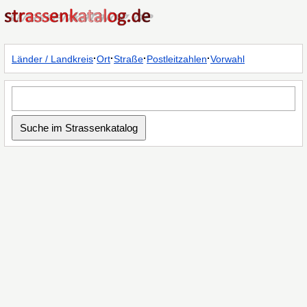
·
·
·
·
Länder / Landkreis
Ort
Straße
Postleitzahlen
Vorwahl