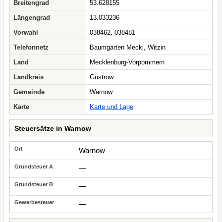
Breitengrad
53.628155
Längengrad
13.033236
Vorwahl
038462, 038481
Telefonnetz
Baumgarten Meckl, Witzin
Land
Mecklenburg-Vorpommern
Landkreis
Güstrow
Gemeinde
Warnow
Karte
Karte und Lage
Steuersätze in Warnow
Warnow
—
—
—