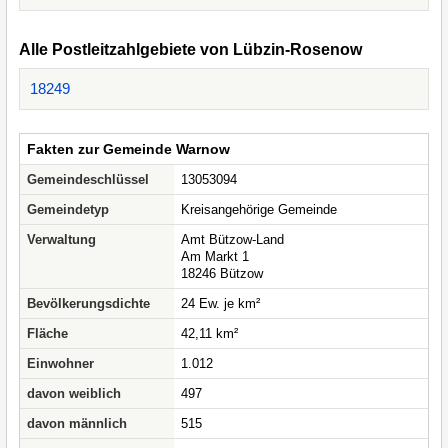
Alle Postleitzahlgebiete von Lübzin-Rosenow
18249
Fakten zur Gemeinde Warnow
Gemeindeschlüssel
13053094
Gemeindetyp
Kreisangehörige Gemeinde
Verwaltung
Amt Bützow-Land
Am Markt 1
18246 Bützow
Bevölkerungsdichte
24 Ew. je km²
Fläche
42,11 km²
Einwohner
1.012
davon weiblich
497
davon männlich
515