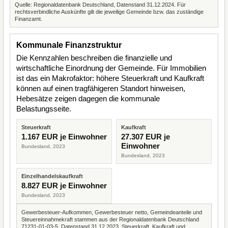
Quelle: Regionaldatenbank Deutschland, Datenstand 31.12.2024. Für
rechtsverbindliche Auskünfte gilt die jeweilige Gemeinde bzw. das zuständige
Finanzamt.
Kommunale Finanzstruktur
Die Kennzahlen beschreiben die finanzielle und
wirtschaftliche Einordnung der Gemeinde. Für Immobilien
ist das ein Makrofaktor: höhere Steuerkraft und Kaufkraft
können auf einen tragfähigeren Standort hinweisen,
Hebesätze zeigen dagegen die kommunale
Belastungsseite.
Steuerkraft
Kaufkraft
1.167 EUR je Einwohner
27.307 EUR je
Einwohner
Bundesland, 2023
Bundesland, 2023
Einzelhandelskaufkraft
8.827 EUR je Einwohner
Bundesland, 2023
Gewerbesteuer-Aufkommen, Gewerbesteuer netto, Gemeindeanteile und
Steuereinnahmekraft stammen aus der Regionaldatenbank Deutschland
71231-01-03-5, Datenstand 31.12.2023. Steuerkraft, Kaufkraft und