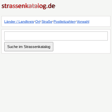
·
·
·
·
Länder / Landkreis
Ort
Straße
Postleitzahlen
Vorwahl