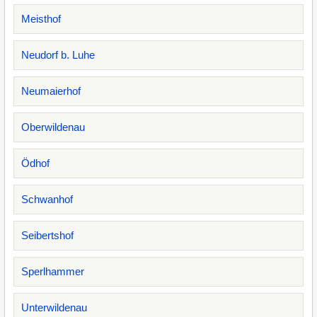
Meisthof
Neudorf b. Luhe
Neumaierhof
Oberwildenau
Ödhof
Schwanhof
Seibertshof
Sperlhammer
Unterwildenau