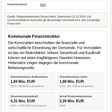
310
Quelle: Regionaldatenbank Deutschland, Datenstand 31.12.2024. Für
rechtsverbindliche Auskünfte gilt die jeweilige Gemeinde bzw. das zuständige
Finanzamt.
Kommunale Finanzstruktur
Die Kennzahlen beschreiben die finanzielle und
wirtschaftliche Einordnung der Gemeinde. Für Immobilien
ist das ein Makrofaktor: höhere Steuerkraft und Kaufkraft
können auf einen tragfähigeren Standort hinweisen,
Hebesätze zeigen dagegen die kommunale
Belastungsseite.
Gewerbesteuer-Aufkommen
Gewerbesteuer netto
1,84 Mio. EUR
1,68 Mio. EUR
2023, 539 EUR je Einwohner
2023, 491 EUR je Einwohner
Steuereinnahmekraft
Anteil Einkommensteuer
5,31 Mio. EUR
2,20 Mio. EUR
2023, 1.553 EUR je Einwohner
2023