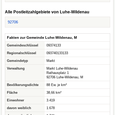
Alle Postleitzahlgebiete von Luhe-Wildenau
92706
Fakten zur Gemeinde Luhe-Wildenau, M
Gemeindeschlüssel
09374133
Regionalschlüssel
093740133133
Gemeindetyp
Markt
Verwaltung
Markt Luhe-Wildenau
Rathausplatz 1
92706 Luhe-Wildenau, M
Bevölkerungsdichte
88 Ew. je km²
Fläche
38,66 km²
Einwohner
3.419
davon weiblich
1.678