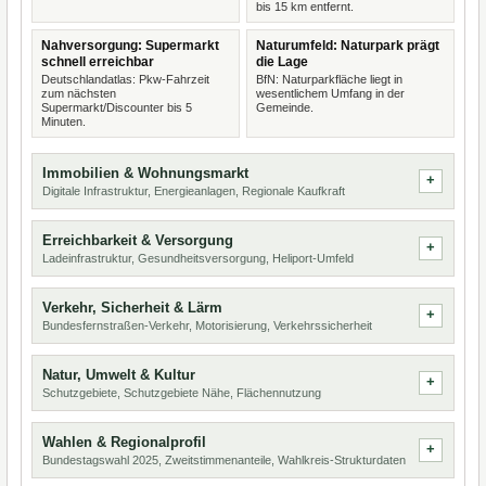
bis 15 km entfernt.
Nahversorgung: Supermarkt
Naturumfeld: Naturpark prägt
schnell erreichbar
die Lage
Deutschlandatlas: Pkw-Fahrzeit
BfN: Naturparkfläche liegt in
zum nächsten
wesentlichem Umfang in der
Supermarkt/Discounter bis 5
Gemeinde.
Minuten.
Immobilien & Wohnungsmarkt
Digitale Infrastruktur, Energieanlagen, Regionale Kaufkraft
Erreichbarkeit & Versorgung
Ladeinfrastruktur, Gesundheitsversorgung, Heliport-Umfeld
Verkehr, Sicherheit & Lärm
Bundesfernstraßen-Verkehr, Motorisierung, Verkehrssicherheit
Natur, Umwelt & Kultur
Schutzgebiete, Schutzgebiete Nähe, Flächennutzung
Wahlen & Regionalprofil
Bundestagswahl 2025, Zweitstimmenanteile, Wahlkreis-Strukturdaten