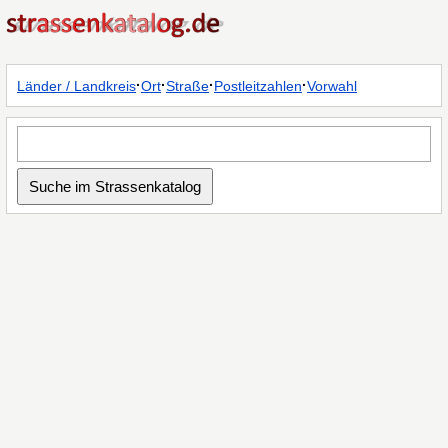
·
·
·
·
Länder / Landkreis
Ort
Straße
Postleitzahlen
Vorwahl