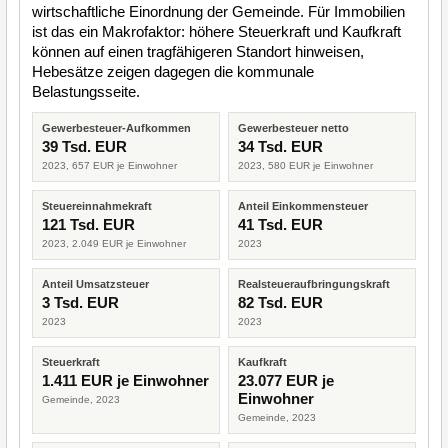
wirtschaftliche Einordnung der Gemeinde. Für Immobilien
ist das ein Makrofaktor: höhere Steuerkraft und Kaufkraft
können auf einen tragfähigeren Standort hinweisen,
Hebesätze zeigen dagegen die kommunale
Belastungsseite.
Gewerbesteuer-Aufkommen
Gewerbesteuer netto
39 Tsd. EUR
34 Tsd. EUR
2023, 657 EUR je Einwohner
2023, 580 EUR je Einwohner
Steuereinnahmekraft
Anteil Einkommensteuer
121 Tsd. EUR
41 Tsd. EUR
2023, 2.049 EUR je Einwohner
2023
Anteil Umsatzsteuer
Realsteueraufbringungskraft
3 Tsd. EUR
82 Tsd. EUR
2023
2023
Steuerkraft
Kaufkraft
1.411 EUR je Einwohner
23.077 EUR je
Einwohner
Gemeinde, 2023
Gemeinde, 2023