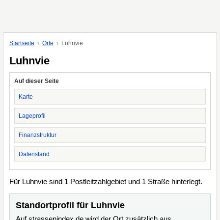
Startseite
Orte
Luhnvie
Luhnvie
Auf dieser Seite
Karte
Lageprofil
Finanzstruktur
Datenstand
Für Luhnvie sind 1 Postleitzahlgebiet und 1 Straße hinterlegt.
Standortprofil für Luhnvie
Auf strassenindex.de wird der Ort zusätzlich aus