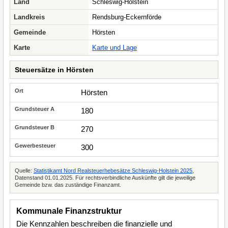
Land
Schleswig-Holstein
Landkreis
Rendsburg-Eckernförde
Gemeinde
Hörsten
Karte
Karte und Lage
Steuersätze in Hörsten
Hörsten
180
270
300
Quelle:
Statistikamt Nord Realsteuerhebesätze Schleswig-Holstein 2025
,
Datenstand 01.01.2025. Für rechtsverbindliche Auskünfte gilt die jeweilige
Gemeinde bzw. das zuständige Finanzamt.
Kommunale Finanzstruktur
Die Kennzahlen beschreiben die finanzielle und