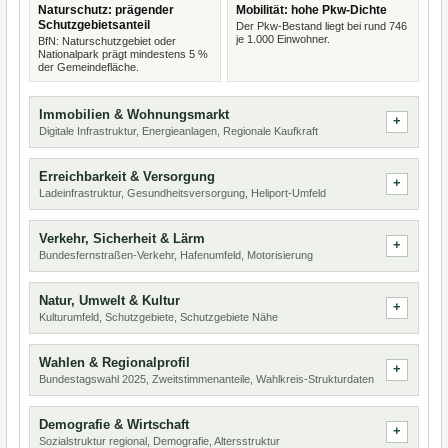
Naturschutz: prägender
Mobilität: hohe Pkw-Dichte
Schutzgebietsanteil
Der Pkw-Bestand liegt bei rund 746
je 1.000 Einwohner.
BfN: Naturschutzgebiet oder
Nationalpark prägt mindestens 5 %
der Gemeindefläche.
Immobilien & Wohnungsmarkt
Digitale Infrastruktur, Energieanlagen, Regionale Kaufkraft
Erreichbarkeit & Versorgung
Ladeinfrastruktur, Gesundheitsversorgung, Heliport-Umfeld
Verkehr, Sicherheit & Lärm
Bundesfernstraßen-Verkehr, Hafenumfeld, Motorisierung
Natur, Umwelt & Kultur
Kulturumfeld, Schutzgebiete, Schutzgebiete Nähe
Wahlen & Regionalprofil
Bundestagswahl 2025, Zweitstimmenanteile, Wahlkreis-Strukturdaten
Demografie & Wirtschaft
Sozialstruktur regional, Demografie, Altersstruktur