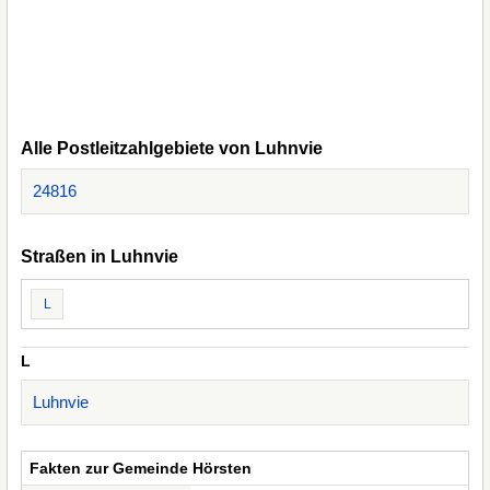
Alle Postleitzahlgebiete von Luhnvie
24816
Straßen in Luhnvie
L
L
Luhnvie
Fakten zur Gemeinde Hörsten