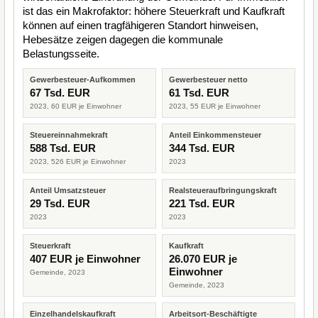
ist das ein Makrofaktor: höhere Steuerkraft und Kaufkraft
können auf einen tragfähigeren Standort hinweisen,
Hebesätze zeigen dagegen die kommunale
Belastungsseite.
Gewerbesteuer-Aufkommen
Gewerbesteuer netto
67 Tsd. EUR
61 Tsd. EUR
2023, 60 EUR je Einwohner
2023, 55 EUR je Einwohner
Steuereinnahmekraft
Anteil Einkommensteuer
588 Tsd. EUR
344 Tsd. EUR
2023, 526 EUR je Einwohner
2023
Anteil Umsatzsteuer
Realsteueraufbringungskraft
29 Tsd. EUR
221 Tsd. EUR
2023
2023
Steuerkraft
Kaufkraft
407 EUR je Einwohner
26.070 EUR je
Einwohner
Gemeinde, 2023
Gemeinde, 2023
Einzelhandelskaufkraft
Arbeitsort-Beschäftigte