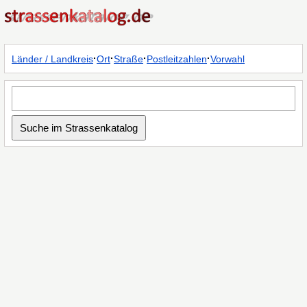
·
·
·
·
Länder / Landkreis
Ort
Straße
Postleitzahlen
Vorwahl