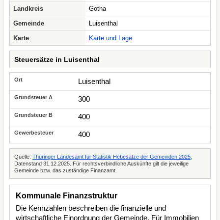
Landkreis
Gotha
Gemeinde
Luisenthal
Karte
Karte und Lage
Steuersätze in Luisenthal
Luisenthal
300
400
400
Quelle:
Thüringer Landesamt für Statistik Hebesätze der Gemeinden 2025
,
Datenstand 31.12.2025. Für rechtsverbindliche Auskünfte gilt die jeweilige
Gemeinde bzw. das zuständige Finanzamt.
Kommunale Finanzstruktur
Die Kennzahlen beschreiben die finanzielle und
wirtschaftliche Einordnung der Gemeinde. Für Immobilien