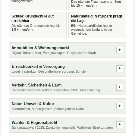
nachgewiesen.
Das nächste Traumazentrum liegt
bis 15 km entfernt.
Schule: Grundschule gut
Naturumfeld: Naturpark prägt
erreichbar
die Lage
Die nächste Grundschule liegt bis
BfN: Naturparkfläche liegt in
1,5 km entfernt.
wesentlichem Umfang in der
Gemeinde.
Immobilien & Wohnungsmarkt
Digitale Infrastruktur, Energieanlagen, Regionale Kaufkraft
Erreichbarkeit & Versorgung
Ladeinfrastruktur, Gesundheitsversorgung, Schulen
Verkehr, Sicherheit & Lärm
Bundesfernstraßen-Verkehr, Flughafenumfeld, Motorisierung
Natur, Umwelt & Kultur
Kulturumfeld, Schutzgebiete, Schutzgebiete Nähe
Wahlen & Regionalprofil
Bundestagswahl 2025, Zweitstimmenanteile, Wahlkreis-Strukturdaten