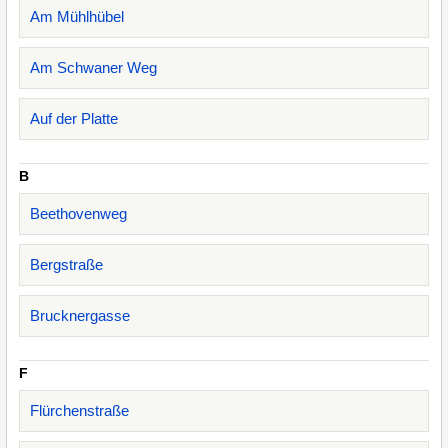
Am Mühlhübel
Am Schwaner Weg
Auf der Platte
B
Beethovenweg
Bergstraße
Brucknergasse
F
Flürchenstraße