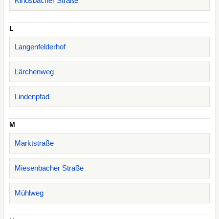
Kindsbacher Straße
L
Langenfelderhof
Lärchenweg
Lindenpfad
M
Marktstraße
Miesenbacher Straße
Mühlweg