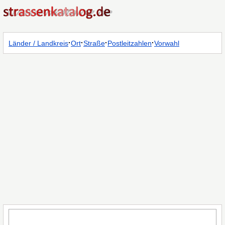
·
·
·
·
Länder / Landkreis
Ort
Straße
Postleitzahlen
Vorwahl