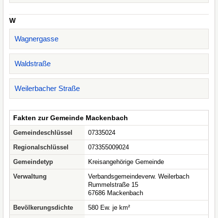
W
Wagnergasse
Waldstraße
Weilerbacher Straße
Fakten zur Gemeinde Mackenbach
Gemeindeschlüssel
07335024
Regionalschlüssel
073355009024
Gemeindetyp
Kreisangehörige Gemeinde
Verwaltung
Verbandsgemeindeverw. Weilerbach
Rummelstraße 15
67686 Mackenbach
Bevölkerungsdichte
580 Ew. je km²