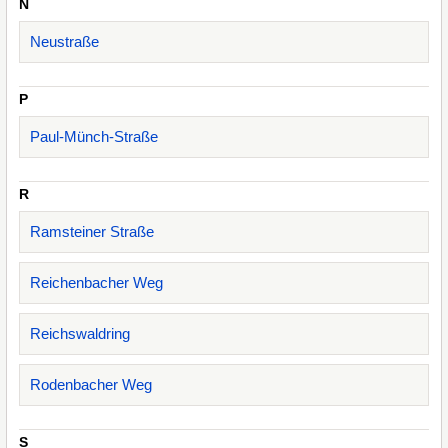
N
Neustraße
P
Paul-Münch-Straße
R
Ramsteiner Straße
Reichenbacher Weg
Reichswaldring
Rodenbacher Weg
S