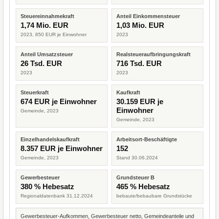
Steuereinnahmekraft
Anteil Einkommensteuer
1,74 Mio. EUR
1,03 Mio. EUR
2023, 850 EUR je Einwohner
2023
Anteil Umsatzsteuer
Realsteueraufbringungskraft
26 Tsd. EUR
716 Tsd. EUR
2023
2023
Steuerkraft
Kaufkraft
674 EUR je Einwohner
30.159 EUR je
Einwohner
Gemeinde, 2023
Gemeinde, 2023
Einzelhandelskaufkraft
Arbeitsort-Beschäftigte
8.357 EUR je Einwohner
152
Gemeinde, 2023
Stand 30.06.2024
Gewerbesteuer
Grundsteuer B
380 % Hebesatz
465 % Hebesatz
Regionaldatenbank 31.12.2024
bebaute/bebaubare Grundstücke
Gewerbesteuer-Aufkommen, Gewerbesteuer netto, Gemeindeanteile und