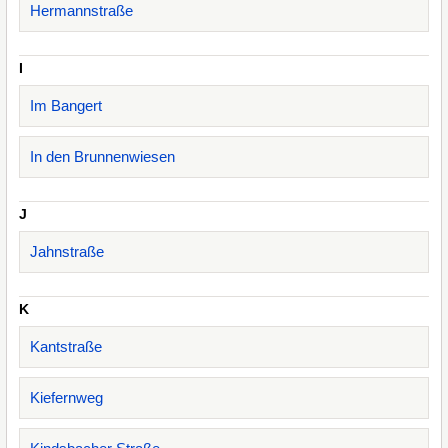
Hermannstraße
I
Im Bangert
In den Brunnenwiesen
J
Jahnstraße
K
Kantstraße
Kiefernweg