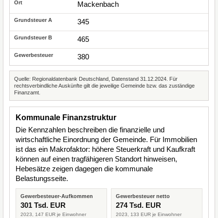
Mackenbach
345
465
380
Quelle: Regionaldatenbank Deutschland, Datenstand 31.12.2024. Für
rechtsverbindliche Auskünfte gilt die jeweilige Gemeinde bzw. das zuständige
Finanzamt.
Kommunale Finanzstruktur
Die Kennzahlen beschreiben die finanzielle und
wirtschaftliche Einordnung der Gemeinde. Für Immobilien
ist das ein Makrofaktor: höhere Steuerkraft und Kaufkraft
können auf einen tragfähigeren Standort hinweisen,
Hebesätze zeigen dagegen die kommunale
Belastungsseite.
Gewerbesteuer-Aufkommen
Gewerbesteuer netto
301 Tsd. EUR
274 Tsd. EUR
2023, 147 EUR je Einwohner
2023, 133 EUR je Einwohner