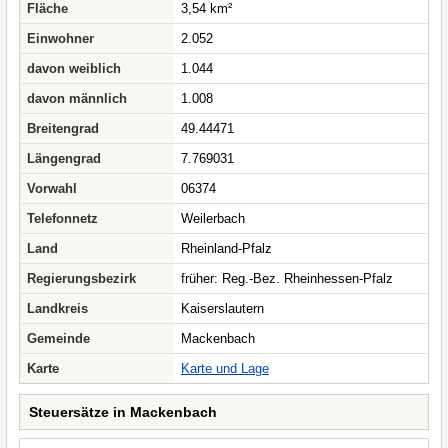
Fläche
3,54 km²
Einwohner
2.052
davon weiblich
1.044
davon männlich
1.008
Breitengrad
49.44471
Längengrad
7.769031
Vorwahl
06374
Telefonnetz
Weilerbach
Land
Rheinland-Pfalz
Regierungsbezirk
früher: Reg.-Bez. Rheinhessen-Pfalz
Landkreis
Kaiserslautern
Gemeinde
Mackenbach
Karte
Karte und Lage
Steuersätze in Mackenbach