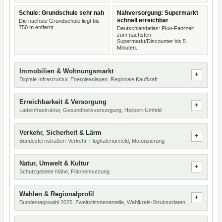
Schule: Grundschule sehr nah
Nahversorgung: Supermarkt
schnell erreichbar
Die nächste Grundschule liegt bis
750 m entfernt.
Deutschlandatlas: Pkw-Fahrzeit
zum nächsten
Supermarkt/Discounter bis 5
Minuten.
Immobilien & Wohnungsmarkt
Digitale Infrastruktur, Energieanlagen, Regionale Kaufkraft
Erreichbarkeit & Versorgung
Ladeinfrastruktur, Gesundheitsversorgung, Heliport-Umfeld
Verkehr, Sicherheit & Lärm
Bundesfernstraßen-Verkehr, Flughafenumfeld, Motorisierung
Natur, Umwelt & Kultur
Schutzgebiete Nähe, Flächennutzung
Wahlen & Regionalprofil
Bundestagswahl 2025, Zweitstimmenanteile, Wahlkreis-Strukturdaten