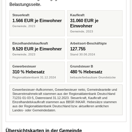
Belastungsseite.
Steuerkraft
Kaufkraft
1.566 EUR je Einwohner
31.060 EUR je
Einwohner
Gemeinde, 2023
Gemeinde, 2023
Einzelhandelskaufkraft
Arbeitsort-Beschäftigte
9.520 EUR je Einwohner
127.755
Gemeinde, 2023
Stand 30.06.2024
Gewerbesteuer
Grundsteuer B
310 % Hebesatz
480 % Hebesatz
Regionaldatenbank 31.12.2024
bebaute/bebaubare Grundstücke
Gewerbesteuer-Aufkommen, Gewerbesteuer netto, Gemeindeanteile und
Steuereinnahmekraft stammen aus der Regionaldatenbank Deutschland
71231-01-03-5, Datenstand 31.12.2023. Steuerkraft, Kaufkraft und
Einzelhandelskaufkraft stammen aus BBSR INKAR. Hebesätze stammen
aus der Regionaldatenbank Deutschland bzw. aktuelleren amtlichen
Landes- oder Gemeindedaten.
Übersichtskarten in der Gemeinde