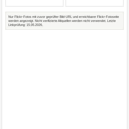
Nur Flickr-Fotos mit zuvor geprüfter Bild-URL und erreichbarer Flickr-Fotoseite
werden angezeigt. Nicht verifizierte Altquellen werden nicht verwendet. Letzte
Linkprüfung: 15.05.2026.