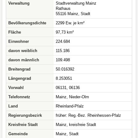
Verwaltung
Stadtverwaltung Mainz
Rathaus
55116 Mainz, Stadt
Bevölkerungsdichte
2299 Ew. je km²
Fläche
97,73 km²
Einwohner
224.684
davon weiblich
115.186
davon männlich
109.498
Breitengrad
50.016392
Längengrad
8.253051
Vorwahl
06131, 06136
Telefonnetz
Mainz, Nieder-Olm
Land
Rheinland-Pfalz
Regierungsbezirk
früher: Reg.-Bez. Rheinhessen-Pfalz
Kreisfreie Stadt
Mainz, kreisfreie Stadt
Gemeinde
Mainz, Stadt