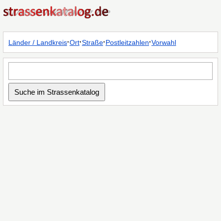
·
·
·
·
Länder / Landkreis
Ort
Straße
Postleitzahlen
Vorwahl