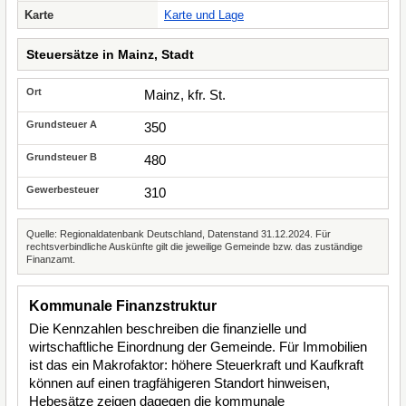
Karte
Karte und Lage
Steuersätze in Mainz, Stadt
Mainz, kfr. St.
350
480
310
Quelle: Regionaldatenbank Deutschland, Datenstand 31.12.2024. Für
rechtsverbindliche Auskünfte gilt die jeweilige Gemeinde bzw. das zuständige
Finanzamt.
Kommunale Finanzstruktur
Die Kennzahlen beschreiben die finanzielle und
wirtschaftliche Einordnung der Gemeinde. Für Immobilien
ist das ein Makrofaktor: höhere Steuerkraft und Kaufkraft
können auf einen tragfähigeren Standort hinweisen,
Hebesätze zeigen dagegen die kommunale