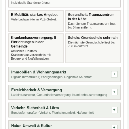
individuelle Standortprüfung.
E-Mobilität: starkes Angebot
Gesundheit: Traumazentrum
in der Nähe
Viele Ladepunkte im PLZ-Gebiet.
Das nächste Traumazentrum liegt
bis 5 km entfernt.
Krankenhausversorgung: 5
Schule: Grundschule sehr nah
Einrichtungen in der
Die nächste Grundschule liegt bis
Gemeinde
750 m entfernt.
Amtliches Destatis-
Krankenhausverzeichnis mit
Betten- und Notfallangaben.
Immobilien & Wohnungsmarkt
Digitale Infrastruktur, Energieanlagen, Regionale Kaufkraft
Erreichbarkeit & Versorgung
Ladeinfrastruktur, Gesundheitsversorgung, Krankenhausversorgung
Verkehr, Sicherheit & Lärm
Bundesfernstraßen-Verkehr, Flughafenumfeld, Hafenumfeld
Natur, Umwelt & Kultur