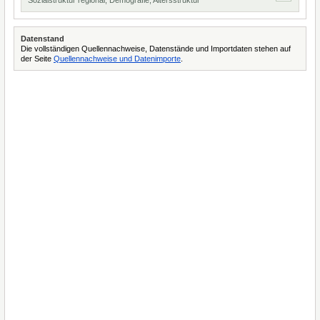
Sozialstruktur regional, Demografie, Altersstruktur
Datenstand
Die vollständigen Quellennachweise, Datenstände und Importdaten stehen auf
der Seite
Quellennachweise und Datenimporte
.