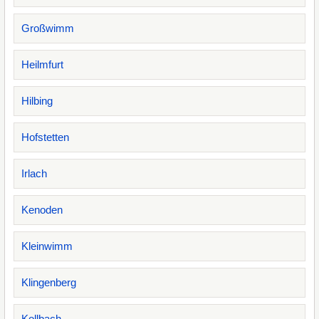
Großwimm
Heilmfurt
Hilbing
Hofstetten
Irlach
Kenoden
Kleinwimm
Klingenberg
Kollbach