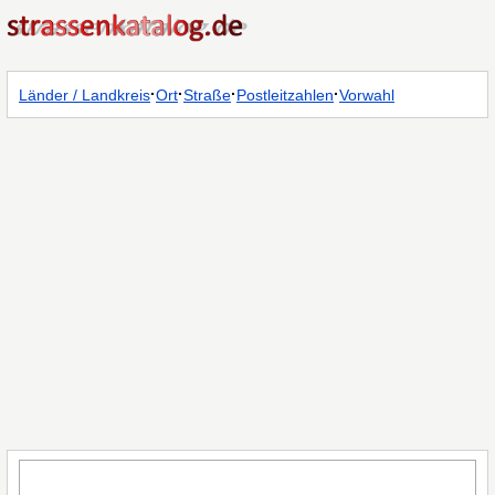
·
·
·
·
Länder / Landkreis
Ort
Straße
Postleitzahlen
Vorwahl