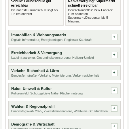
Schule: Grundschule gut
Nahversorgung: Supermarkt
erreichbar
schnell erreichbar
Die nächste Grundschule liegt bis
Deutschlandatlas: Pkw-Fahrzeit
1,5 km entfernt.
zum nächsten
Supermarkt/Discounter bis 5
Minuten.
Immobilien & Wohnungsmarkt
Digitale Infrastruktur, Energieanlagen, Regionale Kaufkraft
Erreichbarkeit & Versorgung
Ladeinfrastruktur, Gesundheitsversorgung, Heliport-Umfeld
Verkehr, Sicherheit & Lärm
Bundesfernstraßen-Verkehr, Motorisierung, Verkehrssicherheit
Natur, Umwelt & Kultur
Kulturumfeld, Schutzgebiete Nähe, Flächennutzung
Wahlen & Regionalprofil
Bundestagswahl 2025, Zweitstimmenanteile, Wahlkreis-Strukturdaten
Demografie & Wirtschaft