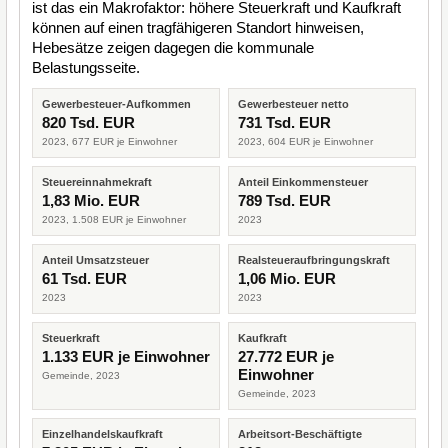
ist das ein Makrofaktor: höhere Steuerkraft und Kaufkraft
können auf einen tragfähigeren Standort hinweisen,
Hebesätze zeigen dagegen die kommunale
Belastungsseite.
Gewerbesteuer-Aufkommen
Gewerbesteuer netto
820 Tsd. EUR
731 Tsd. EUR
2023, 677 EUR je Einwohner
2023, 604 EUR je Einwohner
Steuereinnahmekraft
Anteil Einkommensteuer
1,83 Mio. EUR
789 Tsd. EUR
2023, 1.508 EUR je Einwohner
2023
Anteil Umsatzsteuer
Realsteueraufbringungskraft
61 Tsd. EUR
1,06 Mio. EUR
2023
2023
Steuerkraft
Kaufkraft
1.133 EUR je Einwohner
27.772 EUR je
Einwohner
Gemeinde, 2023
Gemeinde, 2023
Einzelhandelskaufkraft
Arbeitsort-Beschäftigte