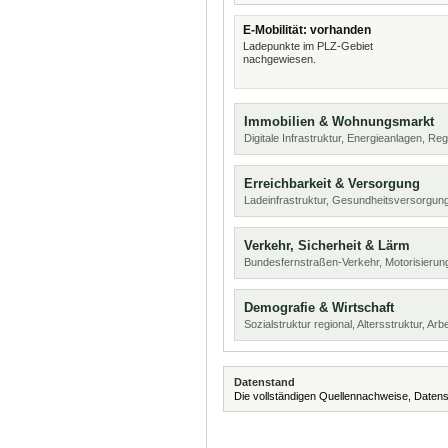
E-Mobilität: vorhanden
Ladepunkte im PLZ-Gebiet
nachgewiesen.
Immobilien & Wohnungsmarkt
Digitale Infrastruktur, Energieanlagen, Reg
Erreichbarkeit & Versorgung
Ladeinfrastruktur, Gesundheitsversorgun
Verkehr, Sicherheit & Lärm
Bundesfernstraßen-Verkehr, Motorisierung
Demografie & Wirtschaft
Sozialstruktur regional, Altersstruktur, Arb
Datenstand
Die vollständigen Quellennachweise, Datens