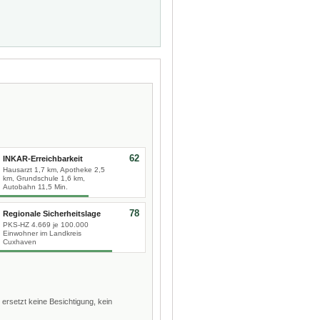
62
INKAR-Erreichbarkeit
Hausarzt 1,7 km, Apotheke 2,5
km, Grundschule 1,6 km,
Autobahn 11,5 Min.
78
Regionale Sicherheitslage
PKS-HZ 4.669 je 100.000
Einwohner im Landkreis
Cuxhaven
 ersetzt keine Besichtigung, kein