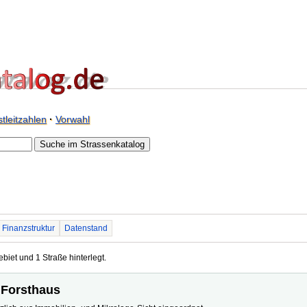
tleitzahlen
·
Vorwahl
Finanzstruktur
Datenstand
biet und 1 Straße hinterlegt.
, Forsthaus