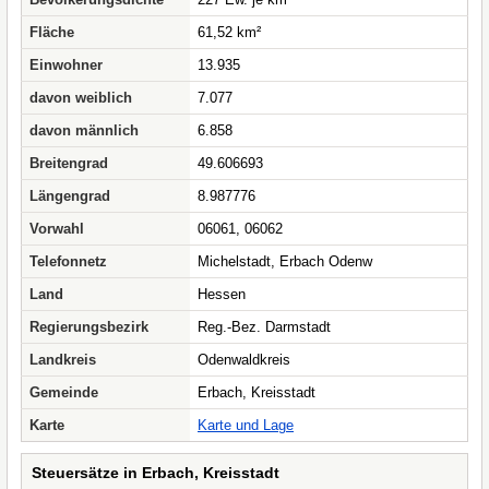
Fläche
61,52 km²
Einwohner
13.935
davon weiblich
7.077
davon männlich
6.858
Breitengrad
49.606693
Längengrad
8.987776
Vorwahl
06061, 06062
Telefonnetz
Michelstadt, Erbach Odenw
Land
Hessen
Regierungsbezirk
Reg.-Bez. Darmstadt
Landkreis
Odenwaldkreis
Gemeinde
Erbach, Kreisstadt
Karte
Karte und Lage
Steuersätze in Erbach, Kreisstadt