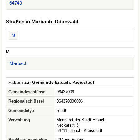
64743
Straßen in Marbach, Odenwald
M
M
Marbach
Fakten zur Gemeinde Erbach, Kreisstadt
Gemeindeschlüssel
06437006
Regionalschlüssel
064370006006
Gemeindetyp
Stadt
Verwaltung
Magistrat der Stadt Erbach
Neckarstr. 3
64711 Erbach, Kreisstadt
Bevölkerungsdichte
227 Ew. je km²