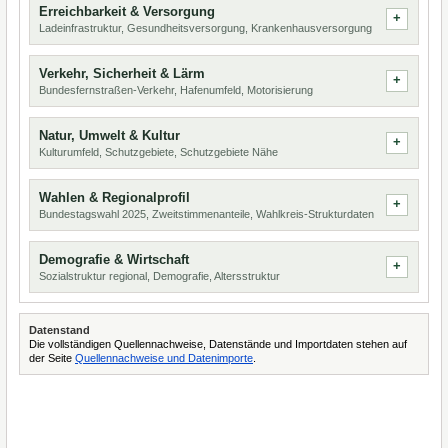
Erreichbarkeit & Versorgung
Ladeinfrastruktur, Gesundheitsversorgung, Krankenhausversorgung
Verkehr, Sicherheit & Lärm
Bundesfernstraßen-Verkehr, Hafenumfeld, Motorisierung
Natur, Umwelt & Kultur
Kulturumfeld, Schutzgebiete, Schutzgebiete Nähe
Wahlen & Regionalprofil
Bundestagswahl 2025, Zweitstimmenanteile, Wahlkreis-Strukturdaten
Demografie & Wirtschaft
Sozialstruktur regional, Demografie, Altersstruktur
Datenstand
Die vollständigen Quellennachweise, Datenstände und Importdaten stehen auf
der Seite
Quellennachweise und Datenimporte
.