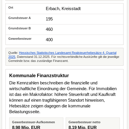
Erbach, Kreisstadt
195
460
400
Quelle:
Hessisches Statistisches Landesamt Realsteuerhebesätze 4. Quartal
2025
, Datenstand 31.12.2025. Für rechtsverbindliche Auskünfte gilt die jeweilige
Gemeinde bzw. das zuständige Finanzamt.
Kommunale Finanzstruktur
Die Kennzahlen beschreiben die finanzielle und
wirtschaftliche Einordnung der Gemeinde. Für Immobilien
ist das ein Makrofaktor: höhere Steuerkraft und Kaufkraft
können auf einen tragfähigeren Standort hinweisen,
Hebesätze zeigen dagegen die kommunale
Belastungsseite.
Gewerbesteuer-Aufkommen
Gewerbesteuer netto
8,98 Mio. EUR
8,19 Mio. EUR