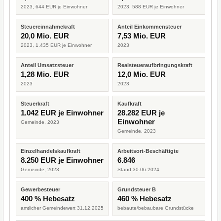
2023, 644 EUR je Einwohner
2023, 588 EUR je Einwohner
Steuereinnahmekraft
Anteil Einkommensteuer
20,0 Mio. EUR
7,53 Mio. EUR
2023, 1.435 EUR je Einwohner
2023
Anteil Umsatzsteuer
Realsteueraufbringungskraft
1,28 Mio. EUR
12,0 Mio. EUR
2023
2023
Steuerkraft
Kaufkraft
1.042 EUR je Einwohner
28.282 EUR je
Einwohner
Gemeinde, 2023
Gemeinde, 2023
Einzelhandelskaufkraft
Arbeitsort-Beschäftigte
8.250 EUR je Einwohner
6.846
Gemeinde, 2023
Stand 30.06.2024
Gewerbesteuer
Grundsteuer B
400 % Hebesatz
460 % Hebesatz
amtlicher Gemeindewert 31.12.2025
bebaute/bebaubare Grundstücke