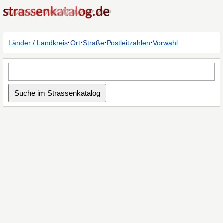
·
·
·
·
Länder / Landkreis
Ort
Straße
Postleitzahlen
Vorwahl