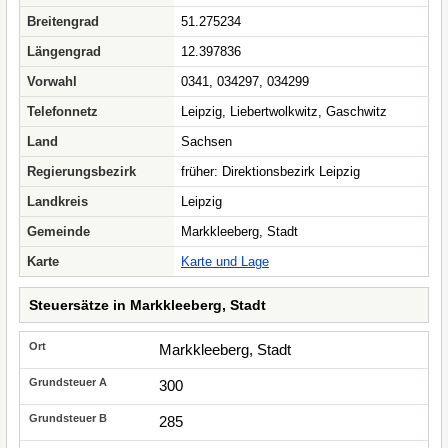
Breitengrad
51.275234
Längengrad
12.397836
Vorwahl
0341, 034297, 034299
Telefonnetz
Leipzig, Liebertwolkwitz, Gaschwitz
Land
Sachsen
Regierungsbezirk
früher: Direktionsbezirk Leipzig
Landkreis
Leipzig
Gemeinde
Markkleeberg, Stadt
Karte
Karte und Lage
Steuersätze in Markkleeberg, Stadt
Markkleeberg, Stadt
300
285