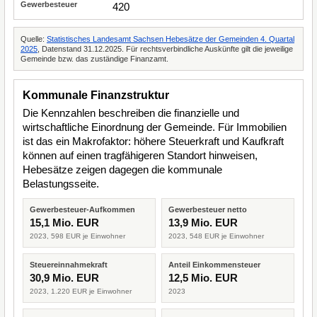
420
Quelle:
Statistisches Landesamt Sachsen Hebesätze der Gemeinden 4. Quartal
2025
, Datenstand 31.12.2025. Für rechtsverbindliche Auskünfte gilt die jeweilige
Gemeinde bzw. das zuständige Finanzamt.
Kommunale Finanzstruktur
Die Kennzahlen beschreiben die finanzielle und
wirtschaftliche Einordnung der Gemeinde. Für Immobilien
ist das ein Makrofaktor: höhere Steuerkraft und Kaufkraft
können auf einen tragfähigeren Standort hinweisen,
Hebesätze zeigen dagegen die kommunale
Belastungsseite.
Gewerbesteuer-Aufkommen
Gewerbesteuer netto
15,1 Mio. EUR
13,9 Mio. EUR
2023, 598 EUR je Einwohner
2023, 548 EUR je Einwohner
Steuereinnahmekraft
Anteil Einkommensteuer
30,9 Mio. EUR
12,5 Mio. EUR
2023, 1.220 EUR je Einwohner
2023