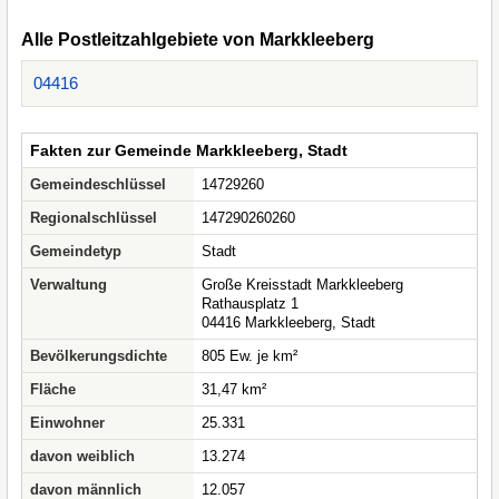
Alle Postleitzahlgebiete von Markkleeberg
04416
Fakten zur Gemeinde Markkleeberg, Stadt
Gemeindeschlüssel
14729260
Regionalschlüssel
147290260260
Gemeindetyp
Stadt
Verwaltung
Große Kreisstadt Markkleeberg
Rathausplatz 1
04416 Markkleeberg, Stadt
Bevölkerungsdichte
805 Ew. je km²
Fläche
31,47 km²
Einwohner
25.331
davon weiblich
13.274
davon männlich
12.057