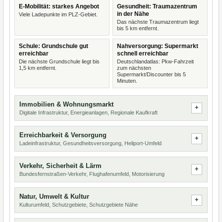
E-Mobilität: starkes Angebot
Gesundheit: Traumazentrum
in der Nähe
Viele Ladepunkte im PLZ-Gebiet.
Das nächste Traumazentrum liegt
bis 5 km entfernt.
Schule: Grundschule gut
Nahversorgung: Supermarkt
erreichbar
schnell erreichbar
Die nächste Grundschule liegt bis
Deutschlandatlas: Pkw-Fahrzeit
1,5 km entfernt.
zum nächsten
Supermarkt/Discounter bis 5
Minuten.
Immobilien & Wohnungsmarkt
Digitale Infrastruktur, Energieanlagen, Regionale Kaufkraft
Erreichbarkeit & Versorgung
Ladeinfrastruktur, Gesundheitsversorgung, Heliport-Umfeld
Verkehr, Sicherheit & Lärm
Bundesfernstraßen-Verkehr, Flughafenumfeld, Motorisierung
Natur, Umwelt & Kultur
Kulturumfeld, Schutzgebiete, Schutzgebiete Nähe