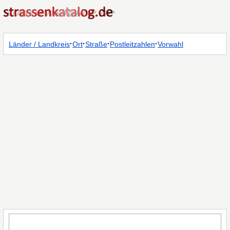
·
·
·
·
Länder / Landkreis
Ort
Straße
Postleitzahlen
Vorwahl