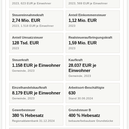
2023, 623 EUR je Einwohner
2023, 569 EUR je Einwohner
Steuereinnahmekraft
Anteil Einkommensteuer
2,74 Mio. EUR
1,12 Mio. EUR
2023, 1.518 EUR je Einwohner
2023
Anteil Umsatzsteuer
Realsteueraufbringungskraft
128 Tsd. EUR
1,59 Mio. EUR
2023
2023
Steuerkraft
Kaufkraft
1.158 EUR je Einwohner
28.037 EUR je
Einwohner
Gemeinde, 2023
Gemeinde, 2023
Einzelhandelskaufkraft
Arbeitsort-Beschäftigte
8.179 EUR je Einwohner
630
Gemeinde, 2023
Stand 30.06.2024
Gewerbesteuer
Grundsteuer B
380 % Hebesatz
400 % Hebesatz
Regionaldatenbank 31.12.2024
bebaute/bebaubare Grundstücke