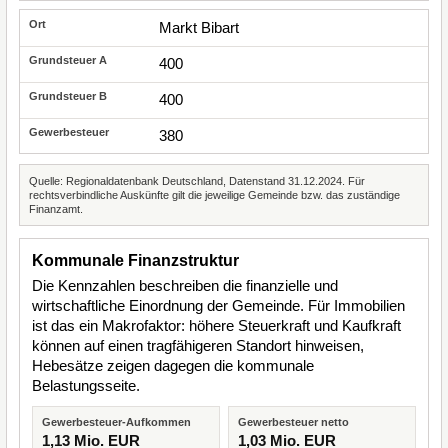
Markt Bibart
400
400
380
Quelle: Regionaldatenbank Deutschland, Datenstand 31.12.2024. Für
rechtsverbindliche Auskünfte gilt die jeweilige Gemeinde bzw. das zuständige
Finanzamt.
Kommunale Finanzstruktur
Die Kennzahlen beschreiben die finanzielle und
wirtschaftliche Einordnung der Gemeinde. Für Immobilien
ist das ein Makrofaktor: höhere Steuerkraft und Kaufkraft
können auf einen tragfähigeren Standort hinweisen,
Hebesätze zeigen dagegen die kommunale
Belastungsseite.
Gewerbesteuer-Aufkommen
Gewerbesteuer netto
1,13 Mio. EUR
1,03 Mio. EUR