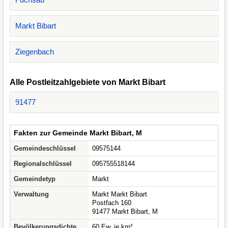
Markt Bibart
Ziegenbach
Alle Postleitzahlgebiete von Markt Bibart
91477
Fakten zur Gemeinde Markt Bibart, M
Gemeindeschlüssel
09575144
Regionalschlüssel
095755518144
Gemeindetyp
Markt
Verwaltung
Markt Markt Bibart
Postfach 160
91477 Markt Bibart, M
Bevölkerungsdichte
60 Ew. je km²