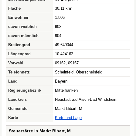
Fläche
30,11 km²
Einwohner
1.806
davon weiblich
902
davon männlich
904
Breitengrad
49.649044
Längengrad
10.424162
Vorwahl
09162, 09167
Telefonnetz
Scheinfeld, Oberscheinfeld
Land
Bayern
Regierungsbezirk
Mittelfranken
Landkreis
Neustadt a.d.Aisch-Bad Windsheim
Gemeinde
Markt Bibart, M
Karte
Karte und Lage
Steuersätze in Markt Bibart, M