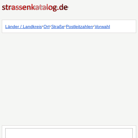
·
·
·
·
Länder / Landkreis
Ort
Straße
Postleitzahlen
Vorwahl