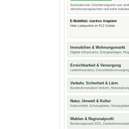
Automatischer Orientierungswert aus amtl
Verkehrswertgutachten und keine individue
E-Mobilität: starkes Angebot
Viele Ladepunkte im PLZ-Gebiet.
Immobilien & Wohnungsmarkt
Digitale Infrastruktur, Energieanlagen, Reg
Erreichbarkeit & Versorgung
Ladeinfrastruktur, Gesundheitsversorgung
Verkehr, Sicherheit & Lärm
Bundesfernstraßen-Verkehr, Motorisierung
Natur, Umwelt & Kultur
Kulturumfeld, Schutzgebiete, Schutzgebie
Wahlen & Regionalprofil
Bundestagswahl 2025, Zweitstimmenanteil