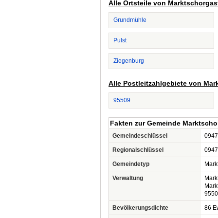
Alle Ortsteile von Marktschorgas
Grundmühle
Pulst
Ziegenburg
Alle Postleitzahlgebiete von Mar
95509
Fakten zur Gemeinde Marktscho
Gemeindeschlüssel
0947
Regionalschlüssel
0947
Gemeindetyp
Mark
Verwaltung
Mark
Mark
9550
Bevölkerungsdichte
86 Ew