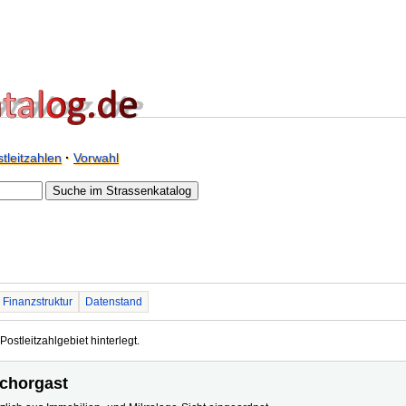
tleitzahlen
·
Vorwahl
Finanzstruktur
Datenstand
Postleitzahlgebiet hinterlegt.
schorgast