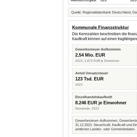
Marktschorgast
320
320
Quelle: Regionaldatenbank Deutschland, Dat
Kommunale Finanzstruktur
Die Kennzahlen beschreiben die finanzi
Kaufkraft können auf einen tragfähig
Gewerbesteuer-Aufkommen
2,54 Mio. EUR
2023, 1.873 EUR je Einwohner
Anteil Umsatzsteuer
123 Tsd. EUR
2023
Einzelhandelskaufkraft
8.246 EUR je Einwohner
Gemeinde, 2023
Gewerbesteuer-Aufkommen, Gewerbesteue
31.12.2023. Steuerkraft, Kaufkraft und
amtlichen Landes- oder Gemeindedaten.