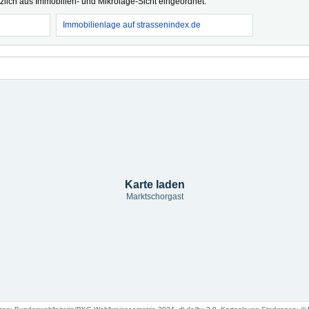
tzlich aus Immobilien- und Mikrolage-Sicht eingeordnet.
Immobilienlage auf strassenindex.de
Karte laden
Marktschorgast