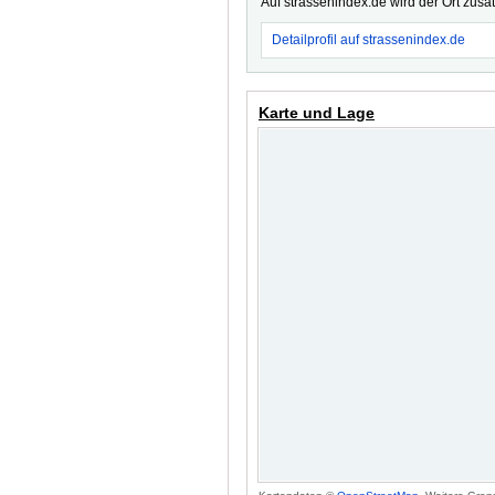
Auf strassenindex.de wird der Ort zusä
Detailprofil auf strassenindex.de
Karte und Lage