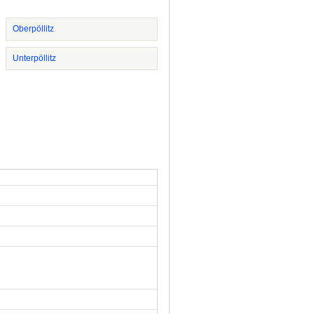
Oberpöllitz
Unterpöllitz