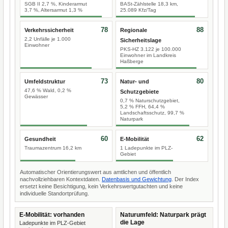
SGB II 2,7 %, Kinderarmut
BASt-Zählstelle 18,3 km,
3,7 %, Altersarmut 1,3 %
25.089 Kfz/Tag
78
88
Verkehrssicherheit
Regionale
2,2 Unfälle je 1.000
Sicherheitslage
Einwohner
PKS-HZ 3.122 je 100.000
Einwohner im Landkreis
Haßberge
73
80
Umfeldstruktur
Natur- und
47,6 % Wald, 0,2 %
Schutzgebiete
Gewässer
0,7 % Naturschutzgebiet,
5,2 % FFH, 64,4 %
Landschaftsschutz, 99,7 %
Naturpark
60
62
Gesundheit
E-Mobilität
Traumazentrum 16,2 km
1 Ladepunkte im PLZ-
Gebiet
Automatischer Orientierungswert aus amtlichen und öffentlich
nachvollziehbaren Kontextdaten.
Datenbasis und Gewichtung
. Der Index
ersetzt keine Besichtigung, kein Verkehrswertgutachten und keine
individuelle Standortprüfung.
E-Mobilität: vorhanden
Naturumfeld: Naturpark prägt
die Lage
Ladepunkte im PLZ-Gebiet