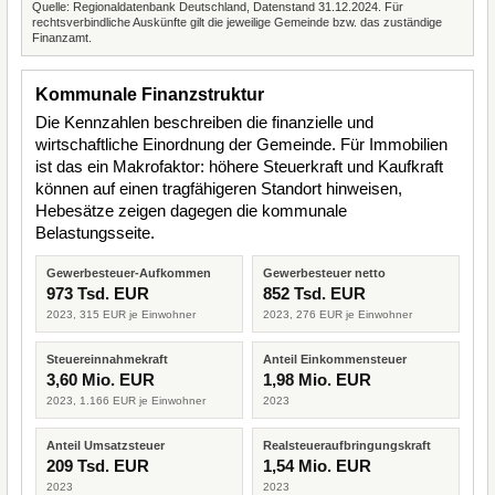
Quelle: Regionaldatenbank Deutschland, Datenstand 31.12.2024. Für
rechtsverbindliche Auskünfte gilt die jeweilige Gemeinde bzw. das zuständige
Finanzamt.
Kommunale Finanzstruktur
Die Kennzahlen beschreiben die finanzielle und
wirtschaftliche Einordnung der Gemeinde. Für Immobilien
ist das ein Makrofaktor: höhere Steuerkraft und Kaufkraft
können auf einen tragfähigeren Standort hinweisen,
Hebesätze zeigen dagegen die kommunale
Belastungsseite.
Gewerbesteuer-Aufkommen
Gewerbesteuer netto
973 Tsd. EUR
852 Tsd. EUR
2023, 315 EUR je Einwohner
2023, 276 EUR je Einwohner
Steuereinnahmekraft
Anteil Einkommensteuer
3,60 Mio. EUR
1,98 Mio. EUR
2023, 1.166 EUR je Einwohner
2023
Anteil Umsatzsteuer
Realsteueraufbringungskraft
209 Tsd. EUR
1,54 Mio. EUR
2023
2023