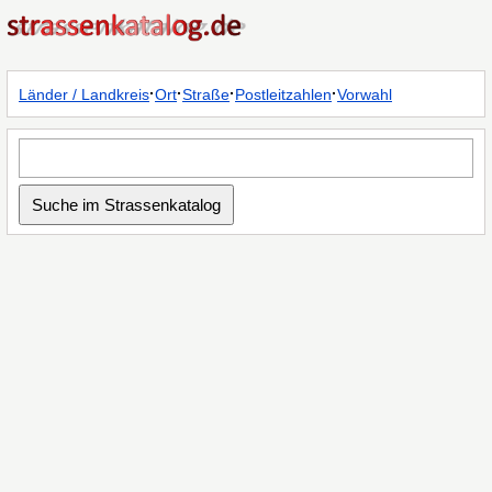
·
·
·
·
Länder / Landkreis
Ort
Straße
Postleitzahlen
Vorwahl