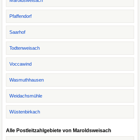
Maroldsweisach
Pfaffendorf
Saarhof
Todtenweisach
Voccawind
Wasmuthhausen
Weidachsmühle
Wüstenbirkach
Alle Postleitzahlgebiete von Maroldsweisach