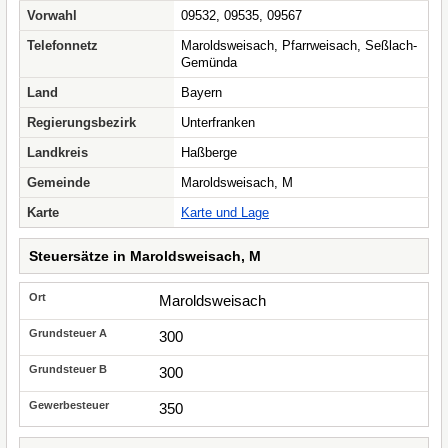
Vorwahl
09532, 09535, 09567
Telefonnetz
Maroldsweisach, Pfarrweisach, Seßlach-
Gemünda
Land
Bayern
Regierungsbezirk
Unterfranken
Landkreis
Haßberge
Gemeinde
Maroldsweisach, M
Karte
Karte und Lage
Steuersätze in Maroldsweisach, M
Maroldsweisach
300
300
350