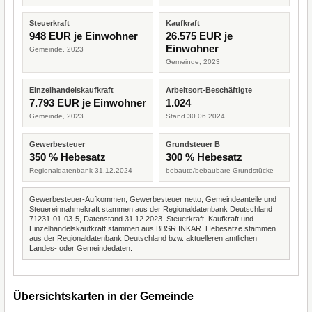
Steuerkraft
Kaufkraft
948 EUR je Einwohner
26.575 EUR je
Einwohner
Gemeinde, 2023
Gemeinde, 2023
Einzelhandelskaufkraft
Arbeitsort-Beschäftigte
7.793 EUR je Einwohner
1.024
Gemeinde, 2023
Stand 30.06.2024
Gewerbesteuer
Grundsteuer B
350 % Hebesatz
300 % Hebesatz
Regionaldatenbank 31.12.2024
bebaute/bebaubare Grundstücke
Gewerbesteuer-Aufkommen, Gewerbesteuer netto, Gemeindeanteile und
Steuereinnahmekraft stammen aus der Regionaldatenbank Deutschland
71231-01-03-5, Datenstand 31.12.2023. Steuerkraft, Kaufkraft und
Einzelhandelskaufkraft stammen aus BBSR INKAR. Hebesätze stammen
aus der Regionaldatenbank Deutschland bzw. aktuelleren amtlichen
Landes- oder Gemeindedaten.
Übersichtskarten in der Gemeinde