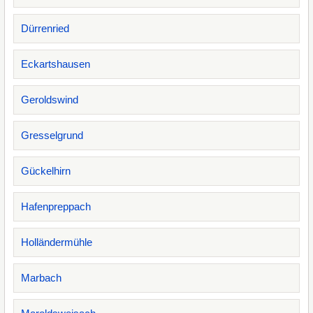
Dürrenried
Eckartshausen
Geroldswind
Gresselgrund
Gückelhirn
Hafenpreppach
Holländermühle
Marbach