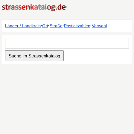
·
·
·
·
Länder / Landkreis
Ort
Straße
Postleitzahlen
Vorwahl