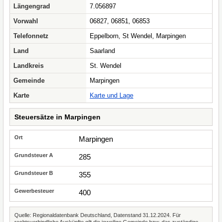
Längengrad
7.056897
Vorwahl
06827, 06851, 06853
Telefonnetz
Eppelborn, St Wendel, Marpingen
Land
Saarland
Landkreis
St. Wendel
Gemeinde
Marpingen
Karte
Karte und Lage
Steuersätze in Marpingen
Marpingen
285
355
400
Quelle: Regionaldatenbank Deutschland, Datenstand 31.12.2024. Für