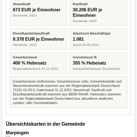
Steuerkraft
Kaufkraft
673 EUR je Einwohner
30.206 EUR je
Einwohner
Gemeinde, 2023
Gemeinde, 2023
Einzelhandelskaufkraft
Arbeitsort-Beschäftigte
8.378 EUR je Einwohner
1.081
Gemeinde, 2023
Stand 30.06.2024
Gewerbesteuer
Grundsteuer B
400 % Hebesatz
355 % Hebesatz
Regionaldatenbank 31.12.2024
bebaute/bebaubare Grundstücke
Gewerbesteuer-Aufkommen, Gewerbesteuer netto, Gemeindeanteile und
Steuereinnahmekraft stammen aus der Regionaldatenbank Deutschland
71231-01-03-5, Datenstand 31.12.2023. Steuerkraft, Kaufkraft und
Einzelhandelskaufkraft stammen aus BBSR INKAR. Hebesätze stammen
aus der Regionaldatenbank Deutschland bzw. aktuelleren amtlichen
Landes- oder Gemeindedaten.
Übersichtskarten in der Gemeinde
Marpingen