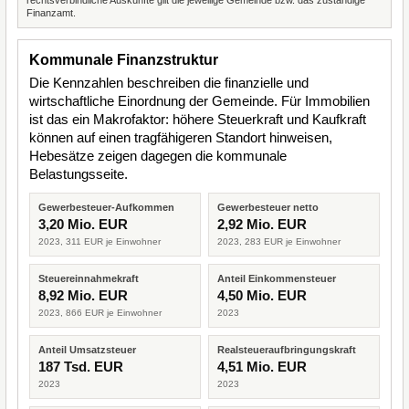
rechtsverbindliche Auskünfte gilt die jeweilige Gemeinde bzw. das zuständige
Finanzamt.
Kommunale Finanzstruktur
Die Kennzahlen beschreiben die finanzielle und
wirtschaftliche Einordnung der Gemeinde. Für Immobilien
ist das ein Makrofaktor: höhere Steuerkraft und Kaufkraft
können auf einen tragfähigeren Standort hinweisen,
Hebesätze zeigen dagegen die kommunale
Belastungsseite.
Gewerbesteuer-Aufkommen
Gewerbesteuer netto
3,20 Mio. EUR
2,92 Mio. EUR
2023, 311 EUR je Einwohner
2023, 283 EUR je Einwohner
Steuereinnahmekraft
Anteil Einkommensteuer
8,92 Mio. EUR
4,50 Mio. EUR
2023, 866 EUR je Einwohner
2023
Anteil Umsatzsteuer
Realsteueraufbringungskraft
187 Tsd. EUR
4,51 Mio. EUR
2023
2023