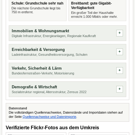
Schule: Grundschule sehr nah
Breitband: gute Gigabit-
Verfügbarkeit
Die nächste Grundschule liegt bis
750 m entfernt.
Ein großer Teil der Haushalte
erreicht 1.000 Mbit/s oder mehr.
Immobilien & Wohnungsmarkt
Digitale Infrastruktur, Energieanlagen, Regionale Kaufkraft
Erreichbarkeit & Versorgung
Ladeinfrastruktur, Gesundheitsversorgung, Schulen
Verkehr, Sicherheit & Lärm
Bundesfernstraßen-Verkehr, Motorisierung
Demografie & Wirtschaft
Sozialstruktur regional, Altersstruktur, Zensus 2022
Datenstand
Die vollständigen Quellennachweise, Datenstände und Importdaten stehen auf
der Seite
Quellennachweise und Datenimporte
.
Verifizierte Flickr-Fotos aus dem Umkreis