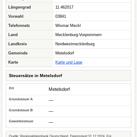
Längengrad
11.462017
Vorwahl
03841
Telefonnetz
Wismar Meckl
Land
Mecklenburg-Vorpommern
Landkreis
Nordwestmecklenburg
Gemeinde
Metelsdorf
Karte
Karte und Lage
Steuersätze in Metelsdorf
Metelsdorf
—
—
—
Quelle: Regionaldatenbank Deutschland, Datenstand 31.12.2024. Für