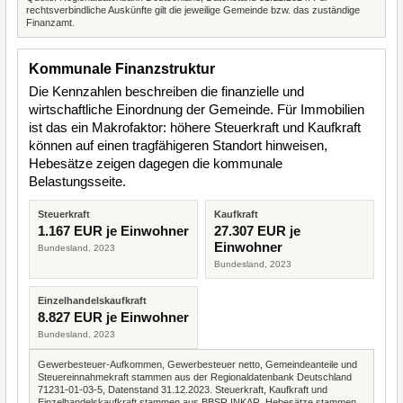
rechtsverbindliche Auskünfte gilt die jeweilige Gemeinde bzw. das zuständige
Finanzamt.
Kommunale Finanzstruktur
Die Kennzahlen beschreiben die finanzielle und
wirtschaftliche Einordnung der Gemeinde. Für Immobilien
ist das ein Makrofaktor: höhere Steuerkraft und Kaufkraft
können auf einen tragfähigeren Standort hinweisen,
Hebesätze zeigen dagegen die kommunale
Belastungsseite.
Steuerkraft
Kaufkraft
1.167 EUR je Einwohner
27.307 EUR je
Einwohner
Bundesland, 2023
Bundesland, 2023
Einzelhandelskaufkraft
8.827 EUR je Einwohner
Bundesland, 2023
Gewerbesteuer-Aufkommen, Gewerbesteuer netto, Gemeindeanteile und
Steuereinnahmekraft stammen aus der Regionaldatenbank Deutschland
71231-01-03-5, Datenstand 31.12.2023. Steuerkraft, Kaufkraft und
Einzelhandelskaufkraft stammen aus BBSR INKAR. Hebesätze stammen