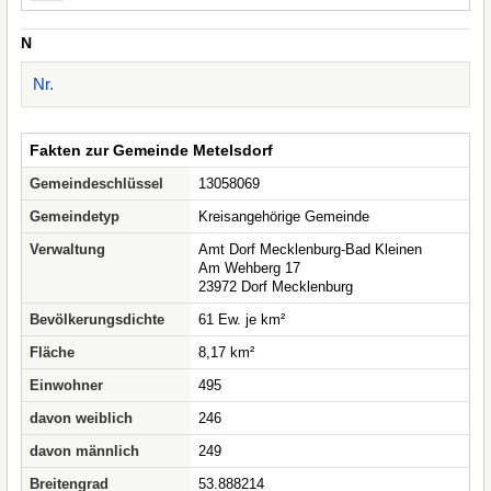
N
Nr.
Fakten zur Gemeinde Metelsdorf
Gemeindeschlüssel
13058069
Gemeindetyp
Kreisangehörige Gemeinde
Verwaltung
Amt Dorf Mecklenburg-Bad Kleinen
Am Wehberg 17
23972 Dorf Mecklenburg
Bevölkerungsdichte
61 Ew. je km²
Fläche
8,17 km²
Einwohner
495
davon weiblich
246
davon männlich
249
Breitengrad
53.888214