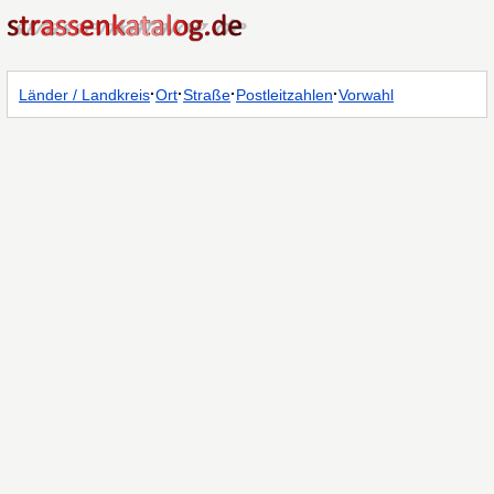
·
·
·
·
Länder / Landkreis
Ort
Straße
Postleitzahlen
Vorwahl