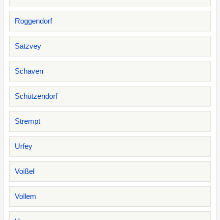
Roggendorf
Satzvey
Schaven
Schützendorf
Strempt
Urfey
Voißel
Vollem