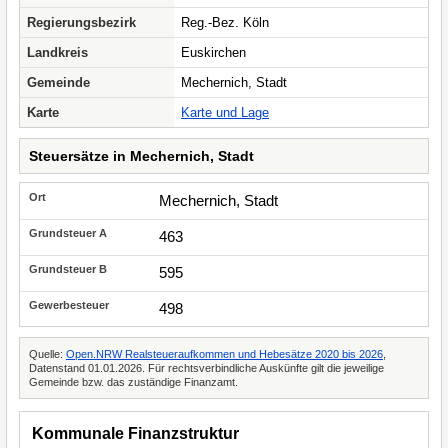
Regierungsbezirk
Reg.-Bez. Köln
Landkreis
Euskirchen
Gemeinde
Mechernich, Stadt
Karte
Karte und Lage
Steuersätze in Mechernich, Stadt
Mechernich, Stadt
463
595
498
Quelle:
Open.NRW Realsteueraufkommen und Hebesätze 2020 bis 2026
,
Datenstand 01.01.2026. Für rechtsverbindliche Auskünfte gilt die jeweilige
Gemeinde bzw. das zuständige Finanzamt.
Kommunale Finanzstruktur