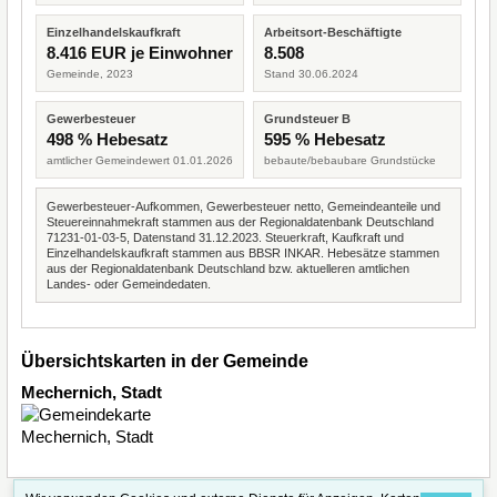
Einzelhandelskaufkraft
Arbeitsort-Beschäftigte
8.416 EUR je Einwohner
8.508
Gemeinde, 2023
Stand 30.06.2024
Gewerbesteuer
Grundsteuer B
498 % Hebesatz
595 % Hebesatz
amtlicher Gemeindewert 01.01.2026
bebaute/bebaubare Grundstücke
Gewerbesteuer-Aufkommen, Gewerbesteuer netto, Gemeindeanteile und
Steuereinnahmekraft stammen aus der Regionaldatenbank Deutschland
71231-01-03-5, Datenstand 31.12.2023. Steuerkraft, Kaufkraft und
Einzelhandelskaufkraft stammen aus BBSR INKAR. Hebesätze stammen
aus der Regionaldatenbank Deutschland bzw. aktuelleren amtlichen
Landes- oder Gemeindedaten.
Übersichtskarten in der Gemeinde
Mechernich, Stadt