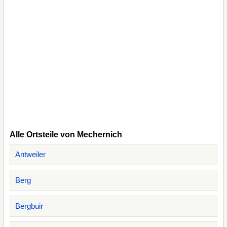
Alle Ortsteile von Mechernich
Antweiler
Berg
Bergbuir