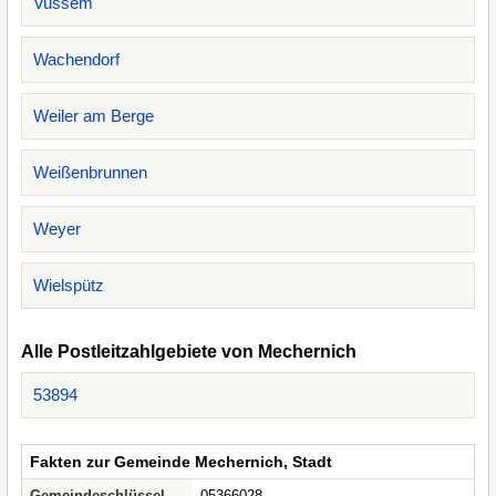
Vussem
Wachendorf
Weiler am Berge
Weißenbrunnen
Weyer
Wielspütz
Alle Postleitzahlgebiete von Mechernich
53894
Fakten zur Gemeinde Mechernich, Stadt
Gemeindeschlüssel
05366028