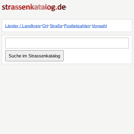
·
·
·
·
Länder / Landkreis
Ort
Straße
Postleitzahlen
Vorwahl