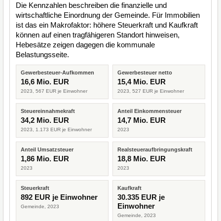
Die Kennzahlen beschreiben die finanzielle und
wirtschaftliche Einordnung der Gemeinde. Für Immobilien
ist das ein Makrofaktor: höhere Steuerkraft und Kaufkraft
können auf einen tragfähigeren Standort hinweisen,
Hebesätze zeigen dagegen die kommunale
Belastungsseite.
Gewerbesteuer-Aufkommen
Gewerbesteuer netto
16,6 Mio. EUR
15,4 Mio. EUR
2023, 567 EUR je Einwohner
2023, 527 EUR je Einwohner
Steuereinnahmekraft
Anteil Einkommensteuer
34,2 Mio. EUR
14,7 Mio. EUR
2023, 1.173 EUR je Einwohner
2023
Anteil Umsatzsteuer
Realsteueraufbringungskraft
1,86 Mio. EUR
18,8 Mio. EUR
2023
2023
Steuerkraft
Kaufkraft
892 EUR je Einwohner
30.335 EUR je
Einwohner
Gemeinde, 2023
Gemeinde, 2023