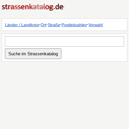
·
·
·
·
Länder / Landkreis
Ort
Straße
Postleitzahlen
Vorwahl