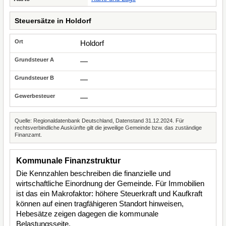
Steuersätze in Holdorf
Holdorf
—
—
—
Quelle: Regionaldatenbank Deutschland, Datenstand 31.12.2024. Für
rechtsverbindliche Auskünfte gilt die jeweilige Gemeinde bzw. das zuständige
Finanzamt.
Kommunale Finanzstruktur
Die Kennzahlen beschreiben die finanzielle und
wirtschaftliche Einordnung der Gemeinde. Für Immobilien
ist das ein Makrofaktor: höhere Steuerkraft und Kaufkraft
können auf einen tragfähigeren Standort hinweisen,
Hebesätze zeigen dagegen die kommunale
Belastungsseite.