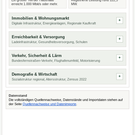
Ein großer Teil der Haushalte
Registrierte Leistung rund 122,3
erreicht 1.000 Mbit/s oder mehr.
MW.
Immobilien & Wohnungsmarkt
Digitale Infrastruktur, Energieanlagen, Regionale Kaufkraft
Erreichbarkeit & Versorgung
Ladeinfrastruktur, Gesundheitsversorgung, Schulen
Verkehr, Sicherheit & Lärm
Bundesfernstraßen-Verkehr, Flughafenumfeld, Motorisierung
Demografie & Wirtschaft
Sozialstruktur regional, Altersstruktur, Zensus 2022
Datenstand
Die vollständigen Quellennachweise, Datenstände und Importdaten stehen auf
der Seite
Quellennachweise und Datenimporte
.