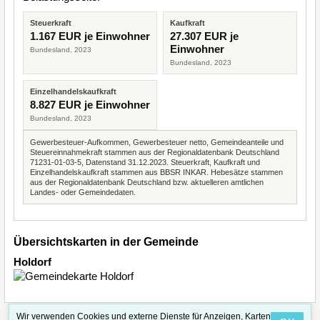
Steuerkraft
Kaufkraft
1.167 EUR je Einwohner
27.307 EUR je
Einwohner
Bundesland, 2023
Bundesland, 2023
Einzelhandelskaufkraft
8.827 EUR je Einwohner
Bundesland, 2023
Gewerbesteuer-Aufkommen, Gewerbesteuer netto, Gemeindeanteile und
Steuereinnahmekraft stammen aus der Regionaldatenbank Deutschland
71231-01-03-5, Datenstand 31.12.2023. Steuerkraft, Kaufkraft und
Einzelhandelskaufkraft stammen aus BBSR INKAR. Hebesätze stammen
aus der Regionaldatenbank Deutschland bzw. aktuelleren amtlichen
Landes- oder Gemeindedaten.
Übersichtskarten in der Gemeinde
Holdorf
Wir verwenden Cookies und externe Dienste für Anzeigen, Karten