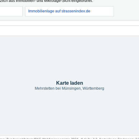
tzlich aus Immobilien- und Mikrolage-Sicht eingeordnet.
Immobilienlage auf strassenindex.de
Karte laden
Mehrstetten bei Münsingen, Württemberg