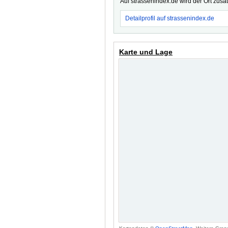
Auf strassenindex.de wird der Ort zusä
Detailprofil auf strassenindex.de
Karte und Lage