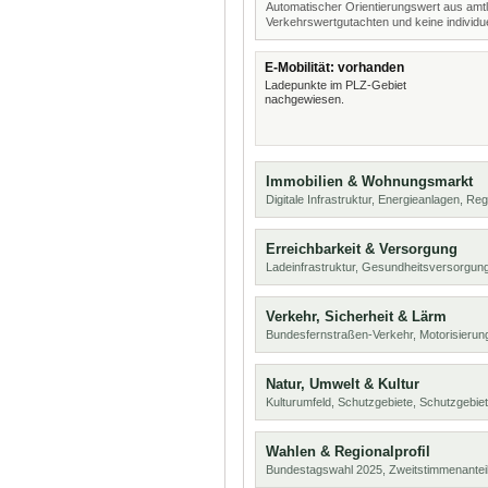
Automatischer Orientierungswert aus amtl
Verkehrswertgutachten und keine individue
E-Mobilität: vorhanden
Ladepunkte im PLZ-Gebiet
nachgewiesen.
Immobilien & Wohnungsmarkt
Digitale Infrastruktur, Energieanlagen, Reg
Erreichbarkeit & Versorgung
Ladeinfrastruktur, Gesundheitsversorgun
Verkehr, Sicherheit & Lärm
Bundesfernstraßen-Verkehr, Motorisierung
Natur, Umwelt & Kultur
Kulturumfeld, Schutzgebiete, Schutzgebie
Wahlen & Regionalprofil
Bundestagswahl 2025, Zweitstimmenanteil