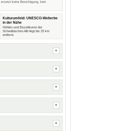
 ersetzt keine Besichtigung, kein
Kulturumfeld: UNESCO-Welterbe
in der Nähe
Höhlen und Eiszeitkunst der
Schwäbischen Alb liegt bis 25 km
entfernt.