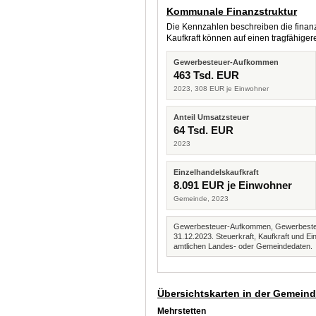
Kommunale Finanzstruktur
Die Kennzahlen beschreiben die finanzi
Kaufkraft können auf einen tragfähig
Gewerbesteuer-Aufkommen
463 Tsd. EUR
2023, 308 EUR je Einwohner
Anteil Umsatzsteuer
64 Tsd. EUR
2023
Einzelhandelskaufkraft
8.091 EUR je Einwohner
Gemeinde, 2023
Gewerbesteuer-Aufkommen, Gewerbesteue
31.12.2023. Steuerkraft, Kaufkraft und
amtlichen Landes- oder Gemeindedaten.
Übersichtskarten in der Gemein
Mehrstetten