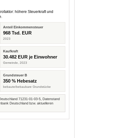
rofaktor: höhere Steuerkraft und
e.
Anteil Einkommensteuer
968 Tsd. EUR
2023
Kaufkraft
30.482 EUR je Einwohner
Gemeinde, 2023
Grundsteuer B
350 % Hebesatz
bebaute/bebaubare Grundstücke
Deutschland 71231-01-03-5, Datenstand
nbank Deutschland bzw. aktuelleren