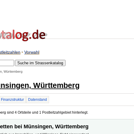
tleitzahlen
·
Vorwahl
en, Württemberg
ünsingen, Württemberg
Finanzstruktur
Datenstand
g sind 4 Ortsteile und 1 Postleitzahlgebiet hinterlegt.
stetten bei Münsingen, Württemberg