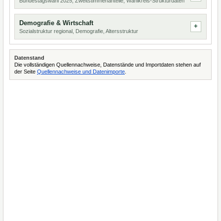
Bundestagswahl 2025, Zweitstimmenanteile, Wahlkreis-Strukturdaten
Demografie & Wirtschaft
Sozialstruktur regional, Demografie, Altersstruktur
Datenstand
Die vollständigen Quellennachweise, Datenstände und Importdaten stehen auf
der Seite
Quellennachweise und Datenimporte
.