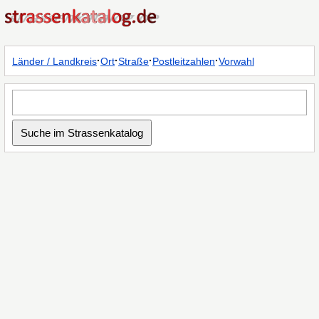
·
·
·
·
Länder / Landkreis
Ort
Straße
Postleitzahlen
Vorwahl