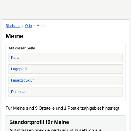
Startseite
Orte
Meine
Meine
Auf dieser Seite
Karte
Lageprofil
Finanzstruktur
Datenstand
Für Meine sind 9 Ortsteile und 1 Postleitzahlgebiet hinterlegt.
Standortprofil für Meine
Auf strassenindex.de wird der Ort zusätzlich aus