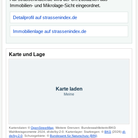
Immobilien- und Mikrolage-Sicht eingeordnet.
Detailprofil auf strassenindex.de
Immobilienlage auf strassenindex.de
Karte und Lage
Karte laden
Meine
Kartendaten ©
OpenStreetMap
. Weitere Grenzen: Bundeswahlleiterin/BKG
Wahlkreisgeometrie 2024, dl-de/by-2-0. Kartenlayer: Starkregen: ©
BKG
(2026)
dl-
de/by-2-0
; Schutzgebiete: ©
Bundesamt für Naturschutz (BfN)
;