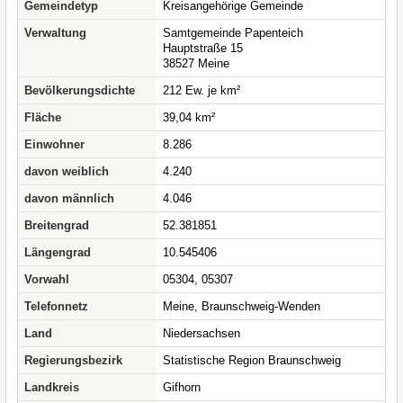
Gemeindetyp
Kreisangehörige Gemeinde
Verwaltung
Samtgemeinde Papenteich
Hauptstraße 15
38527 Meine
Bevölkerungsdichte
212 Ew. je km²
Fläche
39,04 km²
Einwohner
8.286
davon weiblich
4.240
davon männlich
4.046
Breitengrad
52.381851
Längengrad
10.545406
Vorwahl
05304, 05307
Telefonnetz
Meine, Braunschweig-Wenden
Land
Niedersachsen
Regierungsbezirk
Statistische Region Braunschweig
Landkreis
Gifhorn