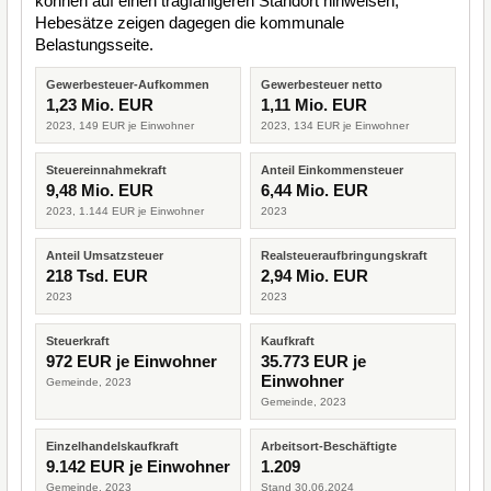
können auf einen tragfähigeren Standort hinweisen,
Hebesätze zeigen dagegen die kommunale
Belastungsseite.
Gewerbesteuer-Aufkommen
Gewerbesteuer netto
1,23 Mio. EUR
1,11 Mio. EUR
2023, 149 EUR je Einwohner
2023, 134 EUR je Einwohner
Steuereinnahmekraft
Anteil Einkommensteuer
9,48 Mio. EUR
6,44 Mio. EUR
2023, 1.144 EUR je Einwohner
2023
Anteil Umsatzsteuer
Realsteueraufbringungskraft
218 Tsd. EUR
2,94 Mio. EUR
2023
2023
Steuerkraft
Kaufkraft
972 EUR je Einwohner
35.773 EUR je
Einwohner
Gemeinde, 2023
Gemeinde, 2023
Einzelhandelskaufkraft
Arbeitsort-Beschäftigte
9.142 EUR je Einwohner
1.209
Gemeinde, 2023
Stand 30.06.2024