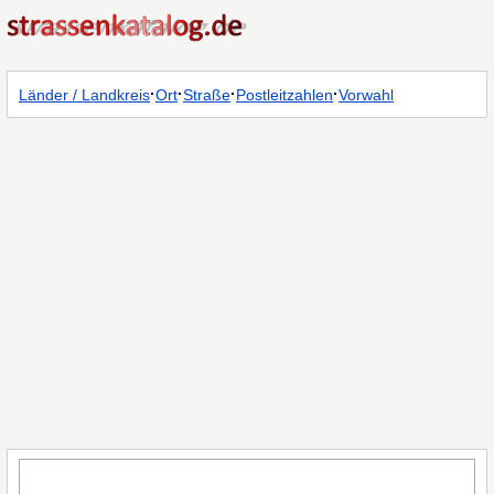
·
·
·
·
Länder / Landkreis
Ort
Straße
Postleitzahlen
Vorwahl