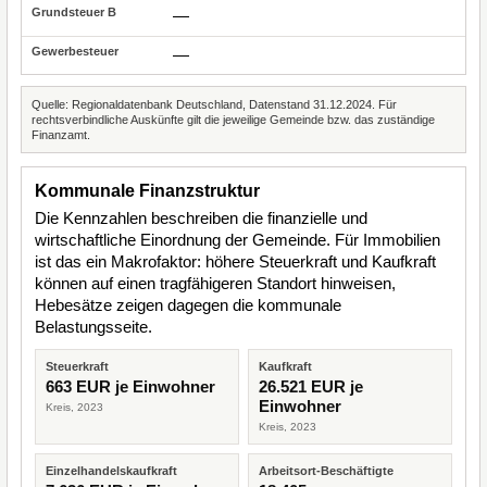
—
—
Quelle: Regionaldatenbank Deutschland, Datenstand 31.12.2024. Für
rechtsverbindliche Auskünfte gilt die jeweilige Gemeinde bzw. das zuständige
Finanzamt.
Kommunale Finanzstruktur
Die Kennzahlen beschreiben die finanzielle und
wirtschaftliche Einordnung der Gemeinde. Für Immobilien
ist das ein Makrofaktor: höhere Steuerkraft und Kaufkraft
können auf einen tragfähigeren Standort hinweisen,
Hebesätze zeigen dagegen die kommunale
Belastungsseite.
Steuerkraft
Kaufkraft
663 EUR je Einwohner
26.521 EUR je
Einwohner
Kreis, 2023
Kreis, 2023
Einzelhandelskaufkraft
Arbeitsort-Beschäftigte