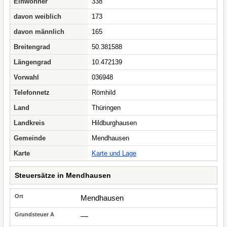
Einwohner
338
davon weiblich
173
davon männlich
165
Breitengrad
50.381588
Längengrad
10.472139
Vorwahl
036948
Telefonnetz
Römhild
Land
Thüringen
Landkreis
Hildburghausen
Gemeinde
Mendhausen
Karte
Karte und Lage
Steuersätze in Mendhausen
Mendhausen
—