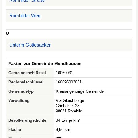
Römhilder Weg
U
Unterm Gottesacker
Fakten zur Gemeinde Mendhausen
Gemeindeschlüssel
16069031
Regionalschlüssel
160695003031
Gemeindetyp
Kreisangehörige Gemeinde
Verwaltung
VG Gleichberge
Griebelstr. 28
98631 Römhild
Bevölkerungsdichte
34 Ew. je km²
Fläche
9,96 km²