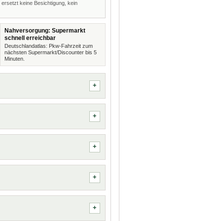
 ersetzt keine Besichtigung, kein
Nahversorgung: Supermarkt
schnell erreichbar
Deutschlandatlas: Pkw-Fahrzeit zum
nächsten Supermarkt/Discounter bis 5
Minuten.