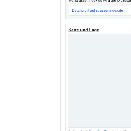
Auf strassenindex.de wird der Ort zusä
Detailprofil auf strassenindex.de
Karte und Lage