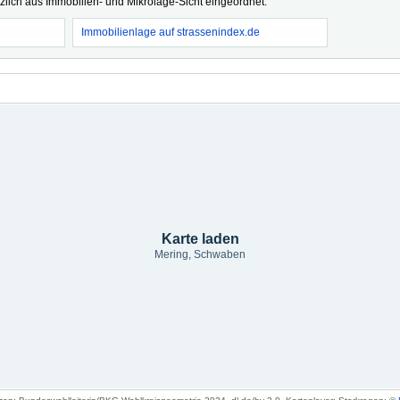
tzlich aus Immobilien- und Mikrolage-Sicht eingeordnet.
Immobilienlage auf strassenindex.de
Karte laden
Mering, Schwaben