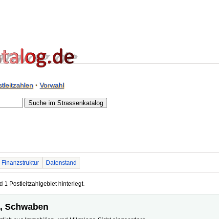
tleitzahlen
·
Vorwahl
Finanzstruktur
Datenstand
 1 Postleitzahlgebiet hinterlegt.
ng, Schwaben