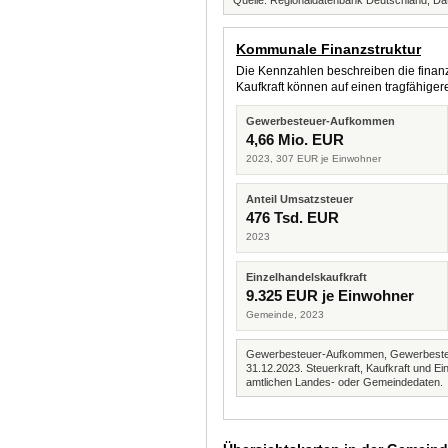
Quelle: Regionaldatenbank Deutschland, Dat
Kommunale Finanzstruktur
Die Kennzahlen beschreiben die finanzi
Kaufkraft können auf einen tragfähig
Gewerbesteuer-Aufkommen
4,66 Mio. EUR
2023, 307 EUR je Einwohner
Anteil Umsatzsteuer
476 Tsd. EUR
2023
Einzelhandelskaufkraft
9.325 EUR je Einwohner
Gemeinde, 2023
Gewerbesteuer-Aufkommen, Gewerbesteue
31.12.2023. Steuerkraft, Kaufkraft und
amtlichen Landes- oder Gemeindedaten.