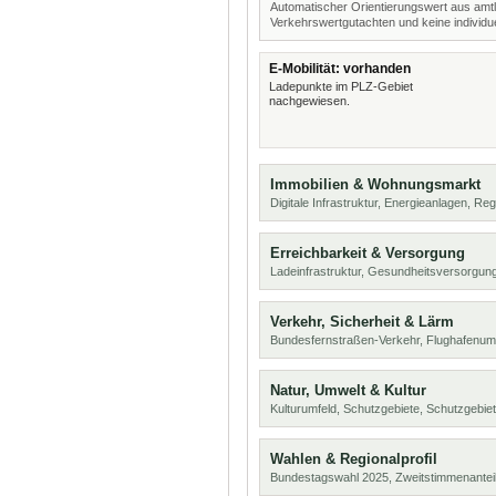
Automatischer Orientierungswert aus amtl
Verkehrswertgutachten und keine individue
E-Mobilität: vorhanden
Ladepunkte im PLZ-Gebiet
nachgewiesen.
Immobilien & Wohnungsmarkt
Digitale Infrastruktur, Energieanlagen, Reg
Erreichbarkeit & Versorgung
Ladeinfrastruktur, Gesundheitsversorgung
Verkehr, Sicherheit & Lärm
Bundesfernstraßen-Verkehr, Flughafenumf
Natur, Umwelt & Kultur
Kulturumfeld, Schutzgebiete, Schutzgebie
Wahlen & Regionalprofil
Bundestagswahl 2025, Zweitstimmenanteil