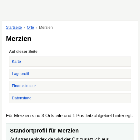
Startseite
Orte
Merzien
Merzien
Auf dieser Seite
Karte
Lageprofil
Finanzstruktur
Datenstand
Für Merzien sind 3 Ortsteile und 1 Postleitzahlgebiet hinterlegt.
Standortprofil für Merzien
Auf strassenindex.de wird der Ort zusätzlich aus