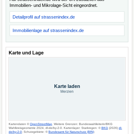
Immobilien- und Mikrolage-Sicht eingeordnet.
Detailprofil auf strassenindex.de
Immobilienlage auf strassenindex.de
Karte und Lage
Karte laden
Merzien
Kartendaten ©
OpenStreetMap
. Weitere Grenzen: Bundeswahlleiterin/BKG
Wahlkreisgeometrie 2024, dl-de/by-2-0. Kartenlayer: Starkregen: ©
BKG
(2026)
dl-
de/by-2-0
; Schutzgebiete: ©
Bundesamt für Naturschutz (BfN)
;