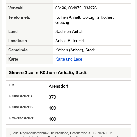
Vorwahl
03496, 034975, 034976
Telefonnetz
Köthen Anhalt, Görzig Kr Köthen,
Gröbzig
Land
Sachsen-Anhalt
Landkreis
Anhalt-Bitterfeld
Gemeinde
Köthen (Anhalt), Stadt
Karte
Karte und Lage
Steuersätze in Köthen (Anhalt), Stadt
Arensdorf
370
480
400
Quelle: Regionaldatenbank Deutschland, Datenstand 31.12.2024. Für