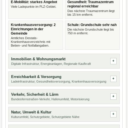
E-Mobilität: starkes Angebot
Gesundheit: Traumazentrum
regional erreichbar
Viele Ladepunkte im PLZ-Gebiet.
Das nächste Traumazentrum liegt
bis 15 km entfernt.
Krankenhausversorgung: 2
Schule: Grundschule sehr nah
Einrichtungen in der
Die nächste Grundschule liegt bis
Gemeinde
750 m entfernt.
Amtliches Destatis-
Krankenhausverzeichnis mit
Betten- und Notfallangaben.
Immobilien & Wohnungsmarkt
Digitale Infrastruktur, Energieanlagen, Regionale Kaufkraft
Erreichbarkeit & Versorgung
Ladeinfrastruktur, Gesundheitsversorgung, Krankenhausversorgung
Verkehr, Sicherheit & Lärm
Bundesfernstraßen-Verkehr, Hafenumfeld, Motorisierung
Natur, Umwelt & Kultur
Kulturumfeld, Schutzgebiete, Schutzgebiete Nähe