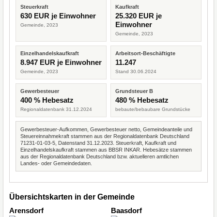
Steuerkraft
Kaufkraft
630 EUR je Einwohner
25.320 EUR je
Einwohner
Gemeinde, 2023
Gemeinde, 2023
Einzelhandelskaufkraft
Arbeitsort-Beschäftigte
8.947 EUR je Einwohner
11.247
Gemeinde, 2023
Stand 30.06.2024
Gewerbesteuer
Grundsteuer B
400 % Hebesatz
480 % Hebesatz
Regionaldatenbank 31.12.2024
bebaute/bebaubare Grundstücke
Gewerbesteuer-Aufkommen, Gewerbesteuer netto, Gemeindeanteile und
Steuereinnahmekraft stammen aus der Regionaldatenbank Deutschland
71231-01-03-5, Datenstand 31.12.2023. Steuerkraft, Kaufkraft und
Einzelhandelskaufkraft stammen aus BBSR INKAR. Hebesätze stammen
aus der Regionaldatenbank Deutschland bzw. aktuelleren amtlichen
Landes- oder Gemeindedaten.
Übersichtskarten in der Gemeinde
Arensdorf
Baasdorf