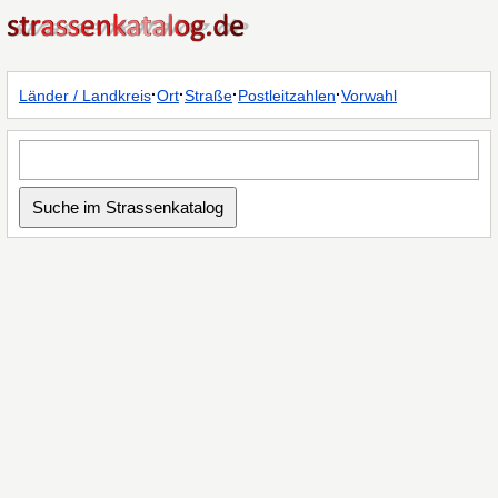
·
·
·
·
Länder / Landkreis
Ort
Straße
Postleitzahlen
Vorwahl