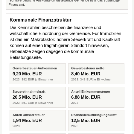
rechtsverbindliche Auskünfte gilt die jeweilige Gemeinde bzw. das zuständige
Finanzamt.
Kommunale Finanzstruktur
Die Kennzahlen beschreiben die finanzielle und
wirtschaftliche Einordnung der Gemeinde. Für Immobilien
ist das ein Makrofaktor: höhere Steuerkraft und Kaufkraft
können auf einen tragfähigeren Standort hinweisen,
Hebesätze zeigen dagegen die kommunale
Belastungsseite.
Gewerbesteuer-Aufkommen
Gewerbesteuer netto
9,20 Mio. EUR
8,40 Mio. EUR
2023, 382 EUR je Einwohner
2023, 348 EUR je Einwohner
Steuereinnahmekraft
Anteil Einkommensteuer
20,5 Mio. EUR
6,88 Mio. EUR
2023, 851 EUR je Einwohner
2023
Anteil Umsatzsteuer
Realsteueraufbringungskraft
1,94 Mio. EUR
12,5 Mio. EUR
2023
2023