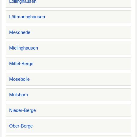
Löllinghausen
Löttmaringhausen
Meschede
Mielinghausen
Mittel-Berge
Mosebolle
Mülsborn
Nieder-Berge
Ober-Berge