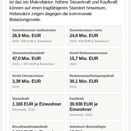
ist das ein Makrofaktor: höhere Steuerkraft und Kaufkraft
können auf einen tragfähigeren Standort hinweisen,
Hebesätze zeigen dagegen die kommunale
Belastungsseite.
Gewerbesteuer-Aufkommen
Gewerbesteuer netto
26,9 Mio. EUR
24,8 Mio. EUR
2023, 909 EUR je Einwohner
2023, 836 EUR je Einwohner
Steuereinnahmekraft
Anteil Einkommensteuer
47,0 Mio. EUR
15,7 Mio. EUR
2023, 1.587 EUR je Einwohner
2023
Anteil Umsatzsteuer
Realsteueraufbringungskraft
3,38 Mio. EUR
30,1 Mio. EUR
2023
2023
Steuerkraft
Kaufkraft
1.165 EUR je Einwohner
30.938 EUR je
Einwohner
Gemeinde, 2023
Gemeinde, 2023
Einzelhandelskaufkraft
Arbeitsort-Beschäftigte