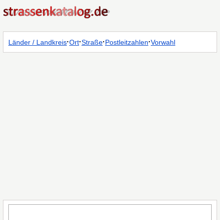
·
·
·
·
Länder / Landkreis
Ort
Straße
Postleitzahlen
Vorwahl