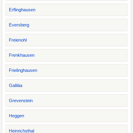
Erflinghausen
Eversberg
Freienohl
Frenkhausen
Frielinghausen
Galiläa
Grevenstein
Heggen
Heinrichsthal