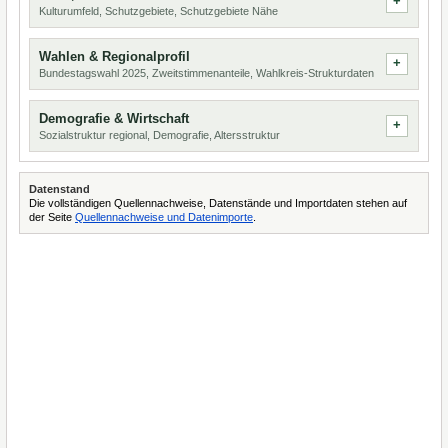
Kulturumfeld, Schutzgebiete, Schutzgebiete Nähe
Wahlen & Regionalprofil
Bundestagswahl 2025, Zweitstimmenanteile, Wahlkreis-Strukturdaten
Demografie & Wirtschaft
Sozialstruktur regional, Demografie, Altersstruktur
Datenstand
Die vollständigen Quellennachweise, Datenstände und Importdaten stehen auf
der Seite
Quellennachweise und Datenimporte
.