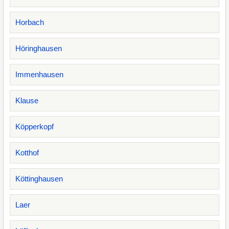
Horbach
Höringhausen
Immenhausen
Klause
Köpperkopf
Kotthof
Köttinghausen
Laer