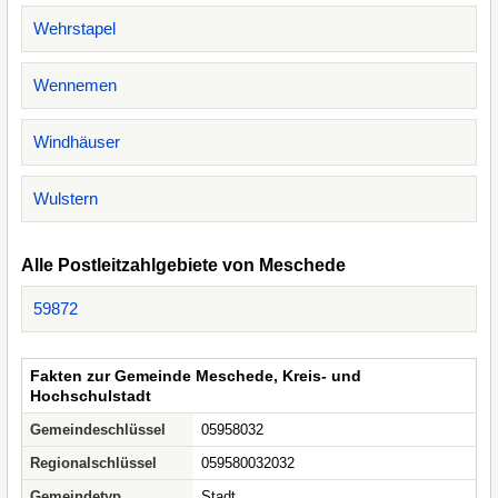
Wehrstapel
Wennemen
Windhäuser
Wulstern
Alle Postleitzahlgebiete von Meschede
59872
Fakten zur Gemeinde Meschede, Kreis- und
Hochschulstadt
Gemeindeschlüssel
05958032
Regionalschlüssel
059580032032
Gemeindetyp
Stadt