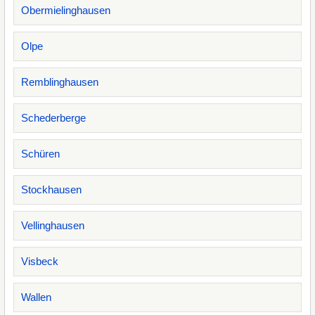
Obermielinghausen
Olpe
Remblinghausen
Schederberge
Schüren
Stockhausen
Vellinghausen
Visbeck
Wallen