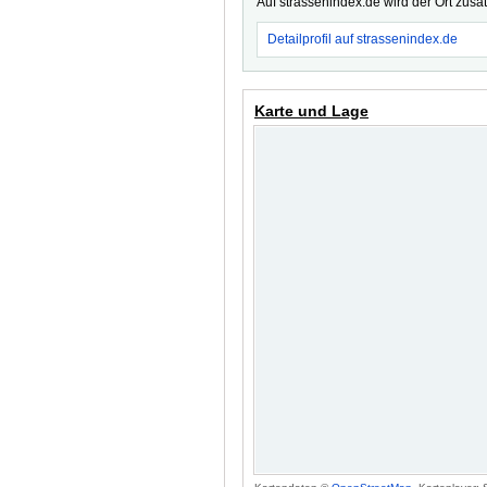
Auf strassenindex.de wird der Ort zusä
Detailprofil auf strassenindex.de
Karte und Lage