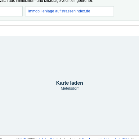
tzlich aus Immobilien- und Mikrolage-Sicht eingeordnet.
Immobilienlage auf strassenindex.de
Karte laden
Metelsdorf