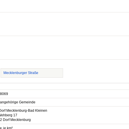
Mecklenburger Straße
8069
sangehörige Gemeinde
Dorf Mecklenburg-Bad Kleinen
ehberg 17
2 Dorf Mecklenburg
. je km²