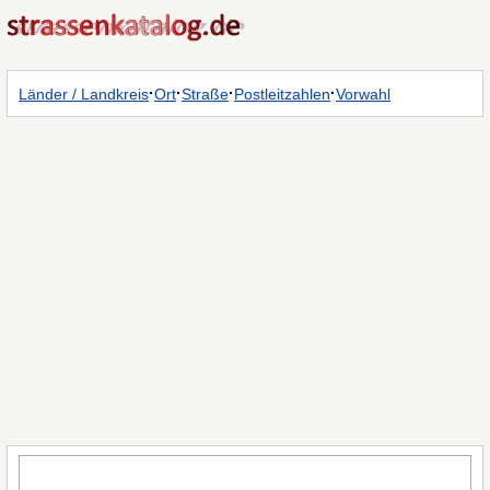
·
·
·
·
Länder / Landkreis
Ort
Straße
Postleitzahlen
Vorwahl