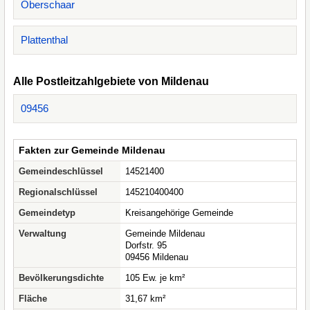
Oberschaar
Plattenthal
Alle Postleitzahlgebiete von Mildenau
09456
Fakten zur Gemeinde Mildenau
Gemeindeschlüssel
14521400
Regionalschlüssel
145210400400
Gemeindetyp
Kreisangehörige Gemeinde
Verwaltung
Gemeinde Mildenau
Dorfstr. 95
09456 Mildenau
Bevölkerungsdichte
105 Ew. je km²
Fläche
31,67 km²