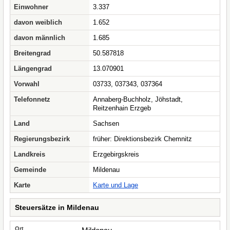
Einwohner
3.337
davon weiblich
1.652
davon männlich
1.685
Breitengrad
50.587818
Längengrad
13.070901
Vorwahl
03733, 037343, 037364
Telefonnetz
Annaberg-Buchholz, Jöhstadt,
Reitzenhain Erzgeb
Land
Sachsen
Regierungsbezirk
früher: Direktionsbezirk Chemnitz
Landkreis
Erzgebirgskreis
Gemeinde
Mildenau
Karte
Karte und Lage
Steuersätze in Mildenau