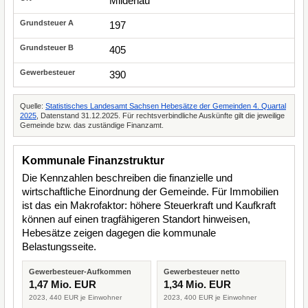
Mildenau
197
405
390
Quelle:
Statistisches Landesamt Sachsen Hebesätze der Gemeinden 4. Quartal
2025
, Datenstand 31.12.2025. Für rechtsverbindliche Auskünfte gilt die jeweilige
Gemeinde bzw. das zuständige Finanzamt.
Kommunale Finanzstruktur
Die Kennzahlen beschreiben die finanzielle und
wirtschaftliche Einordnung der Gemeinde. Für Immobilien
ist das ein Makrofaktor: höhere Steuerkraft und Kaufkraft
können auf einen tragfähigeren Standort hinweisen,
Hebesätze zeigen dagegen die kommunale
Belastungsseite.
Gewerbesteuer-Aufkommen
Gewerbesteuer netto
1,47 Mio. EUR
1,34 Mio. EUR
2023, 440 EUR je Einwohner
2023, 400 EUR je Einwohner