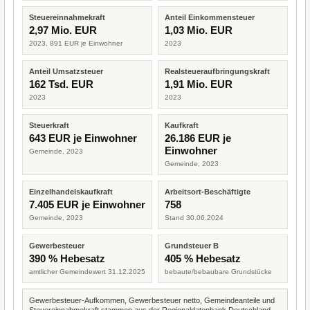
Steuereinnahmekraft
Anteil Einkommensteuer
2,97 Mio. EUR
1,03 Mio. EUR
2023, 891 EUR je Einwohner
2023
Anteil Umsatzsteuer
Realsteueraufbringungskraft
162 Tsd. EUR
1,91 Mio. EUR
2023
2023
Steuerkraft
Kaufkraft
643 EUR je Einwohner
26.186 EUR je
Einwohner
Gemeinde, 2023
Gemeinde, 2023
Einzelhandelskaufkraft
Arbeitsort-Beschäftigte
7.405 EUR je Einwohner
758
Gemeinde, 2023
Stand 30.06.2024
Gewerbesteuer
Grundsteuer B
390 % Hebesatz
405 % Hebesatz
amtlicher Gemeindewert 31.12.2025
bebaute/bebaubare Grundstücke
Gewerbesteuer-Aufkommen, Gewerbesteuer netto, Gemeindeanteile und