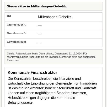
Steuersätze in Millienhagen-Oebelitz
Millienhagen-Oebelitz
—
—
—
Quelle: Regionaldatenbank Deutschland, Datenstand 31.12.2024. Für
rechtsverbindliche Auskünfte gilt die jeweilige Gemeinde bzw. das zuständige
Finanzamt.
Kommunale Finanzstruktur
Die Kennzahlen beschreiben die finanzielle und
wirtschaftliche Einordnung der Gemeinde. Für Immobilien
ist das ein Makrofaktor: höhere Steuerkraft und Kaufkraft
können auf einen tragfähigeren Standort hinweisen,
Hebesätze zeigen dagegen die kommunale
Belastungsseite.