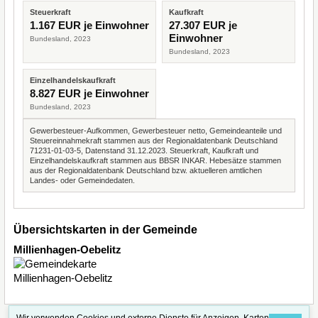
Steuerkraft
Kaufkraft
1.167 EUR je Einwohner
27.307 EUR je
Einwohner
Bundesland, 2023
Bundesland, 2023
Einzelhandelskaufkraft
8.827 EUR je Einwohner
Bundesland, 2023
Gewerbesteuer-Aufkommen, Gewerbesteuer netto, Gemeindeanteile und
Steuereinnahmekraft stammen aus der Regionaldatenbank Deutschland
71231-01-03-5, Datenstand 31.12.2023. Steuerkraft, Kaufkraft und
Einzelhandelskaufkraft stammen aus BBSR INKAR. Hebesätze stammen
aus der Regionaldatenbank Deutschland bzw. aktuelleren amtlichen
Landes- oder Gemeindedaten.
Übersichtskarten in der Gemeinde
Millienhagen-Oebelitz