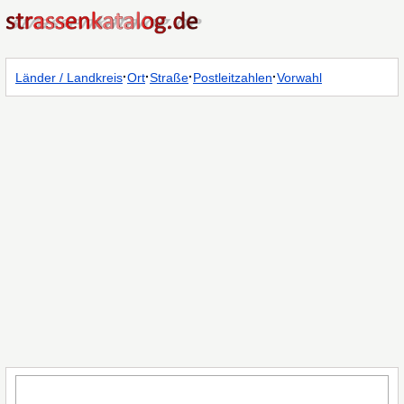
·
·
·
·
Länder / Landkreis
Ort
Straße
Postleitzahlen
Vorwahl