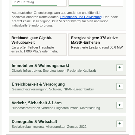
6.210 Kfz/Tag
Automatischer Orientierungswert aus amtlichen und öffentlich
nachvollziehbaren Kontextdaten.
Datenbasis und Gewichtung
. Der Index
ersetzt keine Besichtigung, kein Verkehrswertgutachten und keine
individuelle Standortprüfung.
Breitband: gute Gigabit-
Energieanlagen: 378 aktive
Verfügbarkeit
MaStR-Einheiten
Ein großer Teil der Haushalte
Registrierte Leistung rund 80,6 MW.
erreicht 1.000 Mbit/s oder mehr.
Immobilien & Wohnungsmarkt
Digitale Infrastruktur, Energieanlagen, Regionale Kaufkraft
Erreichbarkeit & Versorgung
Gesundheitsversorgung, Schulen, INKAR-Erreichbarkeit
Verkehr, Sicherheit & Lärm
Bundesfernstraßen-Verkehr, Flughafenumfeld, Motorisierung
Demografie & Wirtschaft
Sozialstruktur regional, Altersstruktur, Zensus 2022