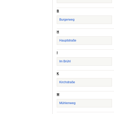
B
Burgerweg
H
Hauptstraße
I
Im Brühl
K
Kirchstraße
M
Mühlenweg