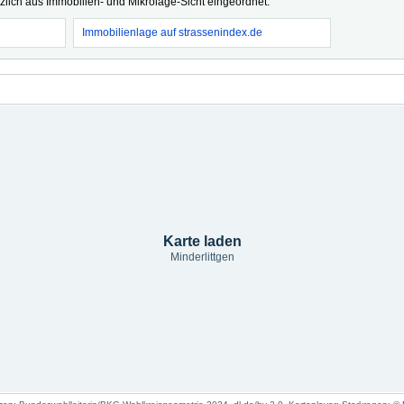
tzlich aus Immobilien- und Mikrolage-Sicht eingeordnet.
Immobilienlage auf strassenindex.de
Karte laden
Minderlittgen