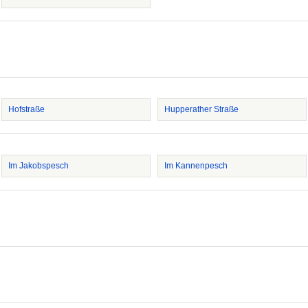
Hofstraße
Hupperather Straße
Im Jakobspesch
Im Kannenpesch