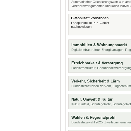
Automatischer Orientierungswert aus amtl
Verkehrswertgutachten und keine individue
E-Mobilität: vorhanden
Ladepunkte im PLZ-Gebiet
nachgewiesen.
Immobilien & Wohnungsmarkt
Digitale Infrastruktur, Energieanlagen, Reg
Erreichbarkeit & Versorgung
Ladeinfrastruktur, Gesundheitsversorgung
Verkehr, Sicherheit & Lärm
Bundesfernstraßen-Verkehr, Flughafenum
Natur, Umwelt & Kultur
Kulturumfeld, Schutzgebiete, Schutzgebie
Wahlen & Regionalprofil
Bundestagswahl 2025, Zweitstimmenanteil