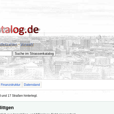
tleitzahlen
·
Vorwahl
Finanzstruktur
Datenstand
t und 17 Straßen hinterlegt.
littgen