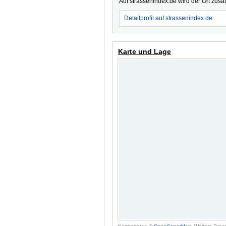
Auf strassenindex.de wird der Ort zusä
Detailprofil auf strassenindex.de
Karte und Lage