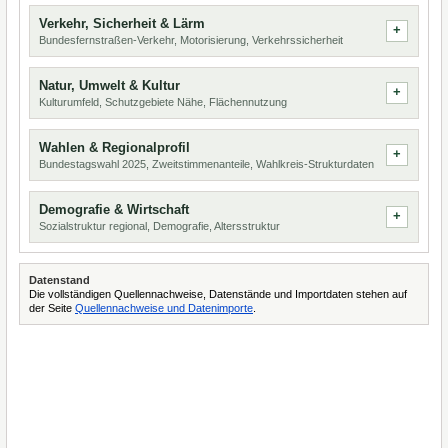
Verkehr, Sicherheit & Lärm
Bundesfernstraßen-Verkehr, Motorisierung, Verkehrssicherheit
Natur, Umwelt & Kultur
Kulturumfeld, Schutzgebiete Nähe, Flächennutzung
Wahlen & Regionalprofil
Bundestagswahl 2025, Zweitstimmenanteile, Wahlkreis-Strukturdaten
Demografie & Wirtschaft
Sozialstruktur regional, Demografie, Altersstruktur
Datenstand
Die vollständigen Quellennachweise, Datenstände und Importdaten stehen auf
der Seite
Quellennachweise und Datenimporte
.