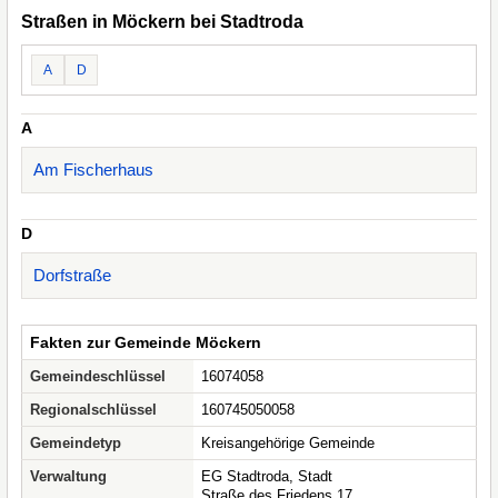
Straßen in Möckern bei Stadtroda
A
D
A
Am Fischerhaus
D
Dorfstraße
Fakten zur Gemeinde Möckern
Gemeindeschlüssel
16074058
Regionalschlüssel
160745050058
Gemeindetyp
Kreisangehörige Gemeinde
Verwaltung
EG Stadtroda, Stadt
Straße des Friedens 17