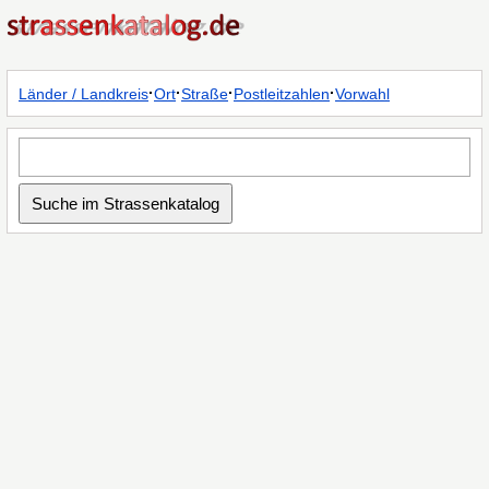
·
·
·
·
Länder / Landkreis
Ort
Straße
Postleitzahlen
Vorwahl