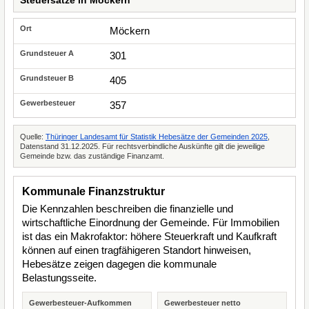
Steuersätze in Möckern
Möckern
301
405
357
Quelle:
Thüringer Landesamt für Statistik Hebesätze der Gemeinden 2025
,
Datenstand 31.12.2025. Für rechtsverbindliche Auskünfte gilt die jeweilige
Gemeinde bzw. das zuständige Finanzamt.
Kommunale Finanzstruktur
Die Kennzahlen beschreiben die finanzielle und
wirtschaftliche Einordnung der Gemeinde. Für Immobilien
ist das ein Makrofaktor: höhere Steuerkraft und Kaufkraft
können auf einen tragfähigeren Standort hinweisen,
Hebesätze zeigen dagegen die kommunale
Belastungsseite.
Gewerbesteuer-Aufkommen
Gewerbesteuer netto