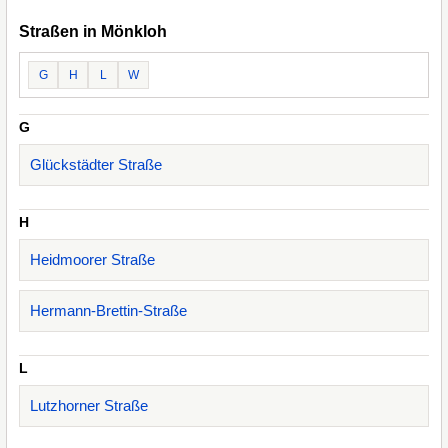
Straßen in Mönkloh
G
H
L
W
G
Glückstädter Straße
H
Heidmoorer Straße
Hermann-Brettin-Straße
L
Lutzhorner Straße