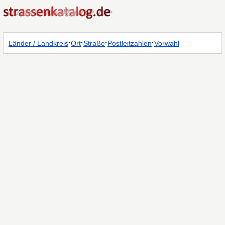
·
·
·
·
Länder / Landkreis
Ort
Straße
Postleitzahlen
Vorwahl