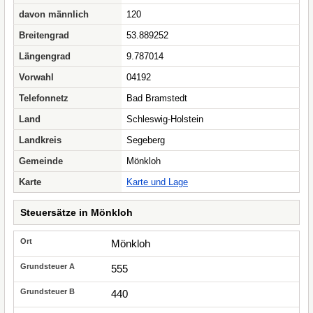
davon männlich
120
Breitengrad
53.889252
Längengrad
9.787014
Vorwahl
04192
Telefonnetz
Bad Bramstedt
Land
Schleswig-Holstein
Landkreis
Segeberg
Gemeinde
Mönkloh
Karte
Karte und Lage
Steuersätze in Mönkloh
Mönkloh
555
440