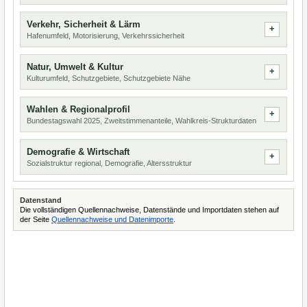
Verkehr, Sicherheit & Lärm
Hafenumfeld, Motorisierung, Verkehrssicherheit
Natur, Umwelt & Kultur
Kulturumfeld, Schutzgebiete, Schutzgebiete Nähe
Wahlen & Regionalprofil
Bundestagswahl 2025, Zweitstimmenanteile, Wahlkreis-Strukturdaten
Demografie & Wirtschaft
Sozialstruktur regional, Demografie, Altersstruktur
Datenstand
Die vollständigen Quellennachweise, Datenstände und Importdaten stehen auf
der Seite
Quellennachweise und Datenimporte
.