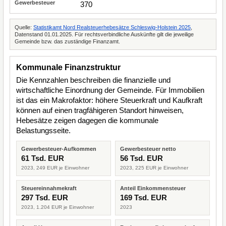
370
Quelle:
Statistikamt Nord Realsteuerhebesätze Schleswig-Holstein 2025
,
Datenstand 01.01.2025. Für rechtsverbindliche Auskünfte gilt die jeweilige
Gemeinde bzw. das zuständige Finanzamt.
Kommunale Finanzstruktur
Die Kennzahlen beschreiben die finanzielle und
wirtschaftliche Einordnung der Gemeinde. Für Immobilien
ist das ein Makrofaktor: höhere Steuerkraft und Kaufkraft
können auf einen tragfähigeren Standort hinweisen,
Hebesätze zeigen dagegen die kommunale
Belastungsseite.
Gewerbesteuer-Aufkommen
Gewerbesteuer netto
61 Tsd. EUR
56 Tsd. EUR
2023, 249 EUR je Einwohner
2023, 225 EUR je Einwohner
Steuereinnahmekraft
Anteil Einkommensteuer
297 Tsd. EUR
169 Tsd. EUR
2023, 1.204 EUR je Einwohner
2023