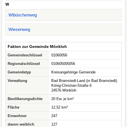
W
Wibüschenweg
Wiesenweg
Fakten zur Gemeinde Mönkloh
Gemeindeschlüssel
01060056
Regionalschlüssel
010605005056
Gemeindetyp
Kreisangehörige Gemeinde
Verwaltung
Bad Bramstedt-Land (in Bad Bramstedt)
König-Christian-Straße 6
24576 Mönkloh
Bevölkerungsdichte
20 Ew. je km²
Fläche
12,52 km²
Einwohner
247
davon weiblich
127