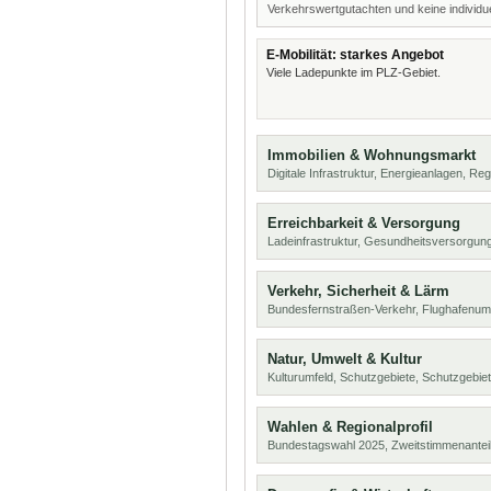
Verkehrswertgutachten und keine individue
E-Mobilität: starkes Angebot
Viele Ladepunkte im PLZ-Gebiet.
Immobilien & Wohnungsmarkt
Digitale Infrastruktur, Energieanlagen, Reg
Erreichbarkeit & Versorgung
Ladeinfrastruktur, Gesundheitsversorgung
Verkehr, Sicherheit & Lärm
Bundesfernstraßen-Verkehr, Flughafenumf
Natur, Umwelt & Kultur
Kulturumfeld, Schutzgebiete, Schutzgebie
Wahlen & Regionalprofil
Bundestagswahl 2025, Zweitstimmenanteil