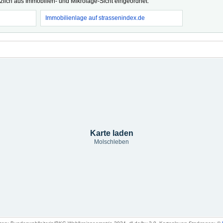
tzlich aus Immobilien- und Mikrolage-Sicht eingeordnet.
Immobilienlage auf strassenindex.de
Karte laden
Molschleben