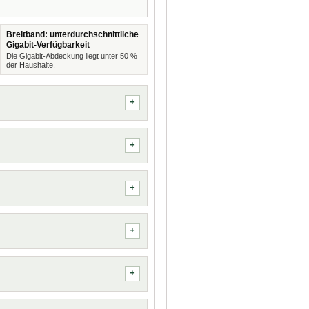
Breitband: unterdurchschnittliche
Gigabit-Verfügbarkeit
Die Gigabit-Abdeckung liegt unter 50 %
der Haushalte.