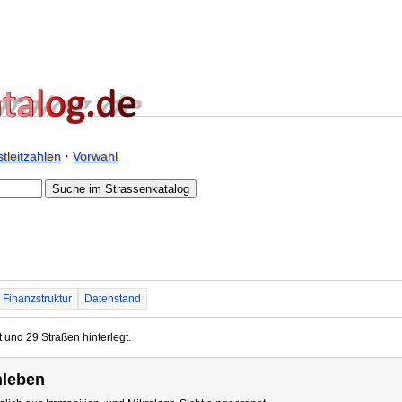
tleitzahlen
·
Vorwahl
Finanzstruktur
Datenstand
 und 29 Straßen hinterlegt.
hleben