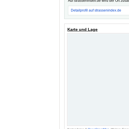
Auf strassenindex.de wird der Ort zusä
Detailprofil auf strassenindex.de
Karte und Lage