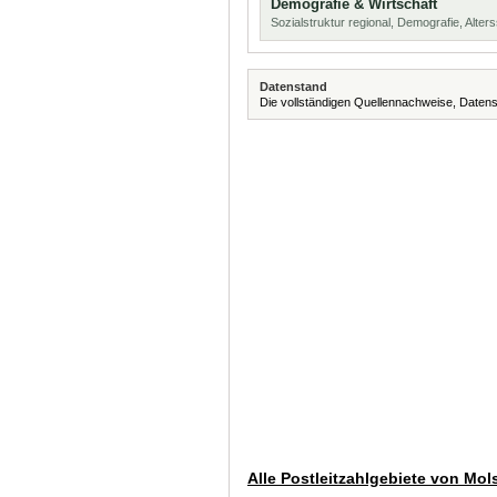
Demografie & Wirtschaft
Sozialstruktur regional, Demografie, Alters
Datenstand
Die vollständigen Quellennachweise, Datens
Alle Postleitzahlgebiete von Mo