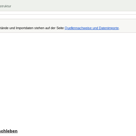
struktur
tände und Importdaten stehen auf der Seite
Quellennachweise und Datenimporte
.
lschleben