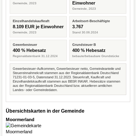
Einwohner
Gemeinde, 2023
Gemeinde, 2023
Einzelhandelskaufkraft
Arbeitsort-Beschäftigte
8.109 EUR je Einwohner
3.767
Gemeinde, 2023
Stand 30.06.2024
Gewerbesteuer
Grundsteuer B
400 % Hebesatz
400 % Hebesatz
Regionaldatenbank 31.12.2024
bebaute/bebaubare Grundstücke
Gewerbesteuer-Aufkommen, Gewerbesteuer netto, Gemeindeanteile und
Steuereinnahmekraft stammen aus der Regionaldatenbank Deutschland
71231-01-03-5, Datenstand 31.12.2023. Steuerkraft, Kaufkraft und
Einzelhandelskaufkraft stammen aus BBSR INKAR. Hebesätze stammen
aus der Regionaldatenbank Deutschland bzw. aktuelleren amtlichen
Landes- oder Gemeindedaten.
Übersichtskarten in der Gemeinde
Moormerland