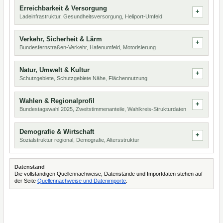
Erreichbarkeit & Versorgung
Ladeinfrastruktur, Gesundheitsversorgung, Heliport-Umfeld
Verkehr, Sicherheit & Lärm
Bundesfernstraßen-Verkehr, Hafenumfeld, Motorisierung
Natur, Umwelt & Kultur
Schutzgebiete, Schutzgebiete Nähe, Flächennutzung
Wahlen & Regionalprofil
Bundestagswahl 2025, Zweitstimmenanteile, Wahlkreis-Strukturdaten
Demografie & Wirtschaft
Sozialstruktur regional, Demografie, Altersstruktur
Datenstand
Die vollständigen Quellennachweise, Datenstände und Importdaten stehen auf
der Seite
Quellennachweise und Datenimporte
.