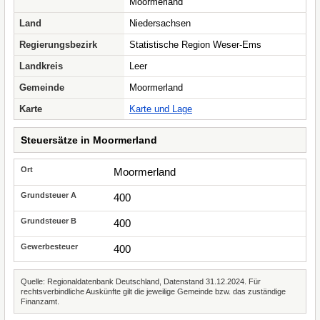
Moormerland
Land
Niedersachsen
Regierungsbezirk
Statistische Region Weser-Ems
Landkreis
Leer
Gemeinde
Moormerland
Karte
Karte und Lage
Steuersätze in Moormerland
Moormerland
400
400
400
Quelle: Regionaldatenbank Deutschland, Datenstand 31.12.2024. Für
rechtsverbindliche Auskünfte gilt die jeweilige Gemeinde bzw. das zuständige
Finanzamt.