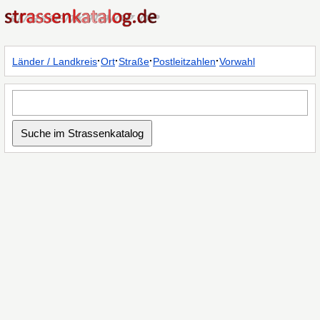
·
·
·
·
Länder / Landkreis
Ort
Straße
Postleitzahlen
Vorwahl