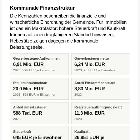
Kommunale Finanzstruktur
Die Kennzahlen beschreiben die finanzielle und
wirtschaftliche Einordnung der Gemeinde. Für Immobilien
ist das ein Makrofaktor: höhere Steuerkraft und Kaufkraft
können auf einen tragfähigeren Standort hinweisen,
Hebesätze zeigen dagegen die kommunale
Belastungsseite.
Gewerbesteuer-Aufkommen
Gewerbesteuer netto
6,91 Mio. EUR
6,24 Mio. EUR
2023, 296 EUR je Einwohner
2023, 267 EUR je Einwohner
Steuereinnahmekraft
Anteil Einkommensteuer
20,0 Mio. EUR
8,83 Mio. EUR
2023, 858 EUR je Einwohner
2023
Anteil Umsatzsteuer
Realsteueraufbringungskraft
588 Tsd. EUR
11,3 Mio. EUR
2023
2023
Steuerkraft
Kaufkraft
645 EUR je Einwohner
26.951 EUR je