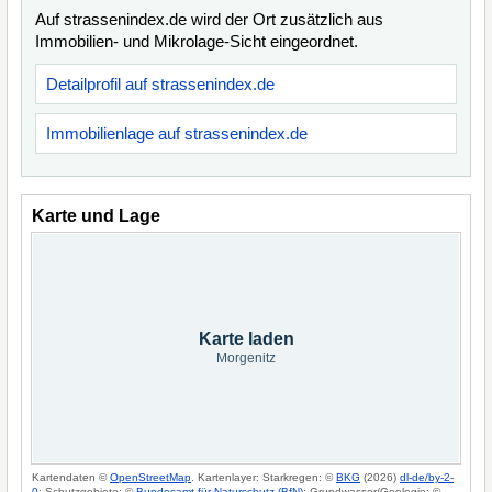
Auf strassenindex.de wird der Ort zusätzlich aus
Immobilien- und Mikrolage-Sicht eingeordnet.
Detailprofil auf strassenindex.de
Immobilienlage auf strassenindex.de
Karte und Lage
Karte laden
Morgenitz
Kartendaten ©
OpenStreetMap
. Kartenlayer: Starkregen: ©
BKG
(2026)
dl-de/by-2-
0
; Schutzgebiete: ©
Bundesamt für Naturschutz (BfN)
; Grundwasser/Geologie: ©