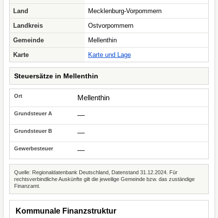
Land
Mecklenburg-Vorpommern
Landkreis
Ostvorpommern
Gemeinde
Mellenthin
Karte
Karte und Lage
Steuersätze in Mellenthin
Mellenthin
—
—
—
Quelle: Regionaldatenbank Deutschland, Datenstand 31.12.2024. Für
rechtsverbindliche Auskünfte gilt die jeweilige Gemeinde bzw. das zuständige
Finanzamt.
Kommunale Finanzstruktur