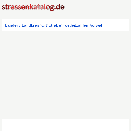
·
·
·
·
Länder / Landkreis
Ort
Straße
Postleitzahlen
Vorwahl