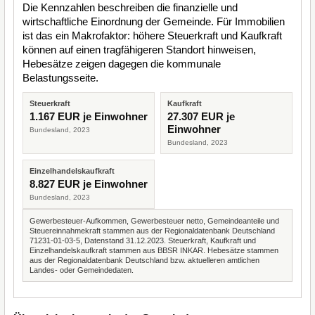
Die Kennzahlen beschreiben die finanzielle und
wirtschaftliche Einordnung der Gemeinde. Für Immobilien
ist das ein Makrofaktor: höhere Steuerkraft und Kaufkraft
können auf einen tragfähigeren Standort hinweisen,
Hebesätze zeigen dagegen die kommunale
Belastungsseite.
Steuerkraft
Kaufkraft
1.167 EUR je Einwohner
27.307 EUR je
Einwohner
Bundesland, 2023
Bundesland, 2023
Einzelhandelskaufkraft
8.827 EUR je Einwohner
Bundesland, 2023
Gewerbesteuer-Aufkommen, Gewerbesteuer netto, Gemeindeanteile und
Steuereinnahmekraft stammen aus der Regionaldatenbank Deutschland
71231-01-03-5, Datenstand 31.12.2023. Steuerkraft, Kaufkraft und
Einzelhandelskaufkraft stammen aus BBSR INKAR. Hebesätze stammen
aus der Regionaldatenbank Deutschland bzw. aktuelleren amtlichen
Landes- oder Gemeindedaten.