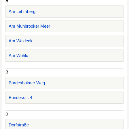
A
Am Lehmberg
Am Mühbrooker Meer
Am Waldeck
Am Wohld
B
Bordesholmer Weg
Bundesstr. 4
D
Dorfstraße