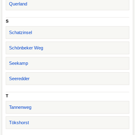
Querland
S
Schatzinsel
Schönbeker Weg
Seekamp
Seeredder
T
Tannenweg
Tökshorst