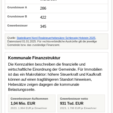
286
422
345
Quelle:
Statistikamt Nord Realsteuerhebesätze Schleswig-Holstein 2025
,
Datenstand 01.01.2025. Für rechtsverbindliche Auskünfte gilt die jeweilige
Gemeinde bzw. das zuständige Finanzamt.
Kommunale Finanzstruktur
Die Kennzahlen beschreiben die finanzielle und
wirtschaftliche Einordnung der Gemeinde. Für Immobilien
ist das ein Makrofaktor: höhere Steuerkraft und Kaufkraft
können auf einen tragfähigeren Standort hinweisen,
Hebesätze zeigen dagegen die kommunale
Belastungsseite.
Gewerbesteuer-Aufkommen
Gewerbesteuer netto
1,04 Mio. EUR
931 Tsd. EUR
2023, 1.994 EUR je Einwohner
2023, 1.786 EUR je Einwohner