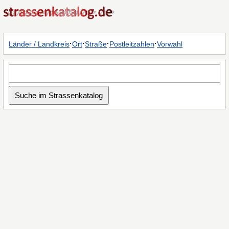
·
·
·
·
Länder / Landkreis
Ort
Straße
Postleitzahlen
Vorwahl