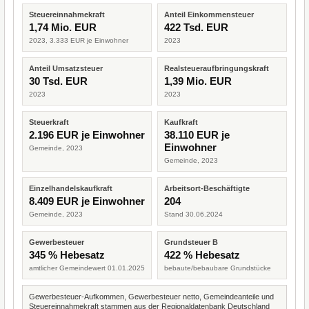
Steuereinnahmekraft
Anteil Einkommensteuer
1,74 Mio. EUR
422 Tsd. EUR
2023, 3.333 EUR je Einwohner
2023
Anteil Umsatzsteuer
Realsteueraufbringungskraft
30 Tsd. EUR
1,39 Mio. EUR
2023
2023
Steuerkraft
Kaufkraft
2.196 EUR je Einwohner
38.110 EUR je
Einwohner
Gemeinde, 2023
Gemeinde, 2023
Einzelhandelskaufkraft
Arbeitsort-Beschäftigte
8.409 EUR je Einwohner
204
Gemeinde, 2023
Stand 30.06.2024
Gewerbesteuer
Grundsteuer B
345 % Hebesatz
422 % Hebesatz
amtlicher Gemeindewert 01.01.2025
bebaute/bebaubare Grundstücke
Gewerbesteuer-Aufkommen, Gewerbesteuer netto, Gemeindeanteile und
Steuereinnahmekraft stammen aus der Regionaldatenbank Deutschland