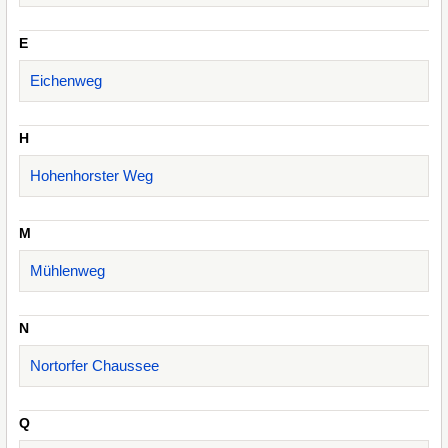
E
Eichenweg
H
Hohenhorster Weg
M
Mühlenweg
N
Nortorfer Chaussee
Q