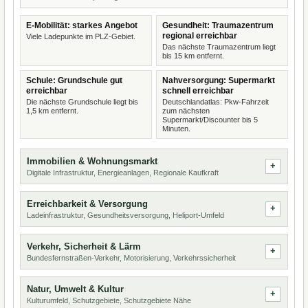
E-Mobilität: starkes Angebot
Gesundheit: Traumazentrum
regional erreichbar
Viele Ladepunkte im PLZ-Gebiet.
Das nächste Traumazentrum liegt
bis 15 km entfernt.
Schule: Grundschule gut
Nahversorgung: Supermarkt
erreichbar
schnell erreichbar
Die nächste Grundschule liegt bis
Deutschlandatlas: Pkw-Fahrzeit
1,5 km entfernt.
zum nächsten
Supermarkt/Discounter bis 5
Minuten.
Immobilien & Wohnungsmarkt
Digitale Infrastruktur, Energieanlagen, Regionale Kaufkraft
Erreichbarkeit & Versorgung
Ladeinfrastruktur, Gesundheitsversorgung, Heliport-Umfeld
Verkehr, Sicherheit & Lärm
Bundesfernstraßen-Verkehr, Motorisierung, Verkehrssicherheit
Natur, Umwelt & Kultur
Kulturumfeld, Schutzgebiete, Schutzgebiete Nähe