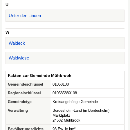
U
Unter den Linden
W
Waldeck
Waldwiese
Fakten zur Gemeinde Mühbrook
Gemeindeschlüssel
01058108
Regionalschlüssel
010585889108
Gemeindetyp
Kreisangehörige Gemeinde
Verwaltung
Bordesholm-Land (in Bordesholm)
Marktplatz
24582 Mühbrook
Bevölkerungsdichte
98 Ew. je km²