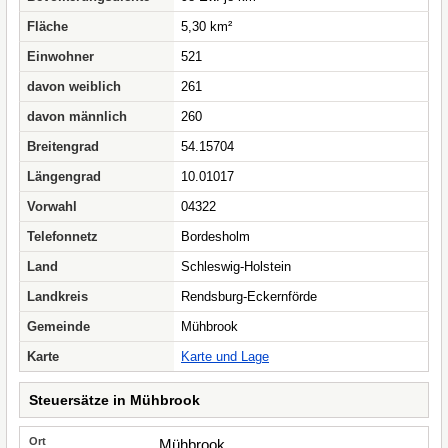
Fläche
5,30 km²
Einwohner
521
davon weiblich
261
davon männlich
260
Breitengrad
54.15704
Längengrad
10.01017
Vorwahl
04322
Telefonnetz
Bordesholm
Land
Schleswig-Holstein
Landkreis
Rendsburg-Eckernförde
Gemeinde
Mühbrook
Karte
Karte und Lage
Steuersätze in Mühbrook
Mühbrook