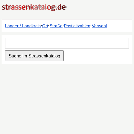
·
·
·
·
Länder / Landkreis
Ort
Straße
Postleitzahlen
Vorwahl