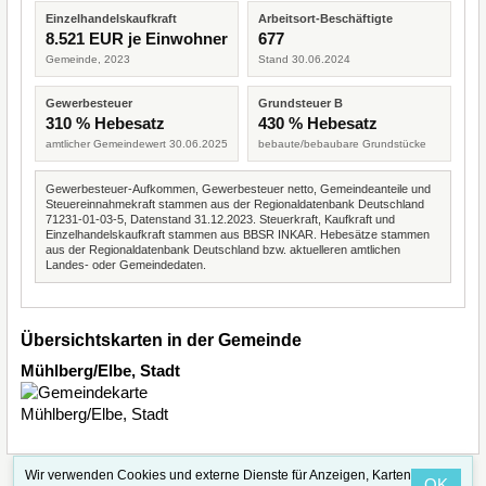
Einzelhandelskaufkraft
Arbeitsort-Beschäftigte
8.521 EUR je Einwohner
677
Gemeinde, 2023
Stand 30.06.2024
Gewerbesteuer
Grundsteuer B
310 % Hebesatz
430 % Hebesatz
amtlicher Gemeindewert 30.06.2025
bebaute/bebaubare Grundstücke
Gewerbesteuer-Aufkommen, Gewerbesteuer netto, Gemeindeanteile und
Steuereinnahmekraft stammen aus der Regionaldatenbank Deutschland
71231-01-03-5, Datenstand 31.12.2023. Steuerkraft, Kaufkraft und
Einzelhandelskaufkraft stammen aus BBSR INKAR. Hebesätze stammen
aus der Regionaldatenbank Deutschland bzw. aktuelleren amtlichen
Landes- oder Gemeindedaten.
Übersichtskarten in der Gemeinde
Mühlberg/Elbe, Stadt
Wir verwenden Cookies und externe Dienste für Anzeigen, Karten
OK