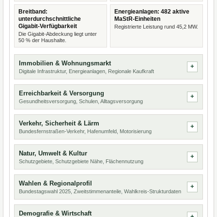
Breitband:
Energieanlagen: 482 aktive
unterdurchschnittliche
MaStR-Einheiten
Gigabit-Verfügbarkeit
Registrierte Leistung rund 45,2 MW.
Die Gigabit-Abdeckung liegt unter
50 % der Haushalte.
Immobilien & Wohnungsmarkt
Digitale Infrastruktur, Energieanlagen, Regionale Kaufkraft
Erreichbarkeit & Versorgung
Gesundheitsversorgung, Schulen, Alltagsversorgung
Verkehr, Sicherheit & Lärm
Bundesfernstraßen-Verkehr, Hafenumfeld, Motorisierung
Natur, Umwelt & Kultur
Schutzgebiete, Schutzgebiete Nähe, Flächennutzung
Wahlen & Regionalprofil
Bundestagswahl 2025, Zweitstimmenanteile, Wahlkreis-Strukturdaten
Demografie & Wirtschaft