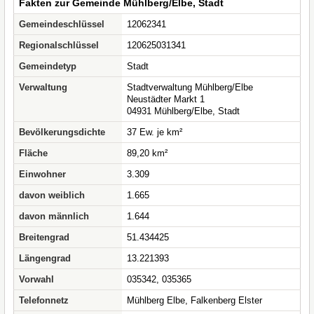
Fakten zur Gemeinde Mühlberg/Elbe, Stadt
Gemeindeschlüssel
12062341
Regionalschlüssel
120625031341
Gemeindetyp
Stadt
Verwaltung
Stadtverwaltung Mühlberg/Elbe
Neustädter Markt 1
04931 Mühlberg/Elbe, Stadt
Bevölkerungsdichte
37 Ew. je km²
Fläche
89,20 km²
Einwohner
3.309
davon weiblich
1.665
davon männlich
1.644
Breitengrad
51.434425
Längengrad
13.221393
Vorwahl
035342, 035365
Telefonnetz
Mühlberg Elbe, Falkenberg Elster