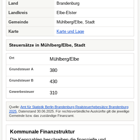
Land
Brandenburg
Landkreis
Elbe-Elster
Gemeinde
Mühlberg/Elbe, Stadt
Karte
Karte und Lage
Steuersätze in Mühlberg/Elbe, Stadt
Mühlberg/Elbe
380
430
310
Quelle:
Amt für Statistik Berlin-Brandenburg Realsteuerhebesätze Brandenburg
2025
, Datenstand 30.06.2025. Für rechtsverbindliche Auskünfte gilt die jeweilige
Gemeinde bzw. das zuständige Finanzamt.
Kommunale Finanzstruktur
Die Kennzahlen beschreiben die finanzielle und