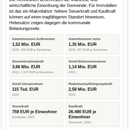
wirtschaftliche Einordnung der Gemeinde. Für Immobilien
ist das ein Makrofaktor: höhere Steuerkraft und Kaufkraft
können auf einen tragfähigeren Standort hinweisen,
Hebesätze zeigen dagegen die kommunale
Belastungsseite.
Gewerbesteuer-Aufkommen
Gewerbesteuer netto
1,52 Mio. EUR
1,35 Mio. EUR
2023, 458 EUR je Einwohner
2023, 407 EUR je Einwohner
Steuereinnahmekraft
Anteil Einkommensteuer
3,66 Mio. EUR
1,14 Mio. EUR
2023, 1.107 EUR je Einwohner
2023
Anteil Umsatzsteuer
Realsteueraufbringungskraft
115 Tsd. EUR
2,58 Mio. EUR
2023
2023
Steuerkraft
Kaufkraft
759 EUR je Einwohner
26.490 EUR je
Einwohner
Gemeinde, 2023
Gemeinde, 2023