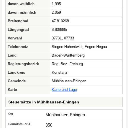
davon weiblich
1.995
davon männlich
2.059
Breitengrad
47.810268
Längengrad
8.808885
Vorwahl
07731, 07733
Telefonnetz
Singen Hohentwiel, Engen Hegau
Land
Baden-Württemberg
Regierungsbezirk
Reg.-Bez. Freiburg
Landkreis
Konstanz
Gemeinde
Mühlhausen-Ehingen
Karte
Karte und Lage
Steuersätze in Mühlhausen-Ehingen
Mühlhausen-Ehingen
350