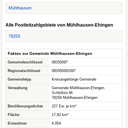
Mühlhausen
Alle Postleitzahlgebiete von Mühlhausen-Ehingen
78259
Fakten zur Gemeinde Mühlhausen-Ehingen
Gemeindeschlüssel
08335097
Regionalschlüssel
083355001097
Gemeindetyp
Kreisangehörige Gemeinde
Verwaltung
Gemeinde Mühlhausen-Ehingen
Schloßstr.46
78259 Mühlhausen-Ehingen
Bevölkerungsdichte
227 Ew. je km²
Fläche
17,82 km²
Einwohner
4.054