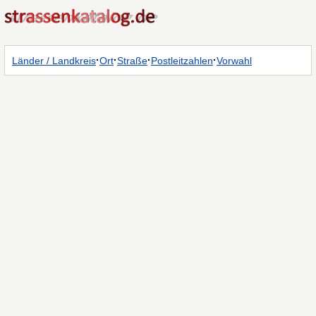
·
·
·
·
Länder / Landkreis
Ort
Straße
Postleitzahlen
Vorwahl