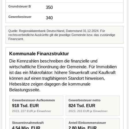
350
340
Quelle: Regionaldatenbank Deutschland, Datenstand 31.12.2024. Für
rechtsverbindliche Auskünfte gilt die jeweilige Gemeinde bzw. das zuständige
Finanzamt.
Kommunale Finanzstruktur
Die Kennzahlen beschreiben die finanzielle und
wirtschaftliche Einordnung der Gemeinde. Für Immobilien
ist das ein Makrofaktor: höhere Steuerkraft und Kaufkraft
können auf einen tragfähigeren Standort hinweisen,
Hebesätze zeigen dagegen die kommunale
Belastungsseite.
Gewerbesteuer-Aufkommen
Gewerbesteuer netto
918 Tsd. EUR
824 Tsd. EUR
2023, 227 EUR je Einwohner
2023, 203 EUR je Einwohner
Steuereinnahmekraft
Anteil Einkommensteuer
4,54 Mio. EUR
2,80 Mio. EUR