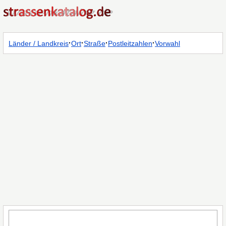
·
·
·
·
Länder / Landkreis
Ort
Straße
Postleitzahlen
Vorwahl