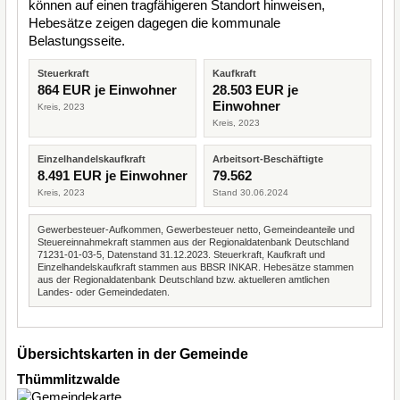
können auf einen tragfähigeren Standort hinweisen,
Hebesätze zeigen dagegen die kommunale
Belastungsseite.
Steuerkraft
Kaufkraft
864 EUR je Einwohner
28.503 EUR je
Einwohner
Kreis, 2023
Kreis, 2023
Einzelhandelskaufkraft
Arbeitsort-Beschäftigte
8.491 EUR je Einwohner
79.562
Kreis, 2023
Stand 30.06.2024
Gewerbesteuer-Aufkommen, Gewerbesteuer netto, Gemeindeanteile und
Steuereinnahmekraft stammen aus der Regionaldatenbank Deutschland
71231-01-03-5, Datenstand 31.12.2023. Steuerkraft, Kaufkraft und
Einzelhandelskaufkraft stammen aus BBSR INKAR. Hebesätze stammen
aus der Regionaldatenbank Deutschland bzw. aktuelleren amtlichen
Landes- oder Gemeindedaten.
Übersichtskarten in der Gemeinde
Thümmlitzwalde