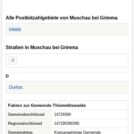
Alle Postleitzahlgebiete von Muschau bei Grimma
04668
Straßen in Muschau bei Grimma
D
D
Dorfstr.
Fakten zur Gemeinde Thümmlitzwalde
Gemeindeschlüssel
14729390
Regionalschlüssel
147290390390
Gemeindetyp
Kreisangehörige Gemeinde