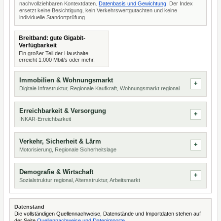
nachvollziehbaren Kontextdaten.
Datenbasis und Gewichtung
. Der Index
ersetzt keine Besichtigung, kein Verkehrswertgutachten und keine
individuelle Standortprüfung.
Breitband: gute Gigabit-
Verfügbarkeit
Ein großer Teil der Haushalte
erreicht 1.000 Mbit/s oder mehr.
Immobilien & Wohnungsmarkt
Digitale Infrastruktur, Regionale Kaufkraft, Wohnungsmarkt regional
Erreichbarkeit & Versorgung
INKAR-Erreichbarkeit
Verkehr, Sicherheit & Lärm
Motorisierung, Regionale Sicherheitslage
Demografie & Wirtschaft
Sozialstruktur regional, Altersstruktur, Arbeitsmarkt
Datenstand
Die vollständigen Quellennachweise, Datenstände und Importdaten stehen auf
der Seite
Quellennachweise und Datenimporte
.