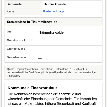
Gemeinde
Thümmlitzwalde
Karte
Karte und Lage
Steuersätze in Thümmlitzwalde
Thümmlitzwalde
—
—
—
Quelle: Regionaldatenbank Deutschland, Datenstand 31.12.2024. Für
rechtsverbindliche Auskünfte gilt die jeweilige Gemeinde bzw. das zuständige
Finanzamt.
Kommunale Finanzstruktur
Die Kennzahlen beschreiben die finanzielle und
wirtschaftliche Einordnung der Gemeinde. Für Immobilien
ist das ein Makrofaktor: höhere Steuerkraft und Kaufkraft