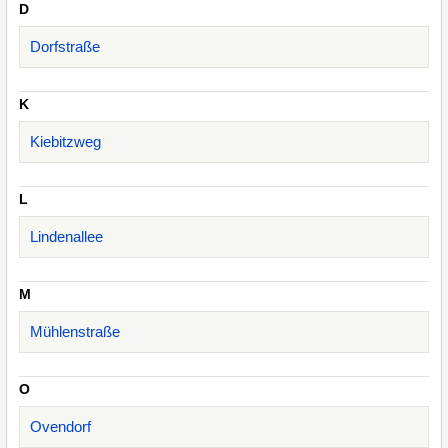
D
Dorfstraße
K
Kiebitzweg
L
Lindenallee
M
Mühlenstraße
O
Ovendorf