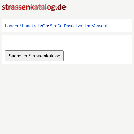
·
·
·
·
Länder / Landkreis
Ort
Straße
Postleitzahlen
Vorwahl