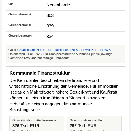
Negenharrie
363
339
334
Quelle:
Statistikamt Nord Realsteuerhebesätze Schleswig-Holstein 2025
,
Datenstand 01.01.2025. Für rechtsverbindliche Auskünfte gilt die jeweilige
Gemeinde bzw. das zuständige Finanzamt.
Kommunale Finanzstruktur
Die Kennzahlen beschreiben die finanzielle und
wirtschaftliche Einordnung der Gemeinde. Für Immobilien
ist das ein Makrofaktor: höhere Steuerkraft und Kaufkraft
können auf einen tragfähigeren Standort hinweisen,
Hebesätze zeigen dagegen die kommunale
Belastungsseite.
Gewerbesteuer-Aufkommen
Gewerbesteuer netto
326 Tsd. EUR
292 Tsd. EUR