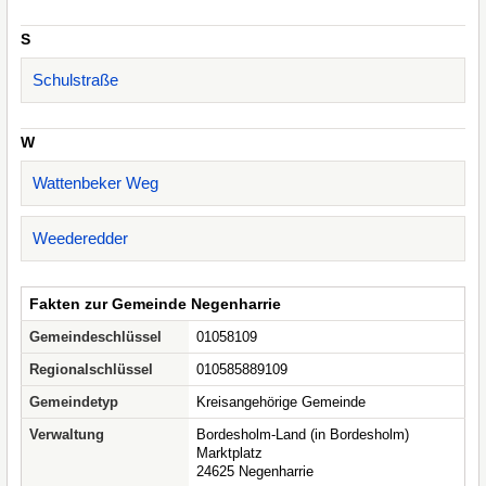
S
Schulstraße
W
Wattenbeker Weg
Weederedder
Fakten zur Gemeinde Negenharrie
Gemeindeschlüssel
01058109
Regionalschlüssel
010585889109
Gemeindetyp
Kreisangehörige Gemeinde
Verwaltung
Bordesholm-Land (in Bordesholm)
Marktplatz
24625 Negenharrie