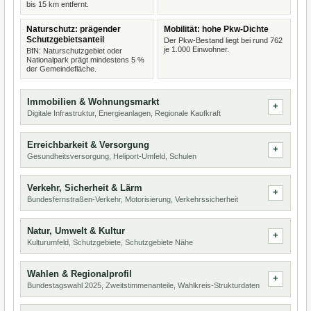
bis 15 km entfernt.
Naturschutz: prägender
Mobilität: hohe Pkw-Dichte
Schutzgebietsanteil
Der Pkw-Bestand liegt bei rund 762
je 1.000 Einwohner.
BfN: Naturschutzgebiet oder
Nationalpark prägt mindestens 5 %
der Gemeindefläche.
Immobilien & Wohnungsmarkt
Digitale Infrastruktur, Energieanlagen, Regionale Kaufkraft
Erreichbarkeit & Versorgung
Gesundheitsversorgung, Heliport-Umfeld, Schulen
Verkehr, Sicherheit & Lärm
Bundesfernstraßen-Verkehr, Motorisierung, Verkehrssicherheit
Natur, Umwelt & Kultur
Kulturumfeld, Schutzgebiete, Schutzgebiete Nähe
Wahlen & Regionalprofil
Bundestagswahl 2025, Zweitstimmenanteile, Wahlkreis-Strukturdaten