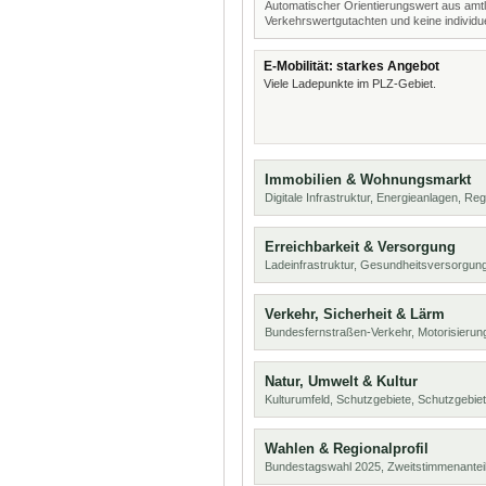
Automatischer Orientierungswert aus amtl
Verkehrswertgutachten und keine individue
E-Mobilität: starkes Angebot
Viele Ladepunkte im PLZ-Gebiet.
Immobilien & Wohnungsmarkt
Digitale Infrastruktur, Energieanlagen, Reg
Erreichbarkeit & Versorgung
Ladeinfrastruktur, Gesundheitsversorgung
Verkehr, Sicherheit & Lärm
Bundesfernstraßen-Verkehr, Motorisierung
Natur, Umwelt & Kultur
Kulturumfeld, Schutzgebiete, Schutzgebie
Wahlen & Regionalprofil
Bundestagswahl 2025, Zweitstimmenanteil