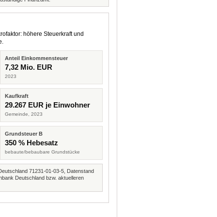
rofaktor: höhere Steuerkraft und
e.
Anteil Einkommensteuer
7,32 Mio. EUR
2023
Kaufkraft
29.267 EUR je Einwohner
Gemeinde, 2023
Grundsteuer B
350 % Hebesatz
bebaute/bebaubare Grundstücke
Deutschland 71231-01-03-5, Datenstand
nbank Deutschland bzw. aktuelleren