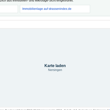
tzlich aus Immobilien- und Mikrolage-Sicht eingeordnet.
Immobilienlage auf strassenindex.de
Karte laden
Nersingen