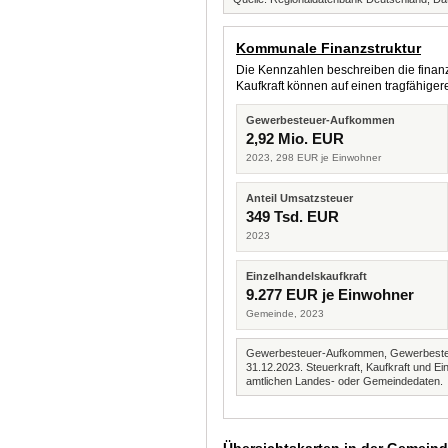
Kommunale Finanzstruktur
Die Kennzahlen beschreiben die finanzi
Kaufkraft können auf einen tragfähig
Gewerbesteuer-Aufkommen
2,92 Mio. EUR
2023, 298 EUR je Einwohner
Anteil Umsatzsteuer
349 Tsd. EUR
2023
Einzelhandelskaufkraft
9.277 EUR je Einwohner
Gemeinde, 2023
Gewerbesteuer-Aufkommen, Gewerbesteue
31.12.2023. Steuerkraft, Kaufkraft und
amtlichen Landes- oder Gemeindedaten.