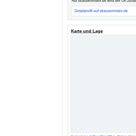
Auf strassenindex.de wird der Ort zusä
Detailprofil auf strassenindex.de
Karte und Lage