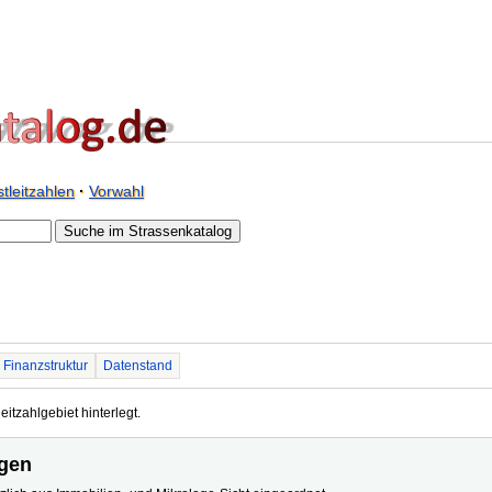
tleitzahlen
·
Vorwahl
Finanzstruktur
Datenstand
eitzahlgebiet hinterlegt.
ngen