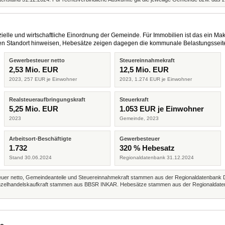
elle und wirtschaftliche Einordnung der Gemeinde. Für Immobilien ist das ein Mak
eren Standort hinweisen, Hebesätze zeigen dagegen die kommunale Belastungsseit
Gewerbesteuer netto
Steuereinnahmekraft
2,53 Mio. EUR
12,5 Mio. EUR
2023, 257 EUR je Einwohner
2023, 1.274 EUR je Einwohner
Realsteueraufbringungskraft
Steuerkraft
5,25 Mio. EUR
1.053 EUR je Einwohner
2023
Gemeinde, 2023
Arbeitsort-Beschäftigte
Gewerbesteuer
1.732
320 % Hebesatz
Stand 30.06.2024
Regionaldatenbank 31.12.2024
r netto, Gemeindeanteile und Steuereinnahmekraft stammen aus der Regionaldatenbank 
 Einzelhandelskaufkraft stammen aus BBSR INKAR. Hebesätze stammen aus der Regionaldate