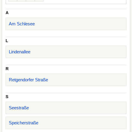
A
Am Schlesee
L
Lindenallee
R
Retgendorfer Straße
S
Seestraße
Speicherstraße