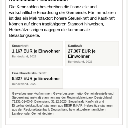
Die Kennzahlen beschreiben die finanzielle und
wirtschaftliche Einordnung der Gemeinde. Für Immobilien
ist das ein Makrofaktor: höhere Steuerkraft und Kaufkraft
können auf einen tragfähigeren Standort hinweisen,
Hebesätze zeigen dagegen die kommunale
Belastungsseite.
Steuerkraft
Kaufkraft
1.167 EUR je Einwohner
27.307 EUR je
Einwohner
Bundesland, 2023
Bundesland, 2023
Einzelhandelskaufkraft
8.827 EUR je Einwohner
Bundesland, 2023
Gewerbesteuer-Aufkommen, Gewerbesteuer netto, Gemeindeanteile und
Steuereinnahmekraft stammen aus der Regionaldatenbank Deutschland
71231-01-03-5, Datenstand 31.12.2023. Steuerkraft, Kaufkraft und
Einzelhandelskaufkraft stammen aus BBSR INKAR. Hebesätze stammen
aus der Regionaldatenbank Deutschland bzw. aktuelleren amtlichen
Landes- oder Gemeindedaten.