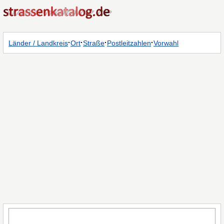
·
·
·
·
Länder / Landkreis
Ort
Straße
Postleitzahlen
Vorwahl