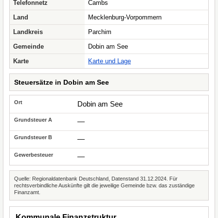
Telefonnetz
Cambs
Land
Mecklenburg-Vorpommern
Landkreis
Parchim
Gemeinde
Dobin am See
Karte
Karte und Lage
Steuersätze in Dobin am See
Dobin am See
—
—
—
Quelle: Regionaldatenbank Deutschland, Datenstand 31.12.2024. Für
rechtsverbindliche Auskünfte gilt die jeweilige Gemeinde bzw. das zuständige
Finanzamt.
Kommunale Finanzstruktur