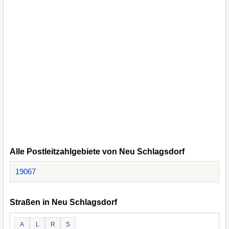
Alle Postleitzahlgebiete von Neu Schlagsdorf
19067
Straßen in Neu Schlagsdorf
A
L
R
S