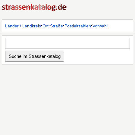
·
·
·
·
Länder / Landkreis
Ort
Straße
Postleitzahlen
Vorwahl