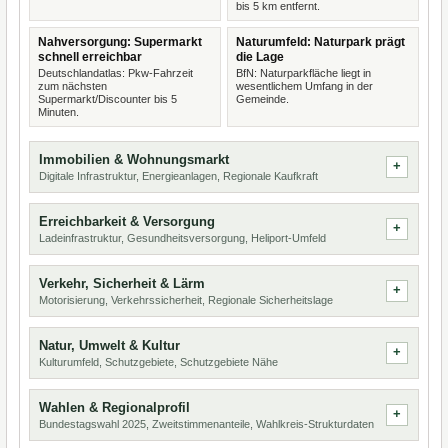
bis 5 km entfernt.
Nahversorgung: Supermarkt
Naturumfeld: Naturpark prägt
schnell erreichbar
die Lage
Deutschlandatlas: Pkw-Fahrzeit
BfN: Naturparkfläche liegt in
zum nächsten
wesentlichem Umfang in der
Supermarkt/Discounter bis 5
Gemeinde.
Minuten.
Immobilien & Wohnungsmarkt
Digitale Infrastruktur, Energieanlagen, Regionale Kaufkraft
Erreichbarkeit & Versorgung
Ladeinfrastruktur, Gesundheitsversorgung, Heliport-Umfeld
Verkehr, Sicherheit & Lärm
Motorisierung, Verkehrssicherheit, Regionale Sicherheitslage
Natur, Umwelt & Kultur
Kulturumfeld, Schutzgebiete, Schutzgebiete Nähe
Wahlen & Regionalprofil
Bundestagswahl 2025, Zweitstimmenanteile, Wahlkreis-Strukturdaten