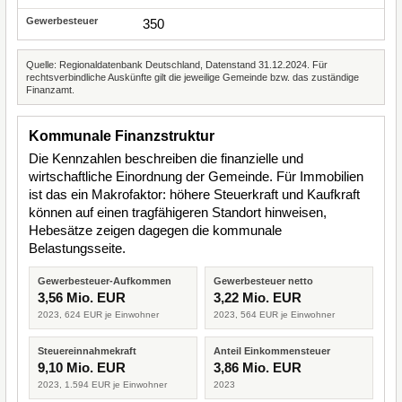
350
Quelle: Regionaldatenbank Deutschland, Datenstand 31.12.2024. Für
rechtsverbindliche Auskünfte gilt die jeweilige Gemeinde bzw. das zuständige
Finanzamt.
Kommunale Finanzstruktur
Die Kennzahlen beschreiben die finanzielle und
wirtschaftliche Einordnung der Gemeinde. Für Immobilien
ist das ein Makrofaktor: höhere Steuerkraft und Kaufkraft
können auf einen tragfähigeren Standort hinweisen,
Hebesätze zeigen dagegen die kommunale
Belastungsseite.
Gewerbesteuer-Aufkommen
Gewerbesteuer netto
3,56 Mio. EUR
3,22 Mio. EUR
2023, 624 EUR je Einwohner
2023, 564 EUR je Einwohner
Steuereinnahmekraft
Anteil Einkommensteuer
9,10 Mio. EUR
3,86 Mio. EUR
2023, 1.594 EUR je Einwohner
2023