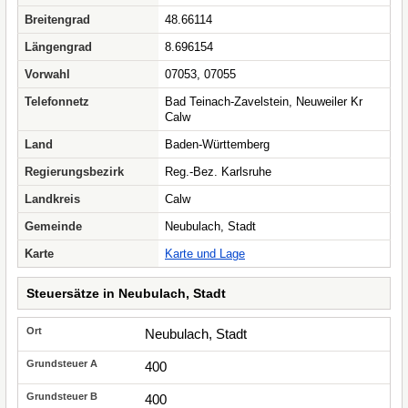
Breitengrad
48.66114
Längengrad
8.696154
Vorwahl
07053, 07055
Telefonnetz
Bad Teinach-Zavelstein, Neuweiler Kr
Calw
Land
Baden-Württemberg
Regierungsbezirk
Reg.-Bez. Karlsruhe
Landkreis
Calw
Gemeinde
Neubulach, Stadt
Karte
Karte und Lage
Steuersätze in Neubulach, Stadt
Neubulach, Stadt
400
400