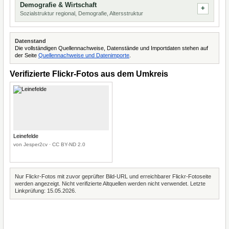
Demografie & Wirtschaft
Sozialstruktur regional, Demografie, Altersstruktur
Datenstand
Die vollständigen Quellennachweise, Datenstände und Importdaten stehen auf
der Seite
Quellennachweise und Datenimporte
.
Verifizierte Flickr-Fotos aus dem Umkreis
Leinefelde
von Jesper2cv · CC BY-ND 2.0
Nur Flickr-Fotos mit zuvor geprüfter Bild-URL und erreichbarer Flickr-Fotoseite
werden angezeigt. Nicht verifizierte Altquellen werden nicht verwendet. Letzte
Linkprüfung: 15.05.2026.