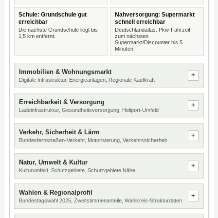
Schule: Grundschule gut
Nahversorgung: Supermarkt
erreichbar
schnell erreichbar
Die nächste Grundschule liegt bis
Deutschlandatlas: Pkw-Fahrzeit
1,5 km entfernt.
zum nächsten
Supermarkt/Discounter bis 5
Minuten.
Immobilien & Wohnungsmarkt
Digitale Infrastruktur, Energieanlagen, Regionale Kaufkraft
Erreichbarkeit & Versorgung
Ladeinfrastruktur, Gesundheitsversorgung, Heliport-Umfeld
Verkehr, Sicherheit & Lärm
Bundesfernstraßen-Verkehr, Motorisierung, Verkehrssicherheit
Natur, Umwelt & Kultur
Kulturumfeld, Schutzgebiete, Schutzgebiete Nähe
Wahlen & Regionalprofil
Bundestagswahl 2025, Zweitstimmenanteile, Wahlkreis-Strukturdaten