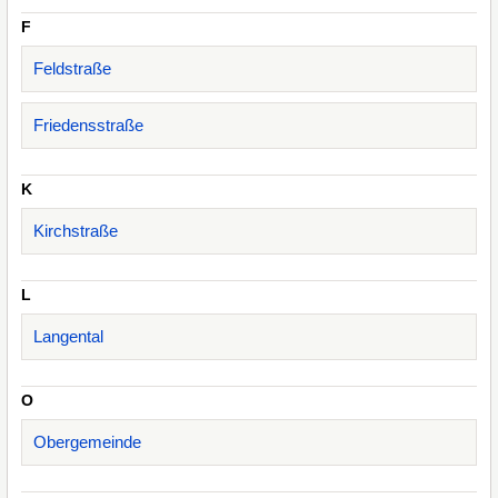
F
Feldstraße
Friedensstraße
K
Kirchstraße
L
Langental
O
Obergemeinde