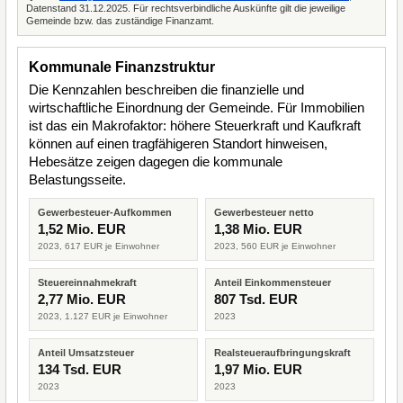
Datenstand 31.12.2025. Für rechtsverbindliche Auskünfte gilt die jeweilige
Gemeinde bzw. das zuständige Finanzamt.
Kommunale Finanzstruktur
Die Kennzahlen beschreiben die finanzielle und
wirtschaftliche Einordnung der Gemeinde. Für Immobilien
ist das ein Makrofaktor: höhere Steuerkraft und Kaufkraft
können auf einen tragfähigeren Standort hinweisen,
Hebesätze zeigen dagegen die kommunale
Belastungsseite.
Gewerbesteuer-Aufkommen
Gewerbesteuer netto
1,52 Mio. EUR
1,38 Mio. EUR
2023, 617 EUR je Einwohner
2023, 560 EUR je Einwohner
Steuereinnahmekraft
Anteil Einkommensteuer
2,77 Mio. EUR
807 Tsd. EUR
2023, 1.127 EUR je Einwohner
2023
Anteil Umsatzsteuer
Realsteueraufbringungskraft
134 Tsd. EUR
1,97 Mio. EUR
2023
2023