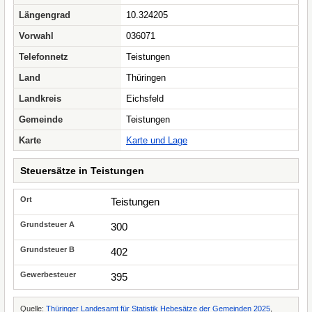
Längengrad
10.324205
Vorwahl
036071
Telefonnetz
Teistungen
Land
Thüringen
Landkreis
Eichsfeld
Gemeinde
Teistungen
Karte
Karte und Lage
Steuersätze in Teistungen
Teistungen
300
402
395
Quelle:
Thüringer Landesamt für Statistik Hebesätze der Gemeinden 2025
,