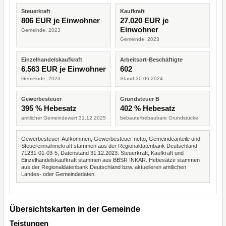
Steuerkraft
Kaufkraft
806 EUR je Einwohner
27.020 EUR je
Einwohner
Gemeinde, 2023
Gemeinde, 2023
Einzelhandelskaufkraft
Arbeitsort-Beschäftigte
6.563 EUR je Einwohner
602
Gemeinde, 2023
Stand 30.06.2024
Gewerbesteuer
Grundsteuer B
395 % Hebesatz
402 % Hebesatz
amtlicher Gemeindewert 31.12.2025
bebaute/bebaubare Grundstücke
Gewerbesteuer-Aufkommen, Gewerbesteuer netto, Gemeindeanteile und
Steuereinnahmekraft stammen aus der Regionaldatenbank Deutschland
71231-01-03-5, Datenstand 31.12.2023. Steuerkraft, Kaufkraft und
Einzelhandelskaufkraft stammen aus BBSR INKAR. Hebesätze stammen
aus der Regionaldatenbank Deutschland bzw. aktuelleren amtlichen
Landes- oder Gemeindedaten.
Übersichtskarten in der Gemeinde
Teistungen