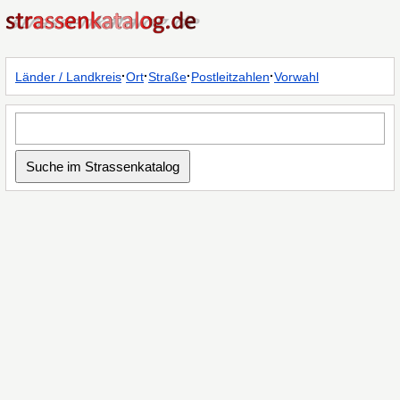
·
·
·
·
Länder / Landkreis
Ort
Straße
Postleitzahlen
Vorwahl