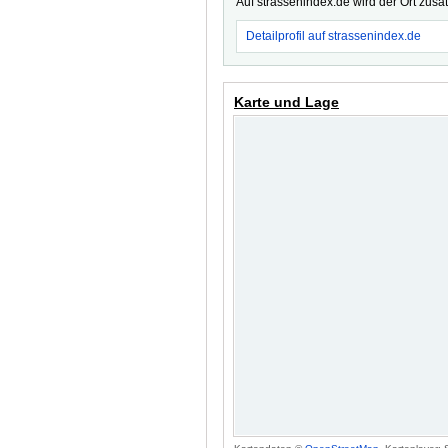
Auf strassenindex.de wird der Ort zusä
Detailprofil auf strassenindex.de
Karte und Lage