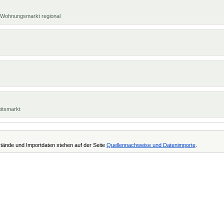
t, Wohnungsmarkt regional
eitsmarkt
tände und Importdaten stehen auf der Seite
Quellennachweise und Datenimporte
.