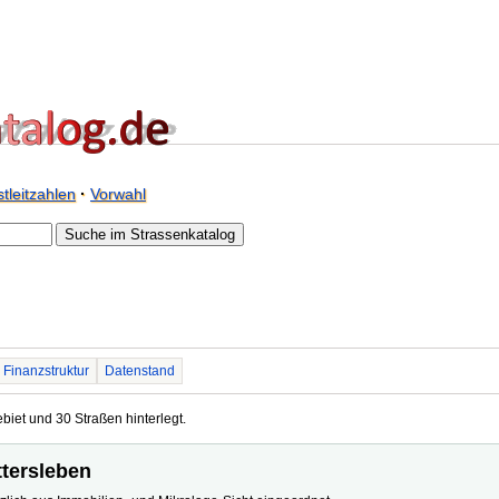
tleitzahlen
·
Vorwahl
Finanzstruktur
Datenstand
biet und 30 Straßen hinterlegt.
ttersleben