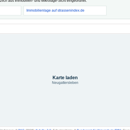
tzlich aus Immobilien- und Mikrolage-Sicht eingeordnet.
Immobilienlage auf strassenindex.de
Karte laden
Neugattersleben