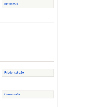
Birkenweg
Friedensstraße
Grenzstraße