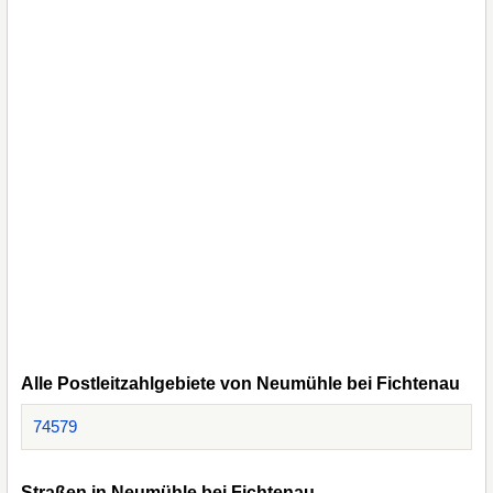
Alle Postleitzahlgebiete von Neumühle bei Fichtenau
74579
Straßen in Neumühle bei Fichtenau