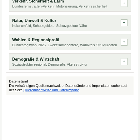
Verkehr, Sicherheit & Lärm
Bundesfernstraßen-Verkehr, Motorisierung, Verkehrssicherheit
Natur, Umwelt & Kultur
Kulturumfeld, Schutzgebiete, Schutzgebiete Nähe
Wahlen & Regionalprofil
Bundestagswahl 2025, Zweitstimmenanteile, Wahlkreis-Strukturdaten
Demografie & Wirtschaft
Sozialstruktur regional, Demografie, Altersstruktur
Datenstand
Die vollständigen Quellennachweise, Datenstände und Importdaten stehen auf
der Seite
Quellennachweise und Datenimporte
.