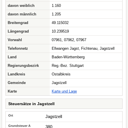
davon weiblich
1.160
davon männlich
1.205
Breitengrad
49.115032
Längengrad
10.239519
Vorwahl
07961, 07962, 07967
Telefonnetz
Ellwangen Jagst, Fichtenau, Jagstzell
Land
Baden-Württemberg
Regierungsbezirk
Reg.-Bez. Stuttgart
Landkreis
Ostalbkreis
Gemeinde
Jagstzell
Karte
Karte und Lage
Steuersätze in Jagstzell
Jagstzell
380