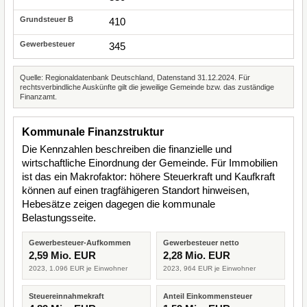
410
345
Quelle: Regionaldatenbank Deutschland, Datenstand 31.12.2024. Für
rechtsverbindliche Auskünfte gilt die jeweilige Gemeinde bzw. das zuständige
Finanzamt.
Kommunale Finanzstruktur
Die Kennzahlen beschreiben die finanzielle und
wirtschaftliche Einordnung der Gemeinde. Für Immobilien
ist das ein Makrofaktor: höhere Steuerkraft und Kaufkraft
können auf einen tragfähigeren Standort hinweisen,
Hebesätze zeigen dagegen die kommunale
Belastungsseite.
Gewerbesteuer-Aufkommen
Gewerbesteuer netto
2,59 Mio. EUR
2,28 Mio. EUR
2023, 1.096 EUR je Einwohner
2023, 964 EUR je Einwohner
Steuereinnahmekraft
Anteil Einkommensteuer