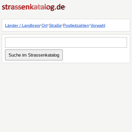
·
·
·
·
Länder / Landkreis
Ort
Straße
Postleitzahlen
Vorwahl