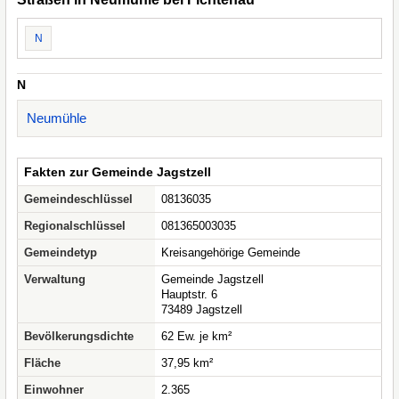
N
N
Neumühle
Fakten zur Gemeinde Jagstzell
Gemeindeschlüssel
08136035
Regionalschlüssel
081365003035
Gemeindetyp
Kreisangehörige Gemeinde
Verwaltung
Gemeinde Jagstzell
Hauptstr. 6
73489 Jagstzell
Bevölkerungsdichte
62 Ew. je km²
Fläche
37,95 km²
Einwohner
2.365