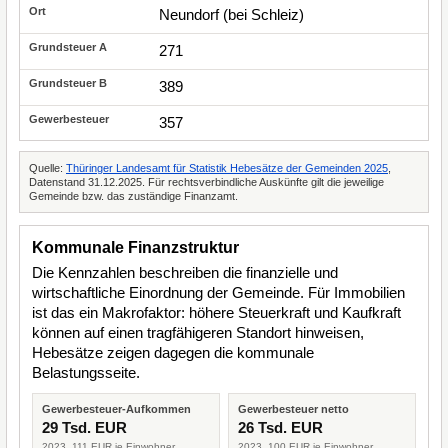
Neundorf (bei Schleiz)
271
389
357
Quelle:
Thüringer Landesamt für Statistik Hebesätze der Gemeinden 2025
,
Datenstand 31.12.2025. Für rechtsverbindliche Auskünfte gilt die jeweilige
Gemeinde bzw. das zuständige Finanzamt.
Kommunale Finanzstruktur
Die Kennzahlen beschreiben die finanzielle und
wirtschaftliche Einordnung der Gemeinde. Für Immobilien
ist das ein Makrofaktor: höhere Steuerkraft und Kaufkraft
können auf einen tragfähigeren Standort hinweisen,
Hebesätze zeigen dagegen die kommunale
Belastungsseite.
Gewerbesteuer-Aufkommen
Gewerbesteuer netto
29 Tsd. EUR
26 Tsd. EUR
2023, 111 EUR je Einwohner
2023, 100 EUR je Einwohner