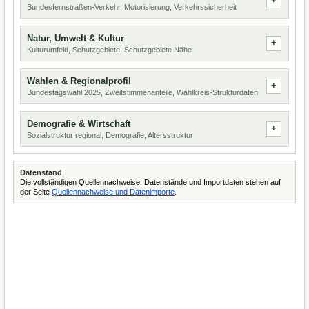
Bundesfernstraßen-Verkehr, Motorisierung, Verkehrssicherheit
Natur, Umwelt & Kultur
Kulturumfeld, Schutzgebiete, Schutzgebiete Nähe
Wahlen & Regionalprofil
Bundestagswahl 2025, Zweitstimmenanteile, Wahlkreis-Strukturdaten
Demografie & Wirtschaft
Sozialstruktur regional, Demografie, Altersstruktur
Datenstand
Die vollständigen Quellennachweise, Datenstände und Importdaten stehen auf
der Seite
Quellennachweise und Datenimporte
.