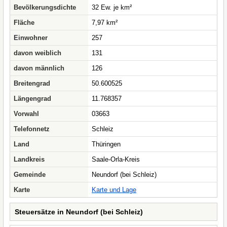
Bevölkerungsdichte
32 Ew. je km²
Fläche
7,97 km²
Einwohner
257
davon weiblich
131
davon männlich
126
Breitengrad
50.600525
Längengrad
11.768357
Vorwahl
03663
Telefonnetz
Schleiz
Land
Thüringen
Landkreis
Saale-Orla-Kreis
Gemeinde
Neundorf (bei Schleiz)
Karte
Karte und Lage
Steuersätze in Neundorf (bei Schleiz)