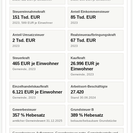
Steuereinnahmekraft
Anteil Einkommensteuer
151 Tsd. EUR
85 Tsd. EUR
2023, 589 EUR je Einwohner
2023
Anteil Umsatzsteuer
Realsteueraufbringungskraft
2 Tsd. EUR
67 Tsd. EUR
2023
2023
Steuerkraft
Kaufkraft
465 EUR je Einwohner
26.996 EUR je
Einwohner
Gemeinde, 2023
Gemeinde, 2023
Einzelhandelskaufkraft
Arbeitsort-Beschäftigte
6.121 EUR je Einwohner
27.420
Gemeinde, 2023
Stand 30.06.2024
Gewerbesteuer
Grundsteuer B
357 % Hebesatz
389 % Hebesatz
amtlicher Gemeindewert 31.12.2025
bebaute/bebaubare Grundstücke