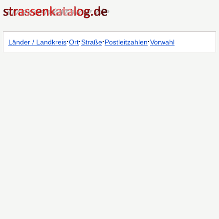
·
·
·
·
Länder / Landkreis
Ort
Straße
Postleitzahlen
Vorwahl