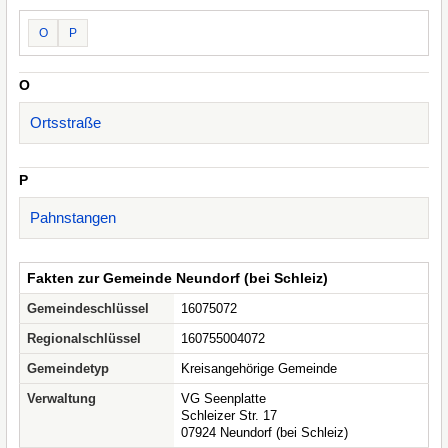
O
P
O
Ortsstraße
P
Pahnstangen
Fakten zur Gemeinde Neundorf (bei Schleiz)
Gemeindeschlüssel
16075072
Regionalschlüssel
160755004072
Gemeindetyp
Kreisangehörige Gemeinde
Verwaltung
VG Seenplatte
Schleizer Str. 17
07924 Neundorf (bei Schleiz)