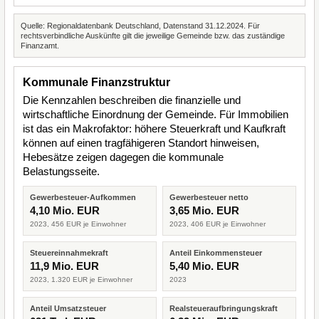
Quelle: Regionaldatenbank Deutschland, Datenstand 31.12.2024. Für
rechtsverbindliche Auskünfte gilt die jeweilige Gemeinde bzw. das zuständige
Finanzamt.
Kommunale Finanzstruktur
Die Kennzahlen beschreiben die finanzielle und
wirtschaftliche Einordnung der Gemeinde. Für Immobilien
ist das ein Makrofaktor: höhere Steuerkraft und Kaufkraft
können auf einen tragfähigeren Standort hinweisen,
Hebesätze zeigen dagegen die kommunale
Belastungsseite.
Gewerbesteuer-Aufkommen
Gewerbesteuer netto
4,10 Mio. EUR
3,65 Mio. EUR
2023, 456 EUR je Einwohner
2023, 406 EUR je Einwohner
Steuereinnahmekraft
Anteil Einkommensteuer
11,9 Mio. EUR
5,40 Mio. EUR
2023, 1.320 EUR je Einwohner
2023
Anteil Umsatzsteuer
Realsteueraufbringungskraft