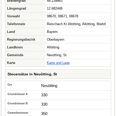
Breitengrad
48.239883
Längengrad
12.682448
Vorwahl
08670, 08671, 08678
Telefonnetz
Reischach Kr Altötting, Altötting, Marktl
Land
Bayern
Regierungsbezirk
Oberbayern
Landkreis
Altötting
Gemeinde
Neuötting, St
Karte
Karte und Lage
Steuersätze in Neuötting, St
Neuötting
330
330
350