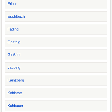
Erber
Eschlbach
Fading
Gasteig
Gießübl
Jaubing
Kainzberg
Kohlstatt
Kuhbauer