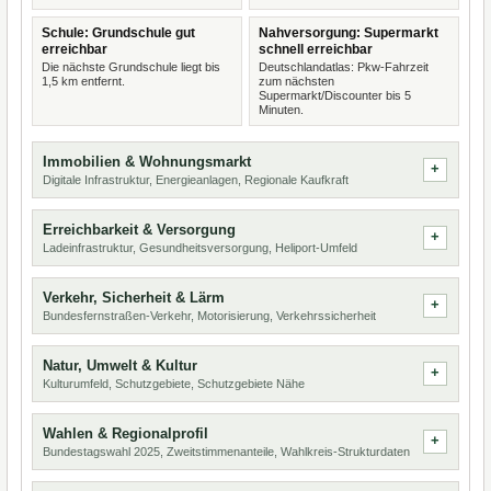
Schule: Grundschule gut
Nahversorgung: Supermarkt
erreichbar
schnell erreichbar
Die nächste Grundschule liegt bis
Deutschlandatlas: Pkw-Fahrzeit
1,5 km entfernt.
zum nächsten
Supermarkt/Discounter bis 5
Minuten.
Immobilien & Wohnungsmarkt
Digitale Infrastruktur, Energieanlagen, Regionale Kaufkraft
Erreichbarkeit & Versorgung
Ladeinfrastruktur, Gesundheitsversorgung, Heliport-Umfeld
Verkehr, Sicherheit & Lärm
Bundesfernstraßen-Verkehr, Motorisierung, Verkehrssicherheit
Natur, Umwelt & Kultur
Kulturumfeld, Schutzgebiete, Schutzgebiete Nähe
Wahlen & Regionalprofil
Bundestagswahl 2025, Zweitstimmenanteile, Wahlkreis-Strukturdaten