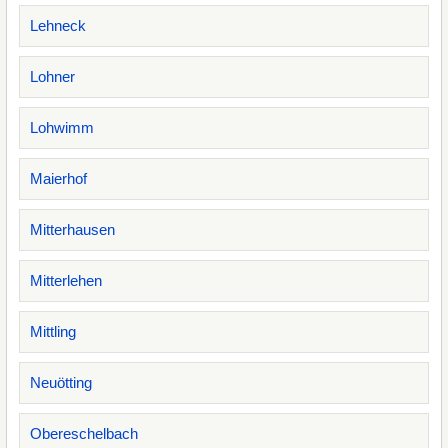
Lehneck
Lohner
Lohwimm
Maierhof
Mitterhausen
Mitterlehen
Mittling
Neuötting
Obereschelbach