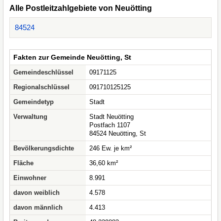
Alle Postleitzahlgebiete von Neuötting
84524
Fakten zur Gemeinde Neuötting, St
Gemeindeschlüssel
09171125
Regionalschlüssel
091710125125
Gemeindetyp
Stadt
Verwaltung
Stadt Neuötting
Postfach 1107
84524 Neuötting, St
Bevölkerungsdichte
246 Ew. je km²
Fläche
36,60 km²
Einwohner
8.991
davon weiblich
4.578
davon männlich
4.413