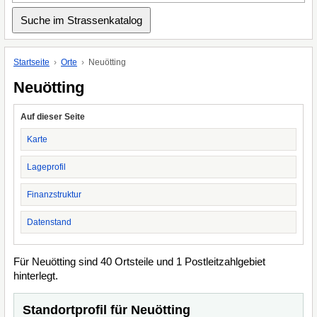
Startseite
Orte
Neuötting
Neuötting
Auf dieser Seite
Karte
Lageprofil
Finanzstruktur
Datenstand
Für Neuötting sind 40 Ortsteile und 1 Postleitzahlgebiet
hinterlegt.
Standortprofil für Neuötting