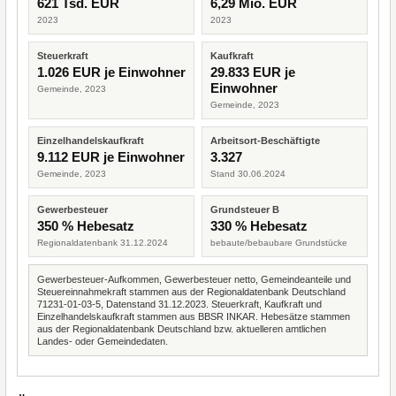
621 Tsd. EUR
6,29 Mio. EUR
2023
2023
Steuerkraft
Kaufkraft
1.026 EUR je Einwohner
29.833 EUR je
Einwohner
Gemeinde, 2023
Gemeinde, 2023
Einzelhandelskaufkraft
Arbeitsort-Beschäftigte
9.112 EUR je Einwohner
3.327
Gemeinde, 2023
Stand 30.06.2024
Gewerbesteuer
Grundsteuer B
350 % Hebesatz
330 % Hebesatz
Regionaldatenbank 31.12.2024
bebaute/bebaubare Grundstücke
Gewerbesteuer-Aufkommen, Gewerbesteuer netto, Gemeindeanteile und
Steuereinnahmekraft stammen aus der Regionaldatenbank Deutschland
71231-01-03-5, Datenstand 31.12.2023. Steuerkraft, Kaufkraft und
Einzelhandelskaufkraft stammen aus BBSR INKAR. Hebesätze stammen
aus der Regionaldatenbank Deutschland bzw. aktuelleren amtlichen
Landes- oder Gemeindedaten.