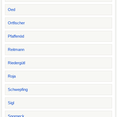
Oed
Ortfischer
Pfaffenöd
Reitmann
Riedergütl
Roja
Schwepfing
Sigl
Sporneck