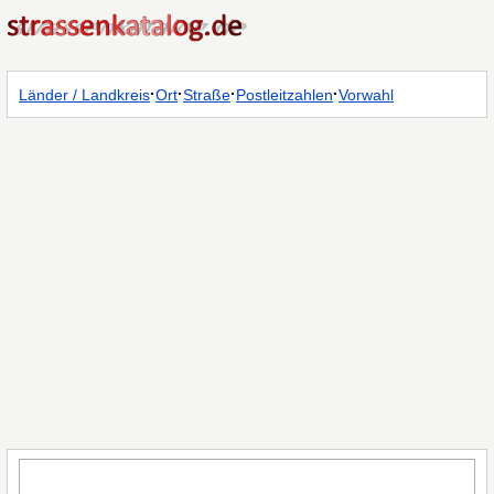
·
·
·
·
Länder / Landkreis
Ort
Straße
Postleitzahlen
Vorwahl