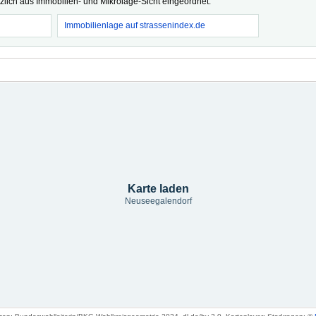
tzlich aus Immobilien- und Mikrolage-Sicht eingeordnet.
Immobilienlage auf strassenindex.de
Karte laden
Neuseegalendorf