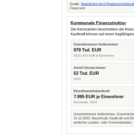
Quelle:
Statistikamt Nord Realsteuerhebesä
Finanzamt.
Kommunale Finanzstruktur
Die Kennzahlen beschreiben die finanzi
Kaufkraft können auf einen tragfähig
Gewerbesteuer-Aufkommen
979 Tsd. EUR
2023, 610 EUR je Einwohner
Anteil Umsatzsteuer
53 Tsd. EUR
2023
Einzelhandelskaufkraft
7.995 EUR je Einwohner
Gemeinde, 2023
Gewerbesteuer-Aufkommen, Gewerbesteue
31.12.2023. Steuerkraft, Kaufkraft und
amtlichen Landes- oder Gemeindedaten.