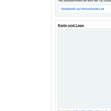
Auf strassenindex.de wird der Ort zusä
Detailprofil auf strassenindex.de
Karte und Lage