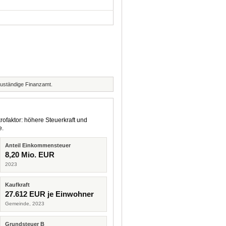
zuständige Finanzamt.
rofaktor: höhere Steuerkraft und
e.
Anteil Einkommensteuer
8,20 Mio. EUR
2023
Kaufkraft
27.612 EUR je Einwohner
Gemeinde, 2023
Grundsteuer B