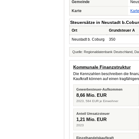
Gemeinde
Neus
Karte
Kart
Steuersätze in Neustadt b.Cobu
Ort
Grundsteuer A
Neustadt b. Coburg
350
Quelle: Regionaldatenbank Deutschland, Dat
Kommunale Finanzstruktur
Die Kennzahlen beschreiben die finanzi
Kaufkraft können auf einen tragfähig
Gewerbesteuer-Aufkommen
8,66 Mio. EUR
2023, 584 EUR je Einwohner
Anteil Umsatzsteuer
1,21 Mio. EUR
2023
Einzelhandelskaufkraft