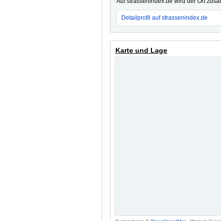
Auf strassenindex.de wird der Ort zusä
Detailprofil auf strassenindex.de
Karte und Lage