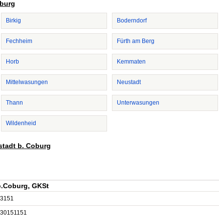
oburg
Birkig
Boderndorf
Fechheim
Fürth am Berg
Horb
Kemmaten
Mittelwasungen
Neustadt
Thann
Unterwasungen
Wildenheid
stadt b. Coburg
b.Coburg, GKSt
3151
30151151