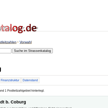
tleitzahlen
·
Vorwahl
g
Finanzstruktur
Datenstand
nd 1 Postleitzahlgebiet hinterlegt.
adt b. Coburg