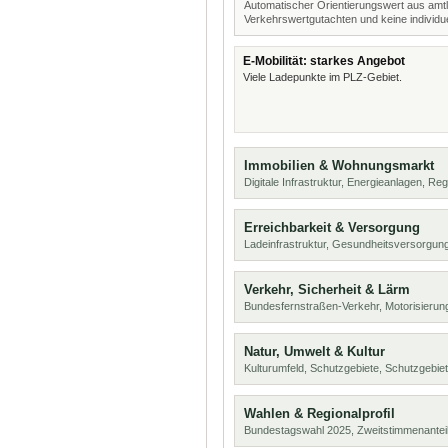
Automatischer Orientierungswert aus amtl
Verkehrswertgutachten und keine individue
E-Mobilität: starkes Angebot
Viele Ladepunkte im PLZ-Gebiet.
Immobilien & Wohnungsmarkt
Digitale Infrastruktur, Energieanlagen, Reg
Erreichbarkeit & Versorgung
Ladeinfrastruktur, Gesundheitsversorgu
Verkehr, Sicherheit & Lärm
Bundesfernstraßen-Verkehr, Motorisierung
Natur, Umwelt & Kultur
Kulturumfeld, Schutzgebiete, Schutzgebie
Wahlen & Regionalprofil
Bundestagswahl 2025, Zweitstimmenanteil