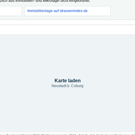
tzlich aus Immobilien- und Mikrolage-Sicht eingeordnet.
Immobilienlage auf strassenindex.de
Karte laden
Neustadt b. Coburg