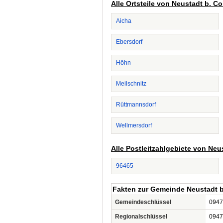
Alle Ortsteile von Neustadt b. C
Aicha
Ebersdorf
Höhn
Meilschnitz
Rüttmannsdorf
Wellmersdorf
Alle Postleitzahlgebiete von Neu
96465
Fakten zur Gemeinde Neustadt 
Gemeindeschlüssel
0947
Regionalschlüssel
0947