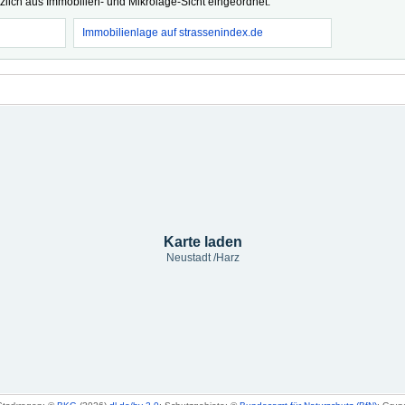
tzlich aus Immobilien- und Mikrolage-Sicht eingeordnet.
Immobilienlage auf strassenindex.de
Karte laden
Neustadt /Harz