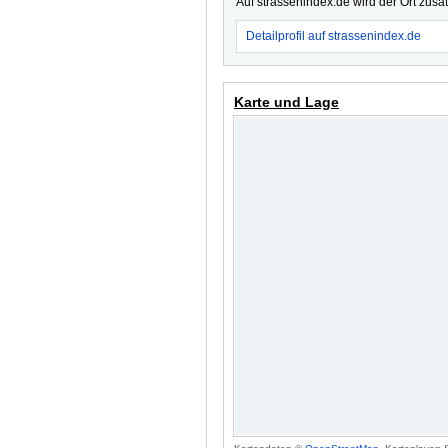
Auf strassenindex.de wird der Ort zusä
Detailprofil auf strassenindex.de
Karte und Lage