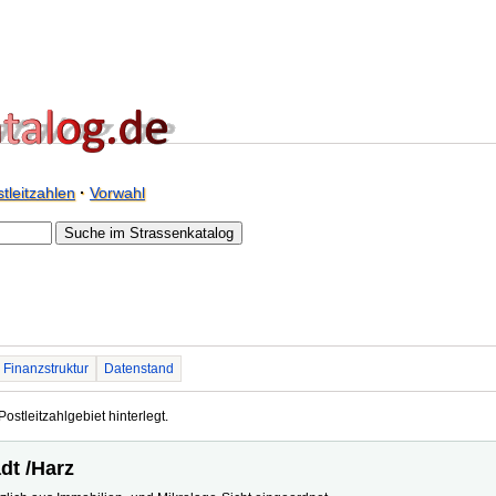
tleitzahlen
·
Vorwahl
Finanzstruktur
Datenstand
Postleitzahlgebiet hinterlegt.
dt /Harz