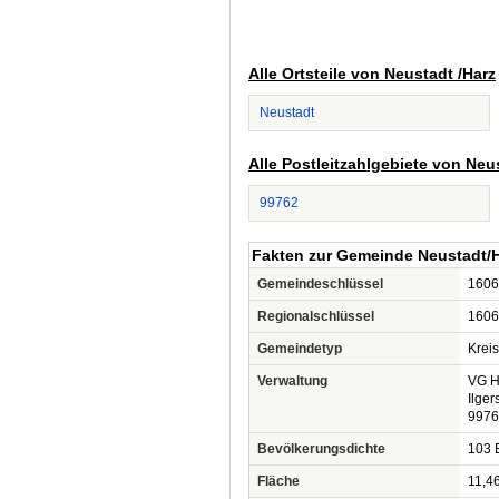
Alle Ortsteile von Neustadt /Harz
Neustadt
Alle Postleitzahlgebiete von Neu
99762
Fakten zur Gemeinde Neustadt/
Gemeindeschlüssel
1606
Regionalschlüssel
1606
Gemeindetyp
Krei
Verwaltung
VG H
Ilgers
99768
Bevölkerungsdichte
103 
Fläche
11,4