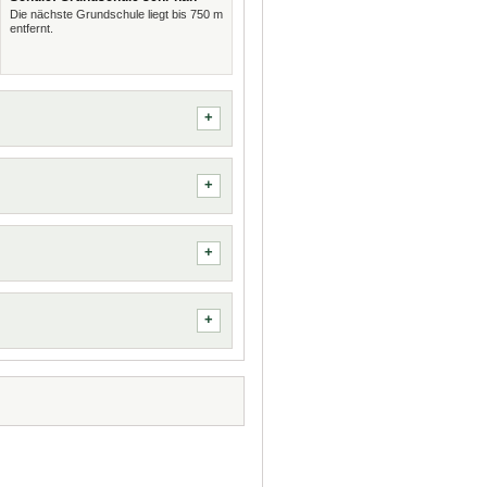
Die nächste Grundschule liegt bis 750 m
entfernt.