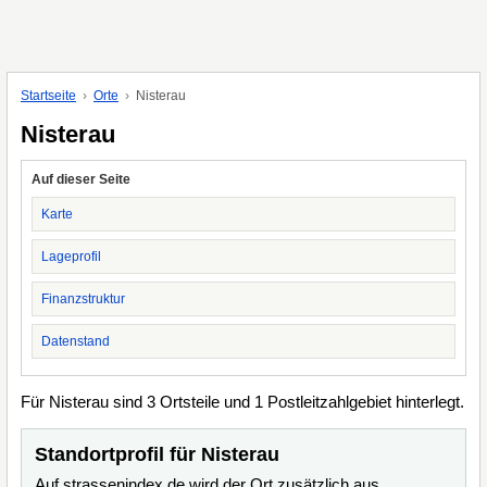
Startseite
Orte
Nisterau
Nisterau
Auf dieser Seite
Karte
Lageprofil
Finanzstruktur
Datenstand
Für Nisterau sind 3 Ortsteile und 1 Postleitzahlgebiet hinterlegt.
Standortprofil für Nisterau
Auf strassenindex.de wird der Ort zusätzlich aus